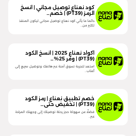
كود نعناع توصيل مجاني | انسخ
الرمز (PT39) | خصم…
دائما ما يأتي كود نعناع توصيل مجاني ليكون المنقذ
لكثير من…
اكواد نعناع 2025 | انسخ الكود
(PT39) | وفر 25%…
استعد لتجربة تسوق آمنة عبر هاتفك وتوصيل سريع إلى
أعتاب…
خصم تطبيق نعناع | رمز الكود
(PT39) | تخفيض حتى…
فضلًا عن سهولة حجز رحلة توصيلك إلى وجهتك المرادة
عبر…