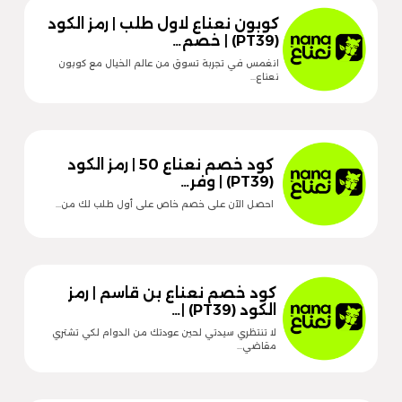
كوبون نعناع لاول طلب | رمز الكود
(PT39) | خصم…
انغمس في تجربة تسوق من عالم الخيال مع كوبون
نعناع…
كود خصم نعناع 50 | رمز الكود
(PT39) | وفر…
احصل الآن على خصم خاص على أول طلب لك من…
كود خصم نعناع بن قاسم | رمز
الكود (PT39) |…
لا تنتظري سيدتي لحين عودتك من الدوام لكي تشتري
مقاضي…