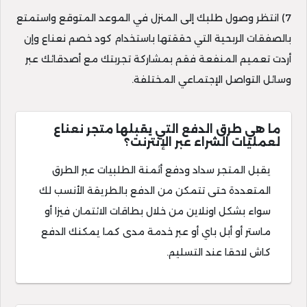
7) انتظر وصول طلبك إلى المنزل في الموعد المتوقع واستمتع
بالصفقات الربحية التي حققتها باستخدام كود خصم نعناع وإن
أردت تعميم المنفعة فقم بمشاركة تجربتك مع أصدقائك عبر
وسائل التواصل الإجتماعي المختلفة.
ما هي طرق الدفع التي يقبلها متجر نعناع
لعمليات الشراء عبر الإنترنت؟
يقبل المتجر سداد ودفع أثمنة الطلبيات عبر الطرق
المتعددة حتى تتمكن من الدفع بالطريقة الأنسب لك
سواء بشكل اونلاين من خلال بطاقات الائتمان فيزا أو
ماستر أو أبل باي أو عبر خدمة مدى كما يمكنك الدفع
كاش لاحقا عند التسليم.