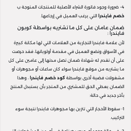
4- ضرورة وجود فاتورة الشراء الأصلية للمنتجات المتوجة ب
خصم فايندرا
التي يرغب العميل في إرجاعها.
ضمان عامان على كل ما تشتريه بواسطة كوبون
فايندرا :
لأن علامة فايندرا التجارية من العلامات التي لها مكانة كبيرة
في الأسواق وتضع العميل في مقدمة أولوياتها، فقد حرصت
على أن تقدم له شهادة ضمان تصل مدتها إلى عامين على كل
ما يشتريه من موقع فايندرا سواء كان ساعات أو مجوهرات أو
مشغولات فضية أخرى بواسطة
كود خصم فايندرا
، وهذا
الضمان يعطي الحق للمشتري من المتجر بأن يستبدل المنتج
بآخر جديد في حالة:
1- سقوط الأحجار التي تتزين بها مجوهرات فايندرا نتيجة سوء
التركيب.