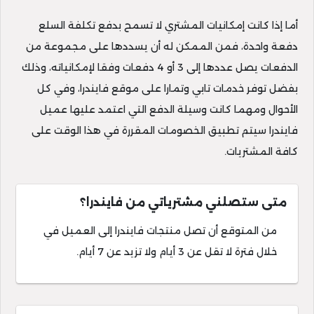
أما إذا كانت إمكانيات المشتري لا تسمح بدفع تكلفة السلع
دفعة واحدة، فمن الممكن له أن يسددها على مجموعة من
الدفعات يصل عددها إلى 3 أو 4 دفعات وفقا لإمكانياته، وذلك
بفضل توفر خدمات تابي وتمارا على موقع فايندرا، وفي كل
الأحوال ومهما كانت وسيلة الدفع التي اعتمد عليها عميل
فايندرا سيتم تطبيق الخصومات المقررة في هذا الوقت على
كافة المشتريات.
متى ستصلني مشترياتي من فايندرا؟
من المتوقع أن تصل منتجات فايندرا إلى العميل في
خلال فترة لا تقل عن 3 أيام ولا تزيد عن 7 أيام.