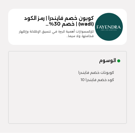
كوبون خصم فايندرا | رمز الكود
(wadi) | خصم 30%…
للإكسسوارات أهمية كبيرة في تنسيق الإطلالة وإظهار
فخامتها، ولا سيما…
الوسوم
كوبونات خصم فايندرا
كود خصم فايندرا 10