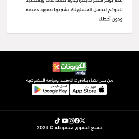
نعم يوفر متجر فايندرا جدولا للمقاسات وبالتحديد
للخواتم ليجعل المستهلك يشتريها بصورة دقيقة
ودون أخطاء.
من نحن
اتصل بنا
شروط الاستخدام
سياسة الخصوصية
جميع الحقوق محفوظة © 2023