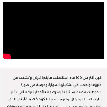
قبل أكثر من 100 عام استنطقت فايندرا الأرض وكشفت عن
كنوزها ونجحت في تشكيلها بمهارة وحرفية في صورة
مجوهرات فضية استثنائية ومرصعة بالأحجار البراقة التي تأسر
قلوب النساء والرجال، واليوم تقدم لنا
كود خصم فايندرا
الذي
نستطيع أن نستعين به في شراء إبداعاتها الفنية من مجوهرات