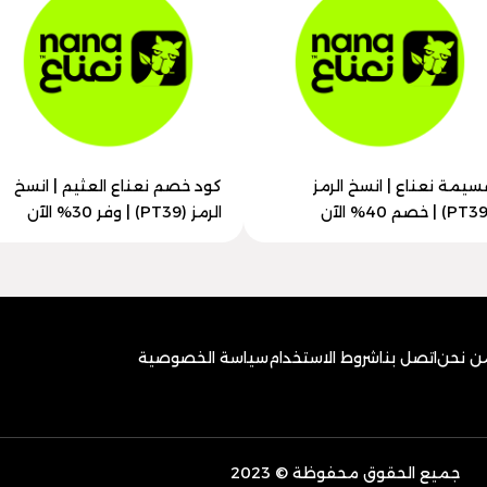
سيمة نعناع | انسخ الرمز
كود خصم نعناع العثيم | انسخ
الرمز (PT39) | وفر 30% الآن
ن نحن
اتصل بنا
شروط الاستخدام
سياسة الخصوصية
جميع الحقوق محفوظة © 2023