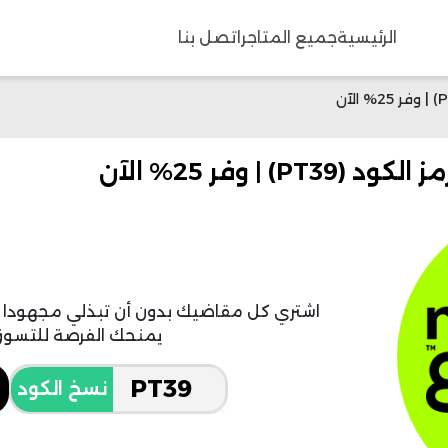
الرئيسية
جميع المتاجر
اتصل بنا
| وفر 25% الآن
اشتري كل مقاضيك بدون أن تبذلي مجهودا 
يمنحك الفرصة للتسوق بت
نسخ الكود