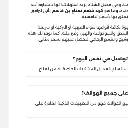
ا، وفي فصل الشتاء يزيد استهلاكنا لها باعتبارها أحد
لدفء، وها هو
كود خصم نعناع بن قاسم
يأتي ليرافق
لق بها بأسعار تنافسية.
بكافة أنواعها سواء العربية أو التركية أو سريعة
البندق والشوكولاتة والهيل وغير ذلك، كما توفر لك هذه
لترشيح والقمع الزجاجي لتحصل عليهم بسعر مثالي.
 توصيل في نفس اليوم؟
سيتسلم العميل المشتريات الخاصة به من نعناع.
على جميع الهواتف؟
الجوالات فهو من التطبيقات الذكية القادرة على