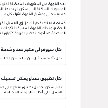
تعد القهوة من المشروبات المفضلة لكثير من
المشروبات الساخنة التي يمكن أن تمنحنا ا
جميع محبي وعشاق القهوة لشراء كل ما يتع
فمنصة نعناع تقدم لك عزيزي العميل القهوة 
التحضير، وكذلك القهوة المعززة بالنكهات ك
المنصة أيضا أدوات تحضير القهوة كأوراق ا
هل سيوفر لي متجر نعناع خدمة
بكل تأكيد بعد أقل من ساعة من الطلب 
هل تطبيق نعناع يمكن تحميله 
نعم يمكن تحميل تطبيق نعناع على جميع 
العمل على أنظمة الهواتف المختلفة.