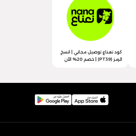
كود نعناع توصيل مجاني | انسخ
الرمز (PT39) | خصم 20% الآن