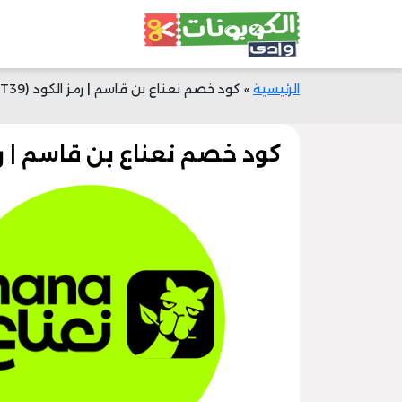
الرئيسية
»
كود خصم نعناع بن قاسم | رمز الكود (PT39) | وفر 25% الآن
كود خصم نعناع بن قاسم | رمز الكود (PT39) 