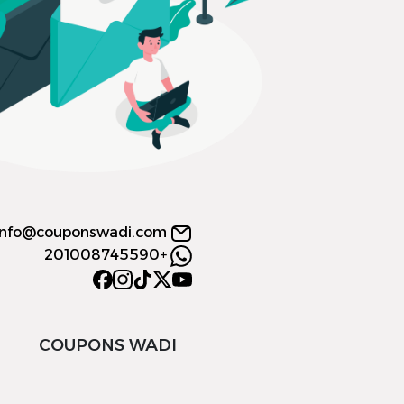
info@couponswadi.com
+201008745590
COUPONS WADI