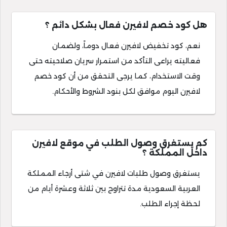
هل كود خصم لافيرن فعال بشكل دائم ؟
نعم، كود تخفيض لافيرن فعال دوماً، ولضمان
فعاليته يراعى التأكد من استمرار سريان صلاحيته حتى
وقت الاستخدام، كما يرجى التحقق من أن كود خصم
لافيرن اليوم موافق لكل بنود الشروط والأحكام.
كم يستغرق وصول الطلب في موقع لافيرن
داخل المملكة ؟
يستغرق وصول طلبات لافيرن في شتى أرجاء المملكة
العربية السعودية مدة تتراوح بين ثلاثة وعشرة أيام من
لحظة إجراء الطلب.