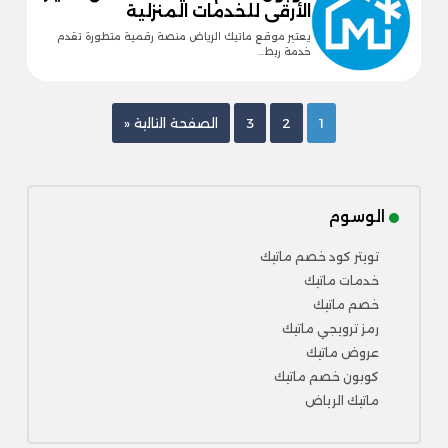
الأرقى للخدمات المنزلية
يعتبر موقع ماتيك الرياض منصة رقمية متطورة تقدم
خدمة ربط…
1
2
3
الصفحة التالية «
الوسوم
تويتر كود خصم ماتيك
خدمات ماتيك
خصم ماتيك
رمز ترويجي ماتيك
عروض ماتيك
كوبون خصم ماتيك
ماتيك الرياض