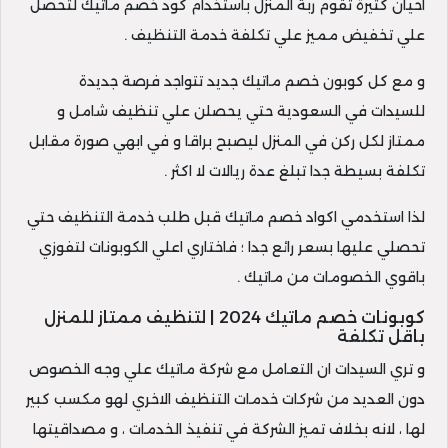
احيان كثيرة تقوم ربة المنزل باستخدام كود خصم ماتيك لتحصل
علي تخفيض مميز علي تكلفة خدمة التنظيف .
و مع كل كوبون خصم ماتيك جديد تتواجد فرصة جديدة
للسيدات في السعودية حتي يحصلن علي تنظيف شامل و
ممتاز لكل ركن في المنزل ليصبح براقا و في ابهي صورة مقابل
تكلفة بسيطة جدا تبلغ عدة ريالات لا اكثر .
لذا استخدمي اكواد خصم ماتيك قبل طلب خدمة التنظيف حتي
تحصلي عليها بسعر رائع جدا ؛ فاختاري اعلي الكوبونات لتفوزي
باقوي الخصومات من ماتيك .
كوبونات خصم ماتيك 2024 | لتنظيف ممتاز للمنزل
باقل تكلفة
و تري السيدات ان التعامل مع شركة ماتيك علي وجه الخصوص
دون العديد من شركات خدمات التنظيف الاخري لهو مكسب كبير
لها ، لانه بخلاف تميز الشركة في تنفيذ الخدمات ، و مصداقيتها