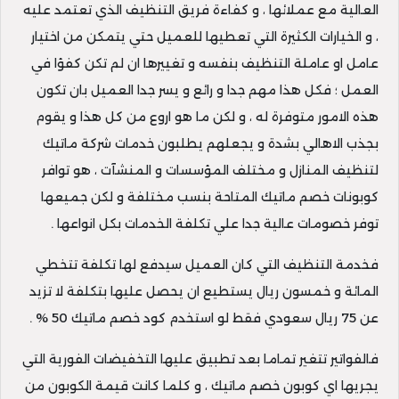
العالية مع عملائها ، و كفاءة فريق التنظيف الذي تعتمد عليه
، و الخيارات الكثيرة التي تعطيها للعميل حتي يتمكن من اختيار
عامل او عاملة التنظيف بنفسه و تغييرها ان لم تكن كفؤا في
العمل ؛ فكل هذا مهم جدا و رائع و يسر جدا العميل بان تكون
هذه الامور متوفرة له ، و لكن ما هو اروع من كل هذا و يقوم
بجذب الاهالي بشدة و يجعلهم يطلبون خدمات شركة ماتيك
لتنظيف المنازل و مختلف المؤسسات و المنشآت ، هو توافر
كوبونات خصم ماتيك المتاحة بنسب مختلفة و لكن جميعها
توفر خصومات عالية جدا علي تكلفة الخدمات بكل انواعها .
فخدمة التنظيف التي كان العميل سيدفع لها تكلفة تتخطي
المائة و خمسون ريال يستطيع ان يحصل عليها بتكلفة لا تزيد
عن 75 ريال سعودي فقط لو استخدم كود خصم ماتيك 50 % .
فالفواتير تتغير تماما بعد تطبيق عليها التخفيضات الفورية التي
يجريها اي كوبون خصم ماتيك ، و كلما كانت قيمة الكوبون من