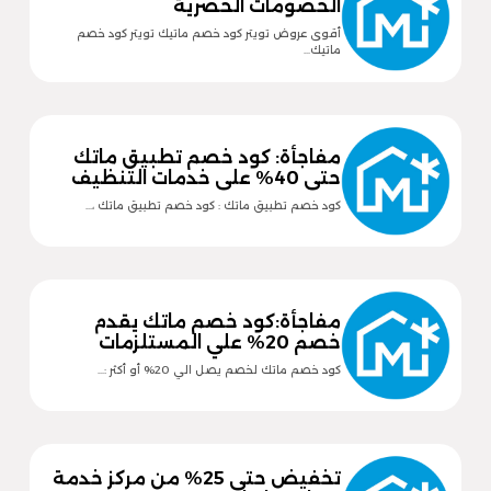
الخصومات الحصرية
أقوى عروض تويتر كود خصم ماتيك تويتر كود خصم
ماتيك…
مفاجأة: كود خصم تطبيق ماتك
حتى 40% على خدمات التنظيف
كود خصم تطبيق ماتك : كود خصم تطبيق ماتك ،…
مفاجأة:كود خصم ماتك يقدم
خصم 20% علي المستلزمات
كود خصم ماتك لخصم يصل الي 20% أو أكثر :…
تخفيض حتى 25% من مركز خدمة