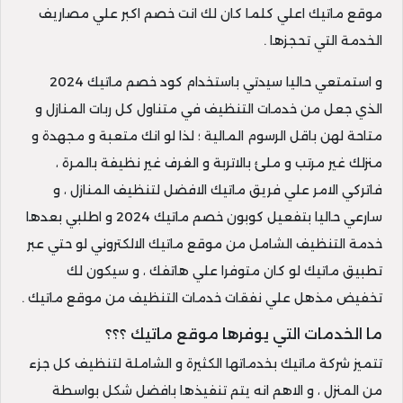
موقع ماتيك اعلي كلما كان لك انت خصم اكبر علي مصاريف
الخدمة التي تحجزها .
و استمتعي حاليا سيدتي باستخدام كود خصم ماتيك 2024
الذي جعل من خدمات التنظيف في متناول كل ربات المنازل و
متاحة لهن باقل الرسوم المالية ؛ لذا لو انك متعبة و مجهدة و
منزلك غير مرتب و ملئ بالاتربة و الغرف غير نظيفة بالمرة ،
فاتركي الامر علي فريق ماتيك الافضل لتنظيف المنازل ، و
سارعي حاليا بتفعيل كوبون خصم ماتيك 2024 و اطلبي بعدها
خدمة التنظيف الشامل من موقع ماتيك الالكتروني لو حتي عبر
تطبيق ماتيك لو كان متوفرا علي هاتفك ، و سيكون لك
تخفيض مذهل علي نفقات خدمات التنظيف من موقع ماتيك .
ما الخدمات التي يوفرها موقع ماتيك ؟؟؟
تتميز شركة ماتيك بخدماتها الكثيرة و الشاملة لتنظيف كل جزء
من المنزل ، و الاهم انه يتم تنفيذها بافضل شكل بواسطة