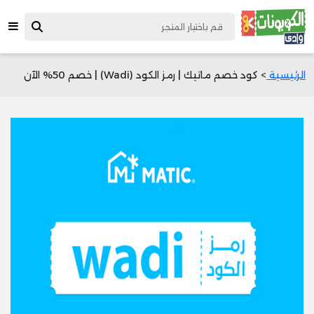
الرئيسية
> كود خصم ماتيك | رمز الكود (Wadi) | خصم 50% الآن