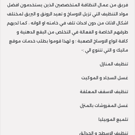
فريق من عمال النظافة المتخصصين الذين يستخدمون افضل
مواد التنظيف التي تزيل الاوساخ و تعيد الرونق و البريق لمختلف
اشكال الاثاث من دون احداث تلف في خامته او الوانه ، كما لديهم
طرقهم الخاصة و الفعالة في التخلص من البقع الدهنية و
كافة انواع الاوساخ الصعبة ؛ و لهذا قوموا بطلب خدمات موقع
ماتيك و التي تتنوع الي :-
تنظيف المنازل
غسل السجاد و الموكيت
تنظيف الاسقف المعلقة
غسل المفروشات بالمنزل
تلميع الموبيليا
تنظيف الاسطح و الحدائق