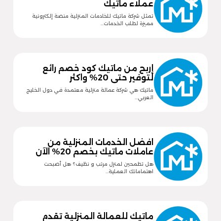
عملاء ماتيك
تمثل شركة ماتيك للخادمات المنزلية منصة إلكترونية
مميزة لطلب الخدمات…
إربح من ماتيك كود خصم رائع
لتوفير حتى 20% واكثر
ماتيك هي شركة عمالة منزلية معتمدة في دول الخليج
العربي…
افضل الخدمات المنزلية من
عاملات ماتيك بخصم 20% الآن
هل تطمحين لمنزل مرتب و نظيف؟ هل أصبحت
اهتماماتك العملية…
ماتيك للعمالة المنزلية تقدم