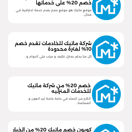
خصم 20% على خدماتها
موقع ماتيك هو موقع مميز يقدم خدمة احترافية في
مجال…
شركة ماتيك للخادمات تقدم خصم
10% لفترة محدودة
كل منا يحلم بمنزل نظيف و مرتب على الدوام و…
خصم 20% من شركة ماتيك
للخدمات المنزليه
الكثير من النساء في حاجة ماسة ليد العون و
المساعدة…
كوبون خصم ماتيك 20% من الخيار