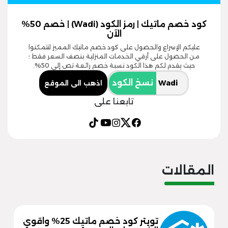
كود خصم ماتيك | رمز الكود (Wadi) | خصم 50%
الآن
عليكم الإسراع والحصول على كود خصم ماتيك المميز لتتمكنوا
من الحصول على أرقي الخدمات المنزلية بنصف السعر فقط ؛
حيث يقدم لكم هذا الكود نسبة خصم رائعة تص إلى 50%.
نسخ الكود
اذهب الى الموقع
تابعنا على
المقالات
تويتر كود خصم ماتيك 25% واقوي