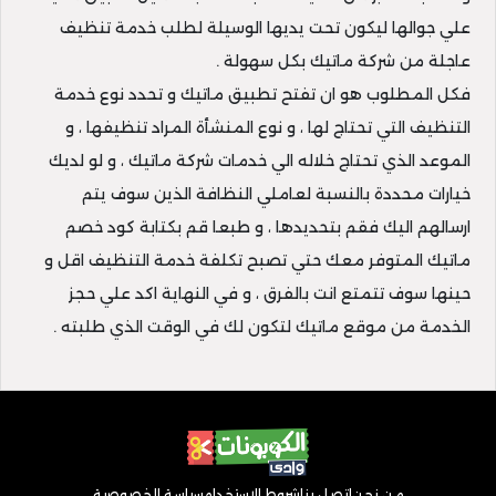
علي جوالها ليكون تحت يديها الوسيلة لطلب خدمة تنظيف
عاجلة من شركة ماتيك بكل سهولة .
فكل المطلوب هو ان تفتح تطبيق ماتيك و تحدد نوع خدمة
التنظيف التي تحتاج لها ، و نوع المنشأة المراد تنظيفها ، و
الموعد الذي تحتاج خلاله الي خدمات شركة ماتيك ، و لو لديك
خيارات محددة بالنسبة لعاملي النظافة الذين سوف يتم
ارسالهم اليك فقم بتحديدها ، و طبعا قم بكتابة كود خصم
ماتيك المتوفر معك حتي تصبح تكلفة خدمة التنظيف اقل و
حينها سوف تتمتع انت بالفرق ، و في النهاية اكد علي حجز
الخدمة من موقع ماتيك لتكون لك في الوقت الذي طلبته .
من نحن
اتصل بنا
شروط الاستخدام
سياسة الخصوصية