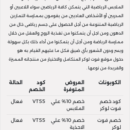
الملابس الرياضية التي يتمكن كافة الرياضين سواء اللاعبين أو
المدربين أو الأشخاص العاديين من يقومون بممارسة التمارين
الرياضية المتنوعة من أجل الحصول على جسم رياضى خال من
الدهون ومن اجل أن يتمكنوا من تغذية الروح والعقل من خلال
ممارسة الرياضة ومن أجل أن يتمكنوا من أداء ذلك بكل سهولة
ويسر ودون الشعور بأي ضيق فكل ما عليهم القيام به هو
دخول موقع فوت لوكر المتكامل والاختيار من منتجاته المميزة
والفريدة من نوعها .
الكوبونات
العروض
كود
الحالة
المتوفرة
الخصم
كود خصم
خصم 10% علي
VT55
فعال
فوت لوكر
الملابس
خصم فوت
خصم 10% علي
VT55
فعال
لوكر
الاحذية