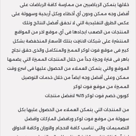
خلالها يتمكن الرياضيين من ممارسة كافة الرياضات على
أفضل وجه ممكن ودون أي أخطاء وبكل أريحية وسهولة على
عكس الطرق التقليدية التي لا تحقق أفضل النتائج وتلك
المنتجات من الصعب ايجادها فى أي موقع اخر من المواقع
المنتشرة على شبكات الانترنت بتلك الأسعار المنخفضة بشكل
كبير فى موقع فوت لوكر المميز والمتكامل والذى حقق نجاح
باهر فى فترة وجيزة جدآ من خلال المنتجات المميزة التي يضمها
الموقع والتي يتمكن العملاء من الحصول عليها فى اسرع وقت
ممكن وعلى أفضل وجه ايضآ من خلال خدمات التوصيل
المميزة من موقع فوت لوكر
كوبون خصم فوت لوكر 15% لافضل منتجات
من المنتجات التي يتمكن العملاء من الحصول عليها بكل
سهولة من موقع فوت لوكر وبافضل الماركات وافضل
التصميمات والتي تناسب كافة الاحجام والاوزان وكافة الاذواق