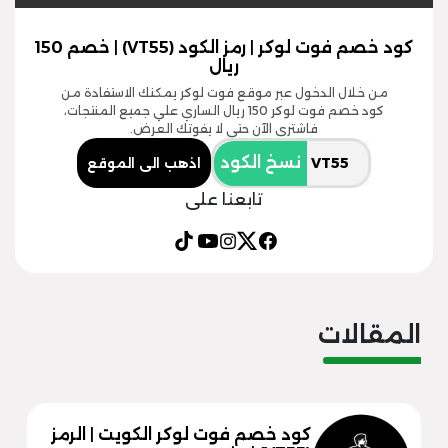
كود خصم فوت لوكر | رمز الكود (VT55) | خصم 150
ريال
من خلال الدخول عبر موقع فوت لوكر يمكنك الاستفادة من
كود خصم فوت لوكر 150 ريال الساري علي جميع المنتجات،
فاشتري الآن حتى لا يفوتك العرض.
نسخ الكود
اذهب الى الموقع
تابعنا على
المقالات
كود خصم فوت لوكر الكويت | الرمز