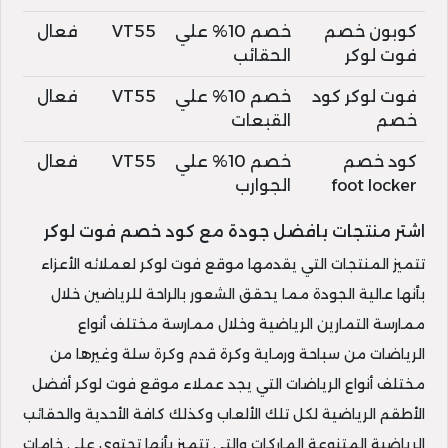
كوبون خصم
خصم 10% علي
VT55
فعال
فوت لوكر
الحقائب
فوت لوكر كود
خصم 10% علي
VT55
فعال
خصم
القبعات
كود خصم
خصم 10% علي
VT55
فعال
foot locker
الجوارب
اشتر منتجات بافضل جودة مع كود خصم فوت لوكر
تتميز المنتجات التي يقدمها موقع فوت لوكر لعملائه الأعزاء
بأنها عالية الجودة مما يحقق الشعور بالراحة للرياضين خلال
ممارسة التمارين الرياضية وخلال ممارسة مختلف أنواع
الرياضات من سباحة ورماية وكرة قدم وكرة سلة وغيرها من
مختلف أنواع الرياضات التي يجد عملاء موقع فوت لوكر أفضل
الأطقم الرياضية لكل تلك الألعاب وكذلك كافة الأحدية والحقائب
الرياضية المتنوعة الماركات والتي تتميز بأنها تحتوي على خامات