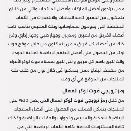
التلفاز وعلى مواقع التواصل الاجتماعي الانستجرام وغير ذلك
ممن يرتدون أفضل الماركات وأفضل المنتجات والتي من خلالها
يتمكنون من تحقيق كافة النجاحات والانتصارات في الألعاب
المختلفة التي يقومون بممارساتها وتلك الملابس تناسب كافة
أعضاء الفريق من لاعبين ومدربين وجهاز طبي وجهاز إداري وغير
ذلك من أعضاء كل فريق ممن يتمكنون من خلال موقع فوت
لوكر من الحصول على أفضل الأطقم الرياضية العالية الجودة
والت تليق باسم كل فريق والتي تليق بعملاء فوت لوكر الأعزاء
من مختلف البقاع ممن يتمكنوا فى خلال ثوان من طلب تلك
المنتجات من الموقع في أى وقت
رمز ترويجي فوت لوكر الفعال
من خلال
رمز ترويجي فوت لوكر
الفعال الذى يصل 30% على
المنتجات يتمكن العملاء من الحصول على أفضل المنتجات
الرياضية للأحذية والملابس والجوارب والحقائب الرياضية وكذلك
كافة المستلزمات الخاصة بكافة الألعاب الرياضية التي من