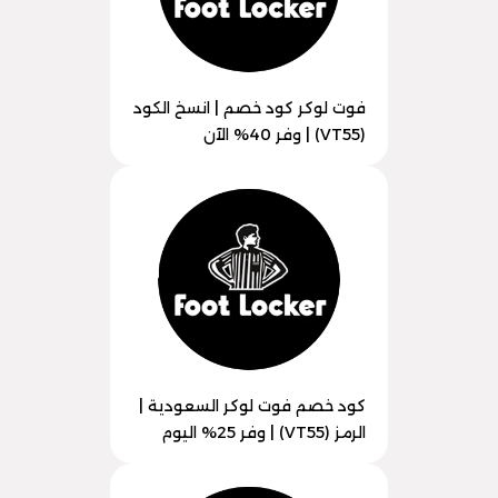
فوت لوكر كود خصم | انسخ الكود
(VT55) | وفر 40% الآن
كود خصم فوت لوكر السعودية |
الرمز (VT55) | وفر 25% اليوم