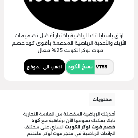
ارتق باستايلاتك الرياضية باختيار أفضل تصميمات
الأزياء والأحذية الرياضية المدعمة بأقوى كود خصم
فوت لوكر الكويت 25% فعال.
نسخ الكود
اذهب الى الموقع
محتويات
أحذيتك الرياضية المفضلة من العلامة التجارية
نايك يمكنك تسوقها الآن برفاهية مع
كود
خصم فوت لوكر
الكويت
الساري على مختلف
البراندات الرياضية في متجر فوت لوكر، فاغتنم