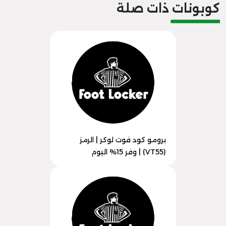
كوبونات ذات صلة
برومو كود فوت لوكر | الرمز
(VT55) | وفر 15% اليوم