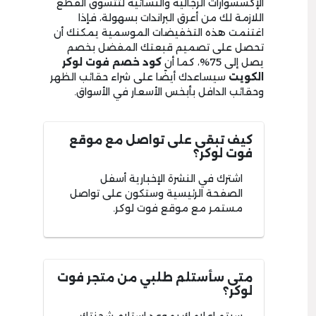
الإكسسوارات الرجالية والنسائية لتتسوق القطع
اللازمة لك من أعرق البراندات بسهولة، فإذا
اغتنمت هذه التخفيضات الموسمية يمكنك أن
تحصل على تصميم قبعتك المفضل بخصم
يصل إلى 75%، كما أن
كود خصم فوت لوكر
الكويت
سيساعدك أيضًا على شراء حقائب الظهر
وحقائب الدافل بأبخس الأسعار في الأسواق.
كيف تبقى على تواصل مع موقع
فوت لوكر؟
اشترك في النشرة الإخبارية أسفل
الصفحة الرئيسية وستكون على تواصل
مستمر مع موقع فوت لوكر.
متى سأستلم طلبي من متجر فوت
لوكر؟