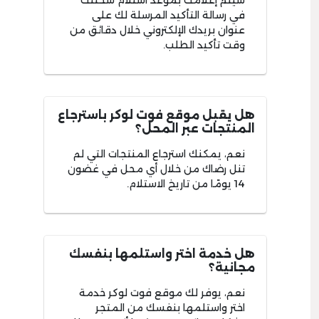
سيتم إعلامك بموعد استلام شحنتك
في رسالة التأكيد المرسلة لك على
عنوان بريدك الإلكتروني خلال دقائق من
وقت تأكيد الطلب.
هل يقبل موقع فوت لوكر باسترجاع
المنتجات عبر المحل؟
نعم، يمكنك استرجاع المنتجات التي لم
تنل رضاك من خلال أي محل في غضون
14 يومًا من تاريخ الاستلام.
هل خدمة اختر واستلمها بنفسك
مجانية؟
نعم، يوفر لك موقع فوت لوكر خدمة
اختر واستلمها بنفسك من المتجر