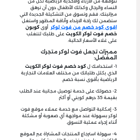
تتوقعه من الأزياء والأحذية الرياضية لكل من
النساء والرجال وكذلك الأطفال دون أن ترهق
ميزانيتك، فقم وتسوق من التشكيلة الجديدة التي
ستضمن لك راحة الارتداء وأناقة المظهر واستغل
اقوى كود خصم من فوت لوكر
أوى
كوبون
خصم فوت لوكر الكويت
على طلبك لتتغلب
على غلاء الأسعار الحالية.
مميزات تجعل فوت لوكر متجرك
المفضل:
1- استخدامك ل
كود خصم فوت لوكر الكويت
الذي يكلل طلباتك من مختلف العلامات التجارية
الرياضية بأقوى نسبة خصم.
2- حصولك على خدمة توصيل مجانية عند الطلب
بقيمة 35 درهم كويتي أو أكثر.
3- إمكانية التواصل مع خدمة عملاء موقع فوت
لوكر بسهولة عند مواجهة أي صعوبة أو مشكلة
أثناء إجراء عملية التسوق.
4- سهولة استرجاع المنتجات المشتراة عبر الموقع