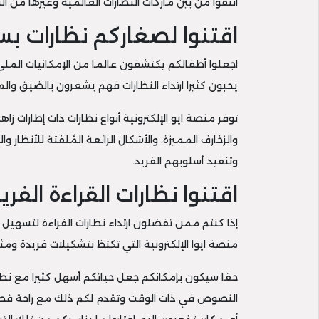
انتقوا من بين ماركات النظارات العالمية وغيرها من 
اقتنوا لصغاركم نظارات ب
اجعلوا أطفالكم يكتشفون عالما من الإمكانيات الملي
يحبون كثيرا ارتداء النظارات فهم يشعرون بالضيق وال
توفر منصة ايو الإلكترونية أنواع نظارات ذات إطارا
والزخارف المميزة، والأشكال الرائعة المُلفتة للأنظار
وتنفيذ أسلوبهم الفريد.
اقتنوا نظارات القراءة الف
إذا كنتم ممن تفضلون ارتداء نظارات القراءة لتسهيل 
منصة ايوا الإلكترونية التي تكتظ بتشكيلات فريدة ومثا
حقا سيكون بإمكانكم جعل حياتكم أسهل كثيرا مع نظارا
النصوص في ذات الوقت وتقدم لكم ذلك مع راحة قص