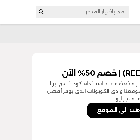
ر مخفضة عند استخدام كود خصم ايوا
موقعنا وادي الكوبونات الذي يوفر أفضل
 بمتجر ايوا
هب الى الموقع