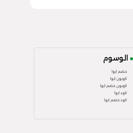
الوسوم
خصم ايوا
كوبون ايوا
كوبون خصم ايوا
كود ايوا
كود خصم ايوا