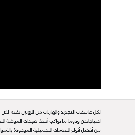
لكل عاشقات التجديد والهاربات من الروتين تقدم لكن 
احتياجاتكن ودوما ما تواكب أحدث صيحات الموضة العال
من أفضل أنواع العدسات التجميلية الموجودة بالأسوا