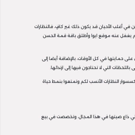
ن في أغلب الأحيان قد يكون ذلك غير كافٍ، فالنظارات
 لم يغفل عنه موقع ايوا وأطلق باقة قمة الحسن
لى حمايتها في كل الأوقات، بالإضافة أيضا إلى
لحظات التي لا تحتاجون فيها إلى ارتدائها.
سسوار النظارات الأنسب لكم وتمتعوا بنمط حياة
 التي ذاع صيتها في هذا المجال، وتخصصت في بيع