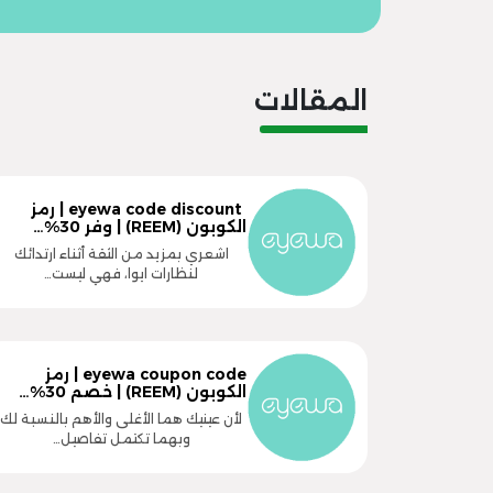
المقالات
eyewa code discount | رمز
الكوبون (REEM) | وفر 30%…
اشعري بمزيد من الثقة أثناء ارتدائك
لنظارات ايوا، فهي ليست…
eyewa coupon code | رمز
الكوبون (REEM) | خصم 30%…
لأن عينيك هما الأغلى والأهم بالنسبة لك
وبهما تكتمل تفاصيل…