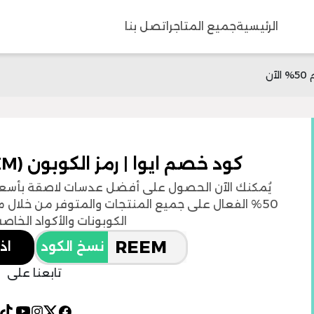
الرئيسية
جميع المتاجر
اتصل بنا
كود خصم ايوا | رمز الكوبون (REEM) | خصم 50% الآن
يُمكنك الآن الحصول على أفضل عدسات لاصقة بأسعا
50% الفعال على جميع المنتجات والمتوفر من خلال 
الكوبونات والأكواد الخاصة
نسخ الكود
اذ
تابعنا على