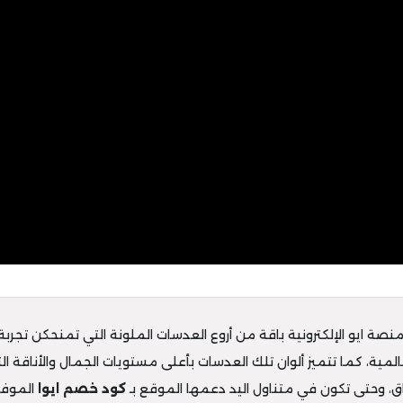
منصة ايو الإلكترونية باقة من أروع العدسات الملونة التي تمنحكن تجرب
مية، كما تتميز ألوان تلك العدسات بأعلى مستويات الجمال والأناقة ال
ق، وحتى تكون في متناول اليد دعمها الموقع بـ
كود خصم ايوا
الموفر