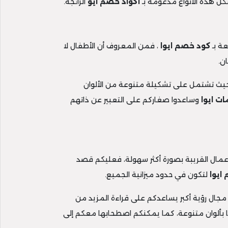
فكل هذه الأنواع مدعومة بـ
أكواد خصم ايو
الرائجة.
عة بـ
كود خصم ايوا
، فمن المعروف أن الأطفال لا
ن.
، حيث تشتمل على تشكيلة متنوعة من الألوان
ت ايوا
وساعدوا صغاركم على التعبير عن ذاتهم
لأعمال القريبة بصورة أكثر سهولة، فعليكم قصد
ايوا
لتكون في حدود ميزانية الجميع.
 مجال رؤية أكبر يساعدكم على قراءة المزيد من
ألوان متنوعة، كما يمكنكم اصطحابها معكم إلى