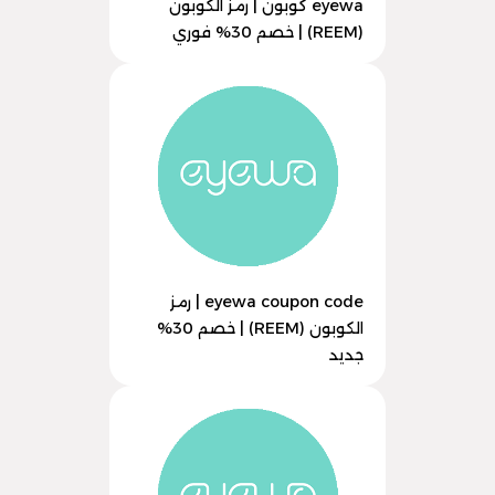
eyewa كوبون | رمز الكوبون
(REEM) | خصم 30% فوري
eyewa coupon code | رمز
الكوبون (REEM) | خصم 30%
جديد