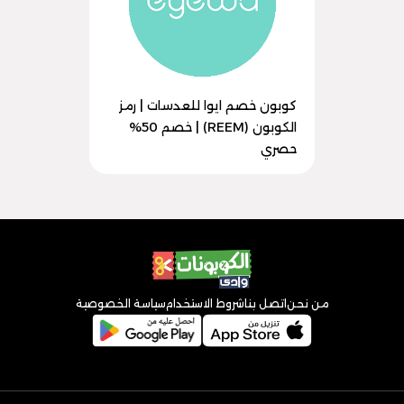
كوبون خصم ايوا للعدسات | رمز
الكوبون (REEM) | خصم 50%
حصري
من نحن
اتصل بنا
شروط الاستخدام
سياسة الخصوصية