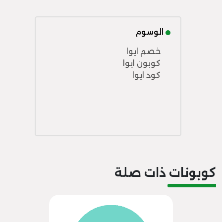
الوسوم
خصم ايوا
كوبون ايوا
كود ايوا
كوبونات ذات صلة