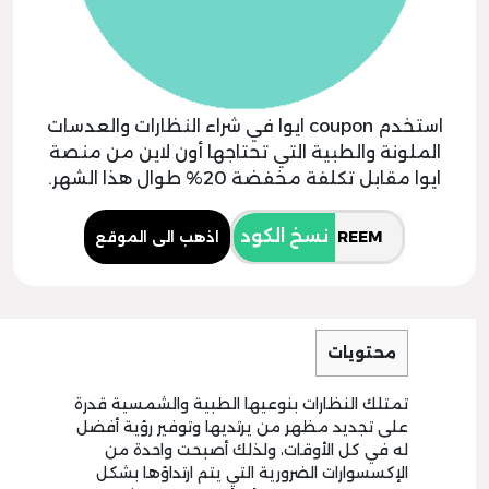
استخدم coupon ايوا في شراء النظارات والعدسات
الملونة والطبية التي تحتاجها أون لاين من منصة
ايوا مقابل تكلفة مخفضة 20% طوال هذا الشهر.
نسخ الكود
اذهب الى الموقع
محتويات
تمتلك النظارات بنوعيها الطبية والشمسية قدرة
على تجديد مظهر من يرتديها وتوفير رؤية أفضل
له في كل الأوقات، ولذلك أصبحت واحدة من
الإكسسوارات الضرورية التي يتم ارتداؤها بشكل