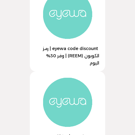
eyewa code discount | رمز
الكوبون (REEM) | وفر 30%
اليوم