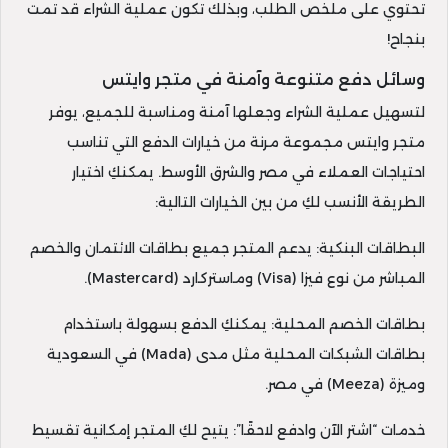
تحتوي على ملخص الطلب، وبذلك تكون عملية الشراء قد تمت
بنجاح!
وسائل دفع متنوعة وآمنة في متجر وايتس
لتسهيل عملية الشراء وجعلها آمنة ومناسبة للجميع، يوفر
متجر وايتس مجموعة مرنة من خيارات الدفع التي تناسب
احتياجات العملاء في مصر والشرق الأوسط. يمكنكِ اختيار
الطريقة الأنسب لكِ من بين الخيارات التالية:
البطاقات البنكية: يدعم المتجر جميع بطاقات الائتمان والخصم
المباشر من نوع فيزا (Visa) وماستركارد (Mastercard).
بطاقات الخصم المحلية: يمكنكِ الدفع بسهولة باستخدام
بطاقات الشبكات المحلية مثل مدى (Mada) في السعودية
وميزة (Meeza) في مصر.
خدمات “اشتر الآن وادفع لاحقًا”: يتيح لكِ المتجر إمكانية تقسيط