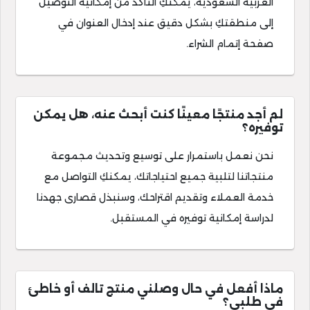
العربية السعودية، يمكنكِ التأكد من إمكانية التوصيل
إلى منطقتكِ بشكل دقيق عند إدخال العنوان في
صفحة إتمام الشراء.
لم أجد منتجًا معينًا كنت أبحث عنه، هل يمكن
توفيره؟
نحن نعمل باستمرار على توسيع وتحديث مجموعة
منتجاتنا لتلبية جميع احتياجاتك، يمكنكِ التواصل مع
خدمة العملاء وتقديم اقتراحك، وسنبذل قصارى جهدنا
لدراسة إمكانية توفيره في المستقبل.
ماذا أفعل في حال وصلني منتج تالف أو خاطئ
في طلبي؟