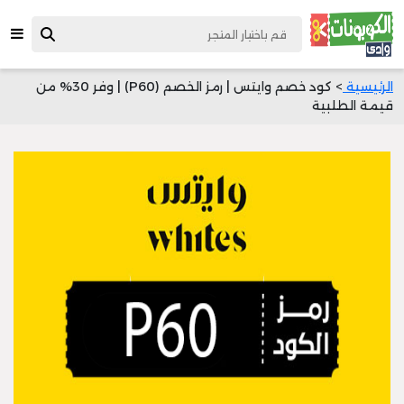
الرئيسية
> كود خصم وايتس | رمز الخصم (P60) | وفر 30% من
قيمة الطلبية