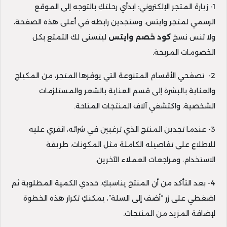
1- زيارة المتجر الإلكتروني: ابدأي رحلتكِ بالتوجه إلى الموقع
الرسمي لمتجر وايتس، وستجدين رابطه في أعلى هذه الصفحة،
ولا تنس نسخ
كود خصم وايتس
ليتسنى لك التمتع بكل
الخصومات المربحة.
2- تصفحي الأقسام المتنوعة التي يوفرها المتجر، من المكياج
والعناية بالبشرة إلى قسم العناية بالشعر والمستلزمات
الشخصية، واكتشفي آلاف المنتجات المتاحة.
3- عندما تجدين المنتج الذي ترغبين في شرائه، انقري عليه
للاطلاع على تفاصيله الكاملة مثل المكونات، طريقة
الاستخدام، ومراجعات العملاء الآخرين.
4- بعد التأكد من أن المنتج يناسبكِ، حددي الكمية المطلوبة ثم
اضغطي على زر “أضف إلى السلة”، يمكنكِ تكرار هذه الخطوة
لإضافة المزيد من المنتجات.