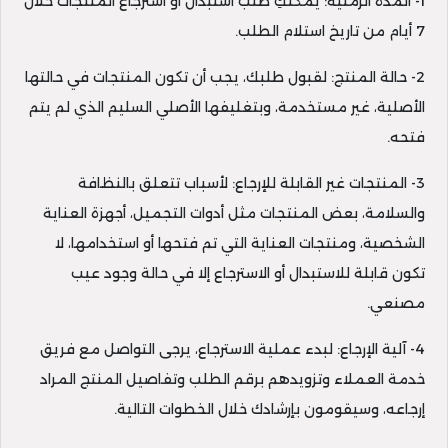
1- المدة الزمنية: يمكنكِ طلب استبدال أو استرجاع المنتجات خلال
7 أيام من تاريخ استلام الطلب.
2- حالة المنتج: لقبول طلبك، يجب أن تكون المنتجات في حالتها
الأصلية، غير مستخدمة، وبتغليفها الأصلي السليم الذي لم يتم
فتحه.
3- المنتجات غير القابلة للإرجاع: لأسباب تتعلق بالنظافة
والسلامة، بعض المنتجات مثل أدوات التجميل، أجهزة العناية
الشخصية، ومنتجات العناية التي تم فتحها أو استخدامها، لا
تكون قابلة للاستبدال أو الاسترجاع إلا في حالة وجود عيب
مصنعي.
4- آلية الإرجاع: لبدء عملية الاسترجاع، يرجى التواصل مع فريق
خدمة العملاء وتزويدهم برقم الطلب وتفاصيل المنتج المراد
إرجاعه، وسيقومون بإرشادك خلال الخطوات التالية.