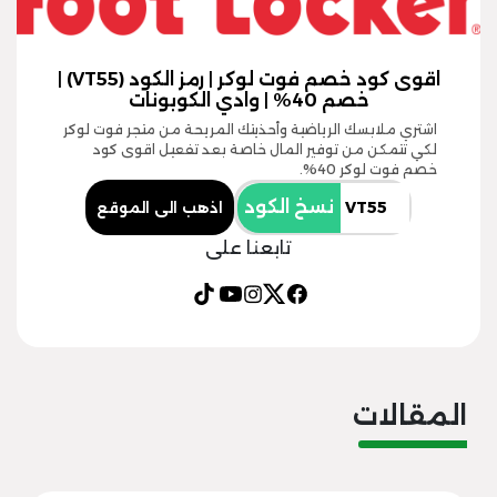
اقوى كود خصم فوت لوكر | رمز الكود (VT55) |
خصم 40% | وادي الكوبونات
اشتري ملابسك الرياضية وأحذيتك المريحة من متجر فوت لوكر
لكي تتمكن من توفير المال خاصة بعد تفعيل اقوى كود
خصم فوت لوكر 40%.
نسخ الكود
اذهب الى الموقع
تابعنا على
المقالات