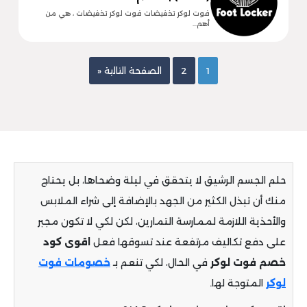
فوت لوكر تخفيضات فوت لوكر تخفيضات ، هي من
أهم…
1
2
الصفحة التالية «
حلم الجسم الرشيق لا يتحقق في ليلة وضحاها، بل يحتاج
منك أن تبذل الكثير من الجهد بالإضافة إلى شراء الملابس
والأحذية اللازمة لممارسة التمارين، لكن لكي لا تكون مجبر
على دفع تكاليف مرتفعة عند تسوقها فعل
اقوى كود
خصم فوت لوكر
في الحال، لكي تنعم بـ
خصومات فوت
لوكر
المتوجة لها.