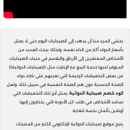
يخشى المرء منا أن يذهب إلى الصيدليات اليوم حتى لا يعتل
بأسعار الدواء أكثر من الداء نفسه، ولذلك يبحث العديد من
الأشخاص المفتقرين إلى الأرياق والبلاسم في جنبات الصيدليات
المتوفر لديها خدمة البيع عبر الإنترنت مثل ((صيدليات الدوائية))
عن بعض التخفيضات الرحيمة التي تعينهم على شراء دواء
الصحة الجسدية دون هدر الصحة النفسية في سبيل ذلك، ولعل
كود خصم صيدلية الدوائية
يمثل أبرز تلك التخفيضات التي
تساعد الأشخاص في طلب كل الأدوية التي يحتاجون إليها
أونلاين بأثمان بخسة للغاية.
يتيح موقع صيدليات الدوائية الإلكتروني الكثير من المنتجات