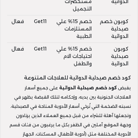
الدوائية
مستحضرات
التجميل
كوبون خصم
خصم 15% علي
Get11
فعال
صيدلية
المستلزمات
الدوائية
الطبية
كوبون
خصم 15% علي
Get11
فعال
صيدلية
احتياجات الام
الدوائية
والطفل
كود خصم صيدلية الدوائية للعلاجات المتنوعة
يقبض
كود خصم صيدلية الدوائية
على جميع أسعار
العلاجات الجنونية بين يديه، وإحكامه لتلك القبضة يظهر في
نسبته الضخمة التي تُرخي أسعار الأدوية المتاحة في الصيدلية،
وتجعلها آهلة للشراء من قبل جميع العملاء الذين يرتادون
وجهة الموقع آملين في الظفر بكل ما يرغبون من فئات قسم
الأدوية المختلفة مثل (أدوية الأطفال، المسكنات، الجهاز