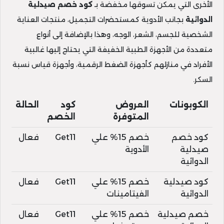
الأخرى التي يمكن تسوقها مخفضة بـ
كود خصم صيدلية
الدوائية
بجانب الأدوية كمستحضرات التجميل، منتجات العناية
الشخصية للجسم، الشعر، الوجه، وهذا بالإضافة إلى أنواع
متعددة من الأجهزة الطبية الخفيفة التي يحتاج إليها غالبية
الأفراد في منازلهم كأجهزة الضغط الرقمية، وأجهزة قياس نسبة
السكر.
الكوبونات
العروض
كود
الحالة
المتوفرة
الخصم
كود خصم
خصم 15% علي
Get11
فعال
صيدلية
الأدوية
الدوائية
كود صيدلية
خصم 15% علي
Get11
فعال
الدوائية
الفيتامينات
خصم صيدلية
خصم 15% علي
Get11
فعال