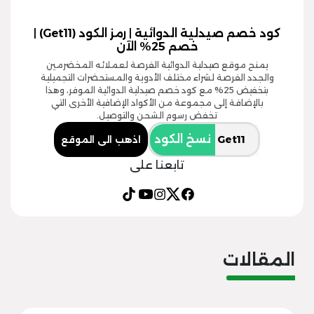
كود خصم صيدلية الدوائية | رمز الكود (Get11) |
خصم 25% الآن
يمنح موقع صيدلية الدوائية الفرصة لعملائه المخضرمين
والجدد الفرصة لشراء مختلف الأدوية والمستحضرات التجميلية
بتخفيض 25% مع كود خصم صيدلية الدوائية الموفر، وهذا
بالإضافة إلى مجموعة من الأكواد الإضافية الأخرى التي
تخفض رسوم الشحن والتوصيل.
نسخ الكود
اذهب الى الموقع
تابعنا على
المقالات