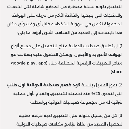
التطبيق بكونه نسخة مصغرة من الموقع شاملة لكل الخدمات
والمنتجات التي يتيحها، والفائدة الأكبر من تنزيله على الهواتف
المحمولة تكمن في سهولة استخدامه خلال أي وقت وأي مكان
هذا بالإضافة إلى العديد من المناقب الأخرى أبرزها ما يلي:
1) إن تطبيق صيدليات الدوائية متاح للتحميل على جميع أنواع
الهواتف الأندرويد و الأيفون، ويمكن الحصول عليه بسلاسة عبر
متاجر التطبيقات الرقمية المختلفة مثل (google play ، app
store).
2) يفوز العميل بنسبة
كود خصم صيدلية الدوائية اول طلب
التي تتعدى 25% عند تحميله للتطبيق، والقيام بأول عملية
شرائية له من مجموعة صيدليات الدوائية بواسطته.
3) كل من يسجل دخوله على التطبيق لديه فرصة ذهبية
لتحصيل العديد من نقاط برنامج مكافآت صيدليات الدوائية،