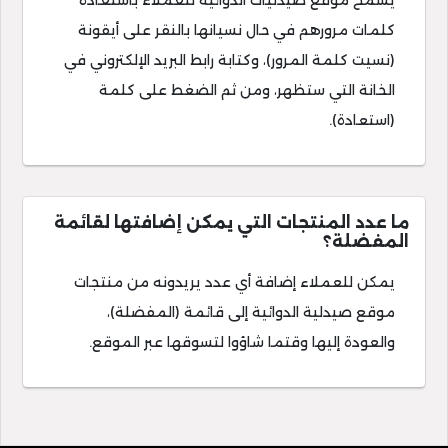
يسمح موقع صيدليات الدوائية للعملاء باستعادة
كلمات مرورهم في حال نسيانها بالنقر على أيقونة
(نسيت كلمة المرور)، وكتابة رابط البريد الإلكتروني في
الخانة التي ستظهر، ومن ثم الضغط على كلمة
(استعادة).
ما عدد المنتجات التي يمكن إضافتها لقائمة
المفضلة؟
يمكن للعملاء إضافة أي عدد يريدونه من منتجات
موقع صيدلية الدوائية إلى قائمة (المفضلة)،
والعودة إليها وقتما شاؤوا لتسوقها عبر الموقع.