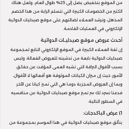
من الموقع بتخفيض يصل إلى 25% طوال العام، ولعل هناك
الكثير من الخصومات الكبيرة التي تتسلم الراية من هذا الخصم
المذهل، وترشد العملاء لضالتهم على موقع صيدليات الدوائية
الإلكتروني في العمليات القادمة.
أحدث عروض موقع صيدليـات الدوائية
إن ثقة العملاء الكبيرة في الموقع الإلكتروني التابع لمجموعة
صيدليات الدوائية نابعة من تدشينه للعروض الفعالة، وليس
بسبب الأقوال البراقة التي تشبه العمى المؤقت عن حقائق
الأمور، حيث إن ميزان الكيانات الموثوقة هو أفعالها لا الأقوال،
وبما إن العروض المجزية دوما هي التي تميز كيانا عن الآخر
فدعنا نسرد لك سر تميز موقع صيدليات الدوائية عن منافسيه
في السطور التالية:
1) عرض الباكدجات:
يتألق موقع صيدليات الدوائية في هذا الموسم بمجموعة من