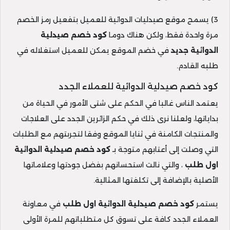
3) يسمح موقع صيدليات الدوائية للعميل بتفعيل رمز الخصم
مرة واحدة فقط، ولكن هناك دوما
كود خصم صيدلية
الدوائية جديد
في خضم الموقع يمكن للعميل استغلاله في
طلبه القادم.
كود خصم صيدلية الدوائية للعملاء الجدد
يعتمد الناس غالبا في الحكم على شتى الأمور في الحياة من
بداياتها، ولعلنا نرى ذلك في حكم الزائرين الجدد على العلاجات
والمنتجات الكامنة في ثنايا الموقع وفقا لتجربتهم مع الطلبات
التي وصلت إلى أعتابهم متوجة بـ
كود خصم صيدلية الدوائية
اول طلب
، والتي نالت استحسانهم بفضل جودتها وعلاماتها
الأصلية بالإضافة إلى تكلفتها المثالية.
يستمر
كود خصم صيدلية الدوائية اول طلب
في معاونة
العملاء الجدد كافة على تسوق كل متطلباتهم للمرة الأولى