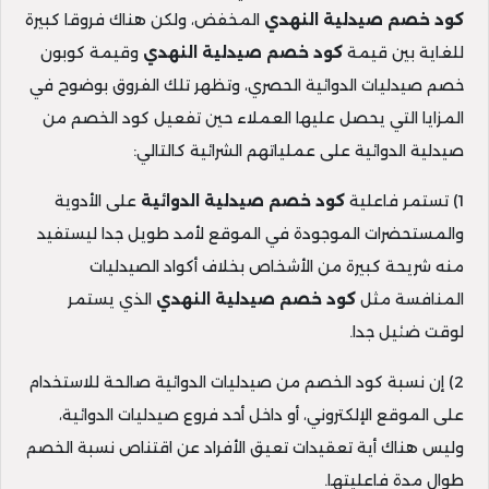
كود خصم صيدلية النهدي
المخفض، ولكن هناك فروقا كبيرة
للغاية بين قيمة
كود خصم صيدلية النهدي
وقيمة كوبون
خصم صيدليات الدوائية الحصري، وتظهر تلك الفروق بوضوح في
المزايا التي يحصل عليها العملاء حين تفعيل كود الخصم من
صيدلية الدوائية على عملياتهم الشرائية كالتالي:
1) تستمر فاعلية
كود خصم صيدلية الدوائية
على الأدوية
والمستحضرات الموجودة في الموقع لأمد طويل جدا ليستفيد
منه شريحة كبيرة من الأشخاص بخلاف أكواد الصيدليات
المنافسة مثل
كود خصم صيدلية النهدي
الذي يستمر
لوقت ضئيل جدا.
2) إن نسبة كود الخصم من صيدليات الدوائية صالحة للاستخدام
على الموقع الإلكتروني، أو داخل أحد فروع صيدليات الدوائية،
وليس هناك أية تعقيدات تعيق الأفراد عن اقتناص نسبة الخصم
طوال مدة فاعليتها.