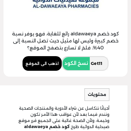
كود خصم aldawaeya رائع للغاية، فهو يوفر نسبة
خصم كبيرة وليس لها مثيل حيث تصل النسبة إلى
40%، فلمَ لا تسارع بتصفح الموقع؟
نسخ الكود
اذهب الى الموقع
محتويات
أحيانًا نتكاسل عن شراء الأدوية والمنتجات الصحية
ونندم فيما بعد لأن عواقب هذا الأمر تكون
وخيمة، ولأن الصحة غالية على الجميع قرر موقع
صيدلية الدوائية طرح
كود خصم aldawaeya