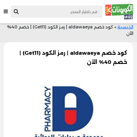
الرئيسية
»
كود خصم aldawaeya | رمز الكود (Get11) | خصم 40%
الآن
كود خصم aldawaeya | رمز الكود (Get11) |
خصم 40% الآن