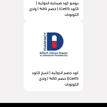
برومو كود صيدلية الدوائية |
الكود (Get11) | خصم 50% | وادي
الكوبونات
كود خصم الدوائية | انسخ الكود
(Get11)| خصم 50% | وادي
الكوبونات