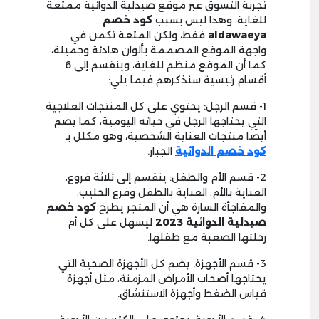
تجربة التسوق عبر موقع صيدلية الدوائية ممتعة
للغاية، وهذا ليس بسبب
كود خصم
aldawaeya
فقط، ولكن المتعة تكمن في
واجهة الموقع المصممة بألوان هادئة وجميلة،
كما أن الموقع منظم للغاية، وينقسم إلى 6
أقسام رئيسية سنذكرهم فيما يلي:
1- قسم الرجل: يحتوي على كل المنتجات العلاجية
التي يحتاجها الرجل في حياته اليومية، كما يضم
أيضًا منتجات العناية الشخصية، وهو مكلل بـ
كود خصم الدوائية
الجبار.
2- قسم الأم والطفل: ينقسم إلى ثلاثة فروع،
العناية بالأم، العناية بالطفل وفرع الحليب،
والمفاجأة السارة هي أن المتجر يطرح
كود خصم
صيدلية الدوائية 2023
ليسهل على كل أم
رحلتها الصعبة مع طفلها.
3- قسم الأجهزة: يضم كل الأجهزة الصحية التي
يحتاجها أصحاب الأمراض المزمنة، مثل أجهزة
قياس الضغط وأجهزة الاستنشاق.