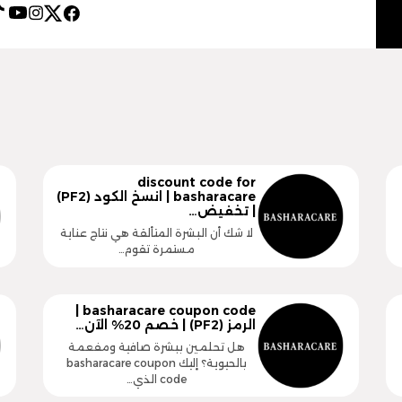
discount code for
basharacare | انسخ الكود (PF2)
| تخفيض…
لا شك أن البشرة المتألقة هي نتاج عناية
مستمرة تقوم…
basharacare coupon code |
الرمز (PF2) | خصم 20% الآن…
هل تحلمين ببشرة صافية ومفعمة
بالحيوية؟ إليك basharacare coupon
code الذي…