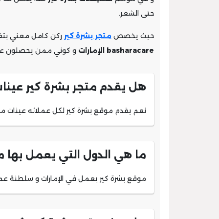
حتى الشعر.
حيث يخصص
متجر بشرة كير
ركن كامل معني بتقد
basharacare الإمارات
و كوني ممن يحصلون علي
هل يقدم متجر بشرة كير عينا
نعم يقدم موقع بشرة كير لكل عملائه عينات مج
ما هي الدول التي يعمل بها م
موقع بشرة كير يعمل في الإمارات و سلطنة عما