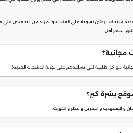
يم منتجات الروتين تسهيلا على الفتيات، و لمزيد من التخفيض على
ها بسعر أقل.
ت مجانية؟
انية مع كل طلبية لكي يساعدهم على تجربة المنتجات الجديدة.
وقع بشرة كير؟
ن و السعودية و البحرين و قطر و الكويت.