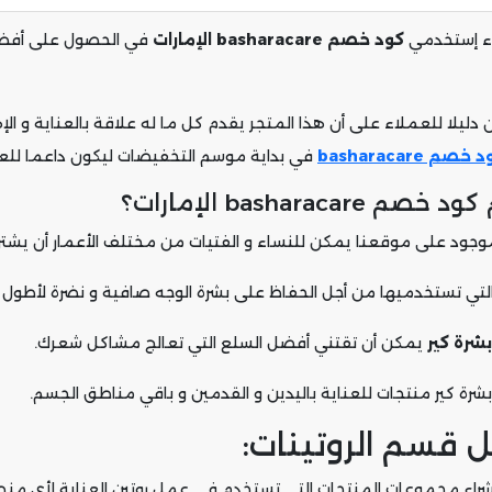
فاء إستخدمي
كود خصم basharacare الإمارات
في الحصول على أفضل 
دليلا للعملاء على أن هذا المتجر يقدم كل ما له علاقة بالعناية و الإ
خصم basharacare
في بداية موسم التخفيضات ليكون داعما للعمل
basha الإمارات؟
وجود على موقعنا يمكن للنساء و الفتيات من مختلف الأعمار أن يشتري
شرة كير
يمكن أن تقتني أفضل السلع التي تعالج مشاكل شعرك.
 قسم الروتينات:
اء مجموعات المنتجات التي تستخدم في عمل روتين العناية لأي منطق