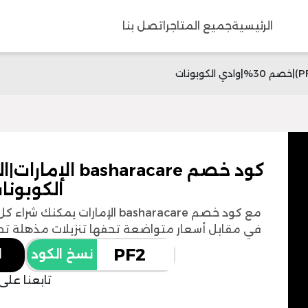
الرئيسية
جميع المتاجر
اتصل بنا
الكوبونا
مع كود خصم basharacare الإمارات
في مقابل أسعار متواضعة تحفها تنزيلات مذهلة تصل ق
نسخ الكود
ا
تابعنا على