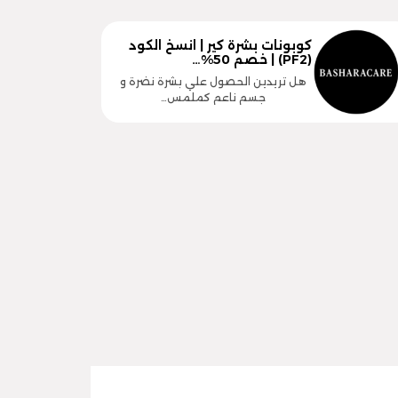
كوبونات بشرة كير | انسخ الكود
(PF2) | خصم 50%…
هل تريدين الحصول علي بشرة نضرة و
جسم ناعم كملمس…