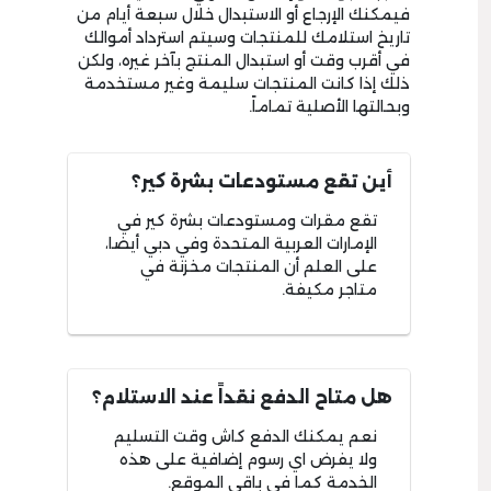
فيمكنك الإرجاع أو الاستبدال خلال سبعة أيام من
تاريخ استلامك للمنتجات وسيتم استرداد أموالك
في أقرب وقت أو استبدال المنتج بآخر غيره، ولكن
ذلك إذا كانت المنتجات سليمة وغير مستخدمة
وبحالتها الأصلية تماماً.
أين تقع مستودعات بشرة كير؟
تقع مقرات ومستودعات بشرة كير في
الإمارات العربية المتحدة وفي دبي أيضا،
على العلم أن المنتجات مخزنة في
متاجر مكيفة.
هل متاح الدفع نقداً عند الاستلام؟
نعم يمكنك الدفع كاش وقت التسليم
ولا يفرض اي رسوم إضافية على هذه
الخدمة كما في باقي الموقع.