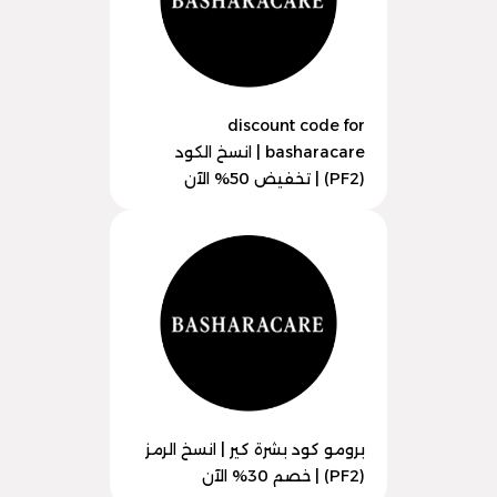
discount code for
basharacare | انسخ الكود
(PF2) | تخفيض 50% الآن
برومو كود بشرة كير | انسخ الرمز
(PF2) | خصم 30% الآن