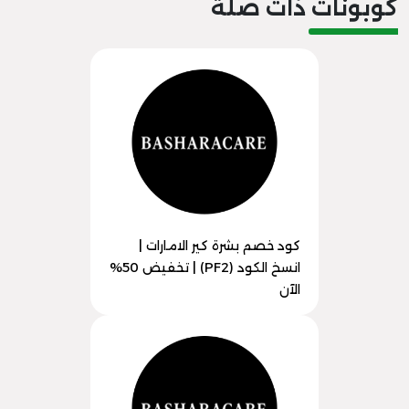
كوبونات ذات صلة
كود خصم بشرة كير الامارات |
انسخ الكود (PF2) | تخفيض 50%
الآن