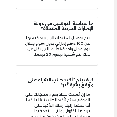
ما سياسة التوصيل في دولة
الإمارات العربية المتحدة؟
يتم توصيل المنتجات التي تزيد قيمتها
عن 100 درهم إماراتي بدون رسوم وخلال
يوم عمل واحد فقط، أما التي تقل عن
ذلك يتم شحنها برسوم 20 درهماً.
كيف يتم تأكيد طلب الشراء على
موقع بشرة كير؟
ما إن أتممت سداد رسوم منتجاتك على
الموقع سيتم تأكيد الطلب تلقائيا، كما
أنه ستصل إليك رسالة التأكيد على
بريدك الإلكتروني والتي ستجد فيها
ميعاد التسليم المحدد وكيفية تتبع