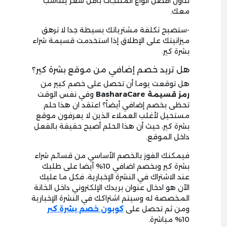
تناول أفضل أنواع المنتجات بأقل سعر يتناسب
معك.
-ستصبح تكلفة مشترياتك بسيطة جدا لا ترهق
ميزانيتك على الإطلاق إذا استخدمت قسيمة شراء
بشرة كير.
هل تريد خصم إضافي من موقع بشرة كير؟
هل توقعت يوما أن تحصل على خصم كبير من
رمز قسيمة
BasharaCare
وفي نفس الوقت
تحظى بخصم إضافي أيضاً؟ اعتقد ان هذا حلم
مستحيل لأغلب العملاء الذين لا يعرفون موقع
بشرة كير، حيث أن هذا الحلم أصبح حقيقة بالفعل
داخل الموقع.
فيمكنك الفوز بالخصم الأساسي من قسائم شراء
بشرة كير وبخصم اضافي 10% أيضا على طلبك
عند الاشتراك في النشرة الإخبارية، فكل ما عليك
الآن هو ادخال عنوان بريدك الإلكتروني داخل الخانة
المخصصة له وسيتم اشتراكك في النشرة الإخبارية
ومن ثم تحصل على
كوبون خصم
بشرة كير
10% مباشرة.