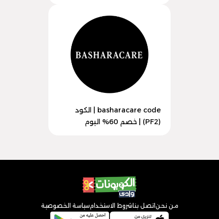
basharacare code | الكود
(PF2) | خصم 60% اليوم
من نحن
اتصل بنا
شروط الاستخدام
سياسة الخصوصية