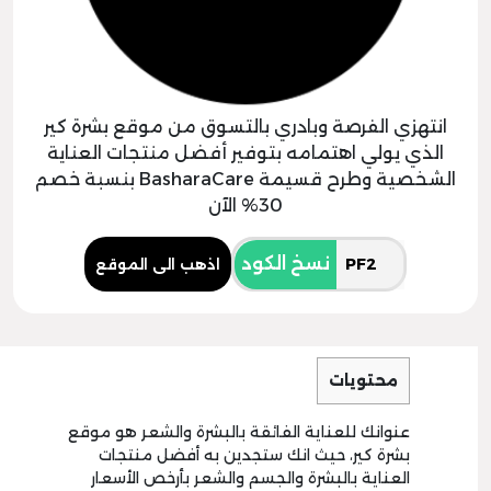
انتهزي الفرصة وبادري بالتسوق من موقع بشرة كير
الذي يولي اهتمامه بتوفير أفضل منتجات العناية
الشخصية وطرح قسيمة BasharaCare بنسبة خصم
30% الآن
نسخ الكود
اذهب الى الموقع
محتويات
عنوانك للعناية الفائقة بالبشرة والشعر هو موقع
بشرة كير، حيث انك ستجدين به أفضل منتجات
العناية بالبشرة والجسم والشعر بأرخص الأسعار