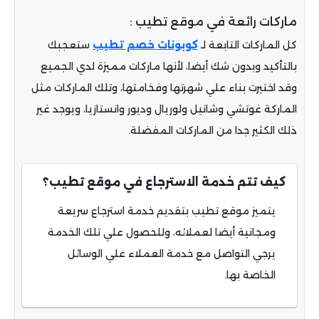
ماركات رائعة في موقع تطيب :
كل الماركات التابعة لـ
كوبونات خصم تطيب
ستعجبك
بالتأكيد وبدون شك أيضا، لأنها ماركات مميزة لدي الجميع
وقد اختيرت بناء علي شهرتها وفخامتها، وتلك الماركات مثل
الماركة غوتشي وشانيل ولوريال وديور وانستازيا، ويوجد غير
ذلك الكثير جدا من الماركات المفضلة.
كيف تتم خدمة الاسترجاع في موقع تطيب؟
يتميز موقع تطيب بتقديم خدمة استرجاع سريعة
ومجانية أيضا لعملائه، وللحصول علي تلك الخدمة
يرجي التواصل مع خدمة العملاء علي الوسائل
الخاصة بها.