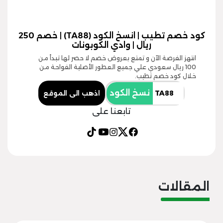
كود خصم تطيب | انسخ الكود (TA88) | خصم 250
ريال | وادي الكوبونات
انتهز الفرصة الآن و تمتع بعروض خصم لا حصر لها تبدأ من
100 ريال سعودي علي جميع العطور الأصلية الفواحة من
خلال كود خصم تطيب.
نسخ الكود
اذهب الى الموقع
تابعنا على
المقالات