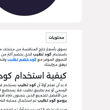
محتويات
تسوق بأسعار خارج المنافسة من منتجات م
باستخدام
كود تطيب
التسوق الموفر مع
كود خصم تطيب
واحصل
ترهق ميزانيتك.
كيفية استخدام كود
لا بد أن تعلم أولاً أن
كود تطيب
يستخدم فقط
الرسمي أو عبر تطبيق تطيب، فلا يستطيع ا
من الأفضل للجميع الذين يتمنون شراء أف
برومو كود تطيب
ثم استكمال عملية الشراء 
ويتم استخدام الكود بنسخه أولًا ثم لصقه