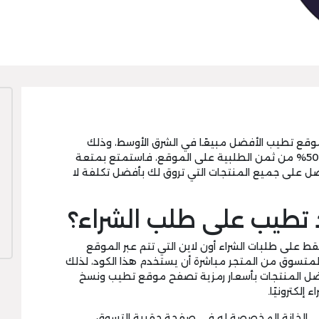
وقع تطيب الأفضل مبيعًا في الشرق الأوسط، وذلك
الذي يخصم أكثر من 50% من ثمن الطلبية على الموقع، فاستمتع بمتعة
 على جميع المنتجات التي تروق لك بأفضل تكلفة لا
 تطيب على طلب الشراء؟
 على طلبات الشراء أون لاين التي تتم عبر الموقع
لمتسوق من المتجر مباشرة أن يستخدم هذا الكود، لذلك
ضل المنتجات بأسعار رمزية تصفح موقع تطيب ونسخ
إلكترونيًا.
 في الخانة المخصصة له في صفحة حقيبة التسوق،