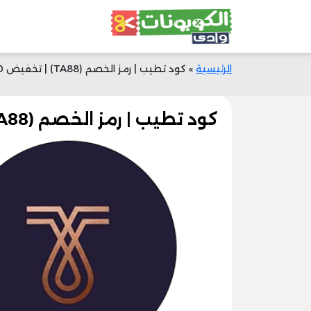
الرئيسية
»
كود تطيب | رمز الخصم (TA88) | تخفيض 150 ر.س | وادي الكوبونات
كود تطيب | رمز الخصم (TA88) | تخفيض 150 ر.س | وادي الكوبونات