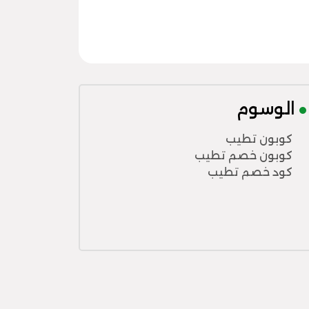
الوسوم
كوبون تطيب
كوبون خصم تطيب
كود خصم تطيب