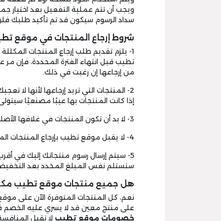
ويجب أن تتم عملية التفعيل بعد اختيار جم
سداد الرسوم سيكون قد تم تأكيد طلبك فلن
شروط إرجاع المنتجات في موقع تطي
1- يلزم تقديم طلب إرجاع المنتجات المكللة بـ
من إرجاعها إن رغبت في ذلك.
2- المنتجات التي تريد إرجاعها لأنها لا ت
إذا كانت المنتجات بها عيبًا مصنعيًا سيتو
3- لا بد أن تكون المنتجات في غلافها الأصلي وغير مستخدمة.
4- لا يقبل موقع تطيب بإرجاع المنتجات المتضررة نتيجة سوء الاستخدام.
5- سيتم إرسال رسوم منتجاتك إليك في أقرب
ستستلم نفس المبلغ المحدد بعد التخفي
هل جميع منتجات موقع تطيب مكللة
نعم، كل المنتجات المتوفرة الآن على مو
على منتج معين قد لا يسري عليه الخصم فت
خصومات موقع تطيب
لا تقبل المنافسة