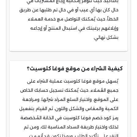
بالتأكيد، حيث تتوفر إمكانية إرجاع المشتريات في
حال كان بها أي عيب أو في حال تم طلبها عن طريق
الخطأ، حيث يُمكنك التواصل مع خدمة العملاء
وإبلاغهم برغبتك في استبدال المنتج أو إرجاعه
بشكل نهائي.
كيفية الشراء من موقع فوغا كلوسيت؟
يُسهل موقع فوغا كلوسيت عملية الشراء على
جميع العُملاء، حيث يُمكنك تسجيل حسابك الخاص
على الموقع، واختيار السلع المراد شرائها، ومراجعة
الكمية والمقاس والشكل واللون، ثم القيام بتفعيل
رمز كود خصم فوغا كلوسيت في الخانة المُخصصة
لذلك واختيار طريقة السداد المناسبة لك، ومن ثم
النقر على تأكيد الطلب، وبهذا تكون قد أتممت