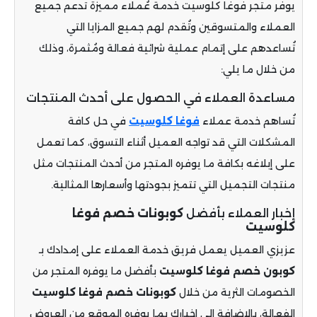
يوفر متجر فوغا كلوسيت خدمة عُملاء مميزة تدعم جميع
العملاء والمتسوقين وتُقدم لهم جميع المزايا التي
تُساعدهم على إتمام عملية شرائية فعالة ومُثمرة، وذلك
من خلال ما يلي:
مساعدة العملاء في الحصول على أحدث المنتجات
تُساهم خدمة عملاء
فوغا كلوسيت
في حل كافة
المشكلات التي قد تواجه العميل أثناء التسوق، كما تعمل
على إبلاغه بكافة ما يوفره المتجر من أحدث المنتجات مثل
منتجات التجميل التي تتميز بجودتها وأسعارها المثالية.
إخبار العملاء بأفضل
كوبونات خصم فوغا
كلوسيت
عزيزي العميل يعمل فريق خدمة العملاء على إمدادك بـ
كوبون خصم فوغا كلوسيت
بأفضل ما يوفره المتجر من
الخصومات الثرية من خلال
كوبونات خصم فوغا كلوسيت
الفعالة، بالإضافة إلى إخبارك بما يوفره الموقع من العروض