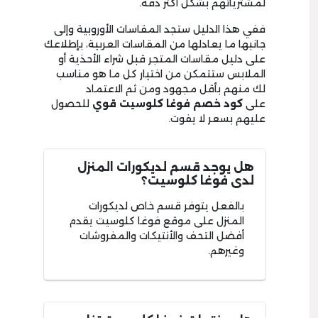
لمشترياتهم بشكل أكثر دقة.
ففي هذا الدليل ستجد المقاسات الأوروبية وإلى
جانبها ما يعادلها من المقاسات العربية، بإطلاعك
على دليل مقاسات المتجر قبل شراء الأحذية أو
الملابس ستتمكن من اختيار كل ما هو مناسب
لك منهم بأقل مجهود ومن ثم الاعتماد
على
كود خصم فوغا كلوسيت قوي
للحصول
عليهم بسعر لا يفوت.
هل يوجد قسم لديكورات المنزل
لدى فوغا كلوسيت؟
بالفعل يتوفر قسم خاص لديكورات
المنزل على موقع فوغا كلوسيت يقدم
أفضل التحف والأنتيكات والمفروشات
وغيرهم.