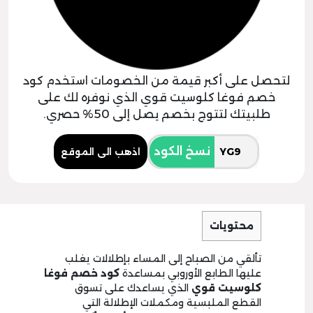
لتحصل على أكبر قيمة من الخصومات استخدم كود
خصم فوغا كلوسيت قوي الذي نوفره لك على
طلبيتك لتتوج بخصم يصل إلى 50% حصري.
نسخ الكود
اذهب الى الموقع
محتويات
تألقي من الصباح إلى المساء بإطلالات يغلب
عليها الطابع الأوروبي بمساعدة
كود خصم فوغا
كلوسيت قوي
الذي يساعدك على تسوق
القطع الملبسية ومكملات الإطلالة التي