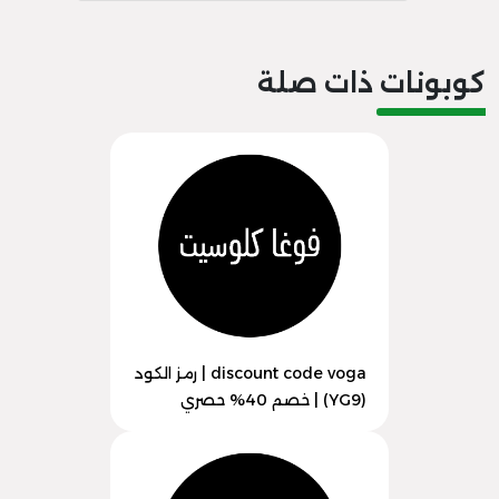
كوبونات ذات صلة
discount code voga | رمز الكود
(YG9) | خصم 40% حصري