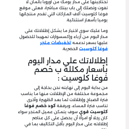
تحتاجينها على مدار يومك من أوروبا بأثمان لا
تفوت وتصلك إلى باب بيتك مباشرة، فعلى موقع
فوغا كلوسيت آلاف الماركات التي تقدم منتجاتها
يوميا بأسعار استثنائية.
وما عليك سوى اختيار ما يشكل إطلالاتك على
مدار اليوم من أزياء وإكسسوارات تمهيدا للحصول
عليها بسعر تدعمه
تخفيضات متجر
فوغا
كلوسيت
الحصرية.
إطلالاتك على مدار اليوم
بأسعار مكللة ب خصم
فوغا كلوسيت :
من بداية اليوم إلى نهايته نحن بحاجة إلى
مجموعة مختلفة من الإطلالات منها ما يناسب
فترة الصباح وإطلالات لما بعد الظهيرة وأخرى
تناسب فترة المساء، وبرفقة
كود خصم فوغا
كلوسيت قوي
سوف يتمكن عميل المتجر سواء
كان رجلا أو امرأة أن يحصل على كل عناصر
إطلالاته على مدار اليوم بأقل التكاليف بما في