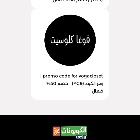
promo code for vogacloset |
رمز الكود (YG9) | خصم 50%
فعال