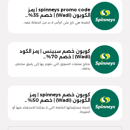
spinneys promo code | رمز
الكوبون (Wadi) | خصم 35%…
الصحة هي تاج على الرأس لا بد من الحفاظ عليه…
كوبون خصم سبينس | رمز الكود
(Wadi) | خصم 70%…
تحتاج عمليات التسوق التي نقوم بها إلى رفيق مخلص
يخفف…
كوبون خصم spinneys | رمز
الكوبون (Wadi) | خصم 50%…
للحياة مستلزماتها الخاصة التي لا يمكننا الاستغناء عنها أو
التفريط…