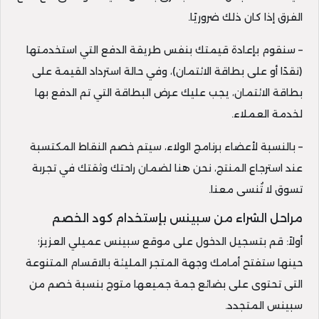
الفرق إذا كان ذلك ضروريًا.
– سنقوم بإعادة قيمتك بنفس طريقة الدفع التي استخدمتها
(نقدًا أو على بطاقة الائتمان)، وفي حالة استرداد القيمة على
بطاقة الائتمان، يجب عليك عرض البطاقة التي تم الدفع بها
لخدمة العملاء.
– بالنسبة لأعضاء برنامج الولاء، سيتم خصم النقاط المكتسبة
عند استرجاع المنتج، نحن هنا لضمان راحتك وثقتك في تجربة
تسوق لا تُنسى معنا.
مراحل الشراء من سبينس بإستخدام كود الخصم
أولاً: قم بتسجيل الدخول على موقع سبينس عميلي العزيز؛
حينها ستفتح أمامك وجهة المتجر المليئة بالاقسام المتنوعة
التى تحتوى على بضائع جمة جميعها متوج بنسبة خصم من
سبينس المتجدد.