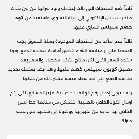
ثانياً: ضم المنتجات التى نالت إعجابك وتود شرائها من بين فئات
متجر سبينس الإلكتروني إلى سلة التسوق، واستفيد من
كود
خصم سبينس
الساري عليها.
ثالثاً: بعد التأكد من المنتجات الموجودة بسلة التسوق يجب
الضغط على زر متابعة الشراء لتظهر أمامك صفحة الدفع، وبها
ستجد السعر الكلى لكل منتج بشكل مفصل، والسعر بعد
تطبيق
كوبون سبينس خصم
عليها، وهنا أيضا يمكنك تحديد
طريقة الدفع التى تود سداد قيمة مشترياتك من خلالها.
رابعاً: يرجى إدخال رقم الهاتف الخاص بك عزيز المشتري لكى يتم
ارسال الكود الخاص بالطلبية، لتتمكن من متابعة خط السير
الخاص بها؛ بداية من تجهزيها ووصولا الى شحنها حتى عتبة
منزلك.