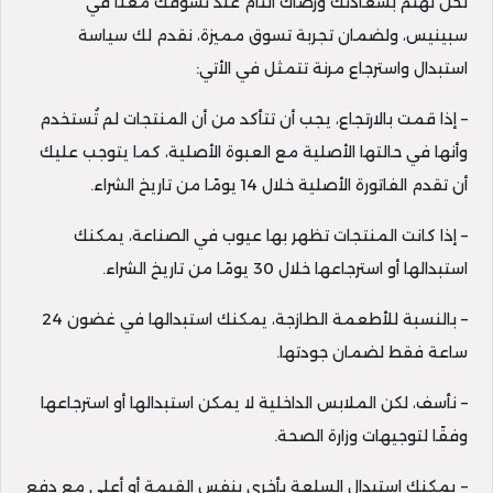
نحن نهتم بسعادتك ورضاك التام عند تسوقك معنا في
سبينيس، ولضمان تجربة تسوق مميزة، نقدم لك سياسة
استبدال واسترجاع مرنة تتمثل في الأتي:
– إذا قمت بالارتجاع، يجب أن تتأكد من أن المنتجات لم تُستخدم
وأنها في حالتها الأصلية مع العبوة الأصلية، كما يتوجب عليك
أن تقدم الفاتورة الأصلية خلال 14 يومًا من تاريخ الشراء.
– إذا كانت المنتجات تظهر بها عيوب في الصناعة، يمكنك
استبدالها أو استرجاعها خلال 30 يومًا من تاريخ الشراء.
– بالنسبة للأطعمة الطازجة، يمكنك استبدالها في غضون 24
ساعة فقط لضمان جودتها.
– نأسف، لكن الملابس الداخلية لا يمكن استبدالها أو استرجاعها
وفقًا لتوجيهات وزارة الصحة.
– يمكنك استبدال السلعة بأخرى بنفس القيمة أو أعلى مع دفع