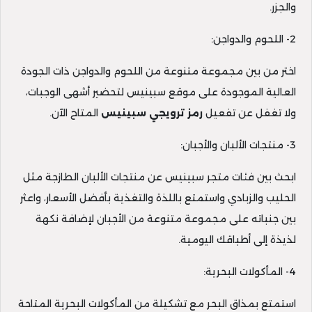
والجزر.
2- اللحوم والدواجن:
اختر من بين مجموعة متنوعة من اللحوم والدواجن ذات الجودة
العالية الموجودة على موقع سبينيس لتحضير أشهى الوجبات،
ولا تغفل عن تفعيل
رمز ترويجي سبينيس
المتاح الآن.
3- منتجات الألبان والأجبان:
ابحث بين فئات متجر سبينيس عن منتجات الألبان الطازجة مثل
الحليب والزبادي واستمتع باللذة والتغذية بأفضل الأسعار، واعثر
بين جنباته على مجموعة متنوعة من الأجبان لإضافة نكهة
لذيذة إلى أطباقك اليومية.
4- المأكولات البحرية:
استمتع بمذاق البحر مع تشكيلة من المأكولات البحرية المتاحة