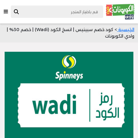
الرئيسية
> كود خصم سبينيس | انسخ الكود (Wadi) | خصم 30% |
وادي الكوبونات