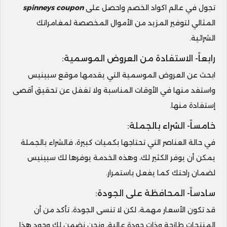
تجول في عالم اكواد الخصم واحصل على
spinneys coupon
المثالي لتوفير المزيد من الأموال المخصصة لمغامراتك
الشرائية.
رابعاً- الاستفادة من العروض الموسمية:
ابحث عن العروض الموسمية التي يقدمها موقع سبينيس
واستفد منها في الأوقات المناسبة ولا تغفل عن تحقيق أقصى
إستفادة منها.
خامساً- الشراء بالجملة:
في حالة العناصر التي تحتاجها بكميات كبيرة، فالشراء بالجملة
يمكن أن يوفر الكثير لك، وهذه الخدمة يوفرها لك سبينيس
لضمان راحتك كما يفعل باستمرار.
سادساً- المحافظة على الجودة:
قد تكون الأسعار مهمة، لكن لا تنسى الجودة، تأكد من أن
المنتجات طازجة وذات جودة عالية، ونحن نضمن لك وجود هذا