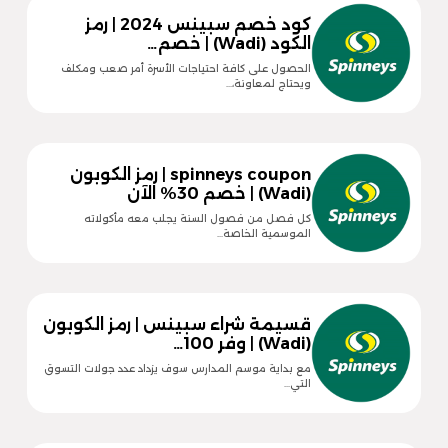
كود خصم سبينس 2024 | رمز
الكود (Wadi) | خصم…
الحصول على كافة احتياجات الأسرة أمر صعب ومكلف
ويحتاج لمعاونة،…
spinneys coupon | رمز الكوبون
(Wadi) | خصم 30% الآن
كل فصل من فصول السنة يجلب معه مأكولاته
الموسمية الخاصة…
قسيمة شراء سبينس | رمز الكوبون
(Wadi) | وفر 100…
مع بداية موسم المدارس سوف يزداد عدد جولات التسوق
التي…