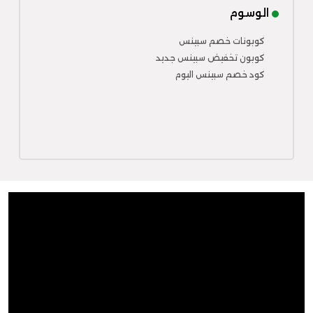
الوسوم
كوبونات خصم سبينس
كوبون تخفيض سبينس جديد
كود خصم سبينس اليوم