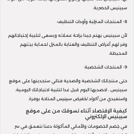
سبينيس الحصرية.
8- المنتجات المنزلية وأودات التنظيف:
لأن سبينيس يهتم جيدا براحة عملائه ويسعى لتلبية إحتياجاتهم
وفر لهم أغراض التنظيف والعناية بالمنزل لحماية بيئتهم
المحيطة.
9- المنتجات الشخصية:
حتى منتجاتك الشخصية والصحية فتاتي ستجدينها على موقع
سبينيس ، احصديها اليوم قبل غدا لتلبية احتياجاتك اليومية،
واستفيدي من
أكواد تخفيض سبينيس
المتاحة بوفرة.
كيفية الإقتصاد أثناء تسوقك من على موقع
سبينيس الإلكتروني
في خِضم الخصومات والأماني المأكولة دعنا نتعمق في سر