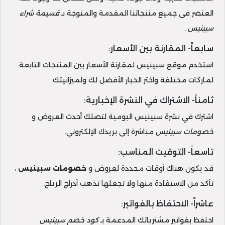
العنصر فى جميع منتجاتنا المقدمة والمتوجة بـ
قسيمة شراء
سبينيس
.
سابعاً- المقارنة بين الأسعار:
استخدم موقع سبينيس لمقارنة الأسعار بين المنتجات التابعة
لماركات مختلفة واختر الخيار الأفضل لك ولميزانيتك.
ثامناً- الاشتراك في النشرة الإخبارية:
اشترك في نشرة سبينيس اليومية لتصلك أحدث العروض و
خصومات سبينيس
مباشرة إلى بريدك الإلكتروني.
تاسعاً- التوقيت المناسب:
قد يكون هناك أوقات محددة لعروض و
خصومات سبينيس
،
تأكد من الاستفادة منها ولا تجعلها تذهب أدراج الرياح.
عاشراً- الاحتفاظ بالفواتير:
احتفظ بفواتير مشترياتك المدعمة بـ
كود خصم سبينيس