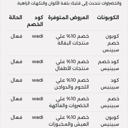
والخضراوات تتحدث إلى قلبك بلغة الألوان والنكهات الزاهية.
الكوبونات
العروض المتوفرة
كود
الحالة
الخصم
كوبون
خصم 10% علي
wadi
فعال
خصم
منتجات البقالة
سبينس
كود خصم
خصم 10% علي
wadi
فعال
سبينيس
منتجات الأطفال
كود
خصم 10% علي
wadi
فعال
سبينيس
اللحوم والدواجن
خصم
خصم 10% علي
wadi
فعال
سبينيس
الخضروات والفاكهة
كوبون
خصم 10% علي
wadi
فعال
سبينيس
العيش والمخبوزات