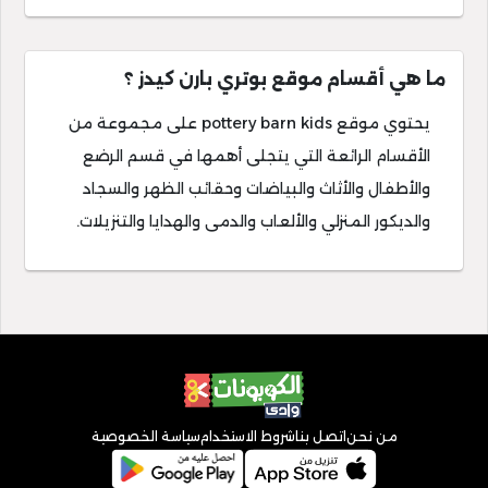
ما هي أقسام موقع بوتري بارن كيدز ؟
يحتوي موقع pottery barn kids على مجموعة من
الأقسام الرائعة التي يتجلى أهمها في قسم الرضع
والأطفال والأثاث والبياضات وحقائب الظهر والسجاد
والديكور المنزلي والألعاب والدمى والهدايا والتنزيلات.
من نحن
اتصل بنا
شروط الاستخدام
سياسة الخصوصية