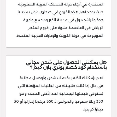
المنتشرة في أرجاء دولة المملكة العربية السعودية
حيث توجد أهم هذه الفروع في صحاري مول بمدينة
جدة والراشد مول في مدينة الخبر ومجمع واجهة
الرياض في العاصمة علاوة على فروع المتجر
الموجودة في دولة الكويت والإمارات العربية المتحدة.
هل يمكنني الحصول على شحن مجاني
باستخدام كود خصم بوتري بارن كيدز ؟
نعم بإمكانك الظفر بخدمات شحن وتوصيل مجانية
في حال إذا كانت طلبيتك من الطلبات المؤهلة التي
تستوفي قيمتها الإجمالية الحد الأدنى المحدد وهو
350 ريالا سعوديا والموافق لـ 350 درهما إماراتيا أو 30
دينارا كويتيا.