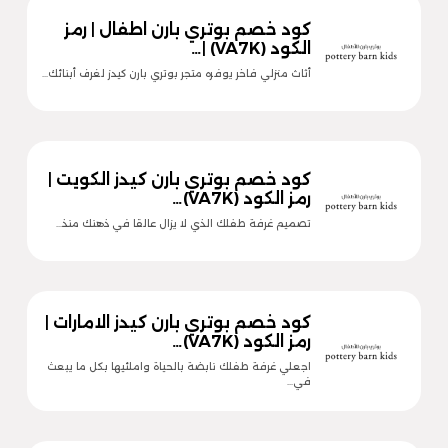
كود خصم بوتري بارن اطفال | رمز
الكود (VA7K) |…
أثاث منزلي فاخر يوفره متجر بوتري بارن كيدز لغرف أبنائك…
كود خصم بوتري بارن كيدز الكويت |
رمز الكود (VA7K)…
تصميم غرفة طفلك الذي لا يزال عالقا في ذهنك منذ…
كود خصم بوتري بارن كيدز الامارات |
رمز الكود (VA7K)…
اجعلي غرفة طفلك نابضة بالحياة واملئيها بكل ما يبعث
في…