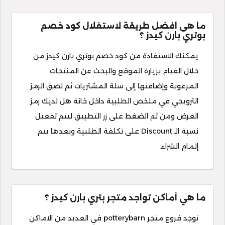
ما هى افضل طريقة لاستغلال كود خصم
بوتري بارن كيدز ؟
يمكنك الاستفادة من كود خصم بوتري بارن كيدز من
خلال القيام بزيارة الموقع والبحث عن المنتجات
المرغوبة وإضافتها إلى سلة المشتريات ثم لصق الرمز
الترويجي في ملخص الطلبية داخل خانة هل لديك رمز
العرض ومن ثم الضغط على زر التطبيق ليتم تفعيل
نسبة الـ Discount على تكلفة الطلبية وبعدها يتم
إتمام الشراء.
ما هي أماكن تواجد متجر بتري بارن كيدز ؟
توجد فروع متجر potterybarn في العديد من الاماكن