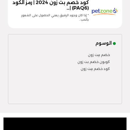
كود خصم بت زون 2024 | رمز الكود
(PAQ6) |…
" إذا كان وجود الرفيق يعني الحصول على الشعور
بالحب…
الوسوم
خصم بيت زون
كوبون خصم بت زون
كود خصم بيت زون