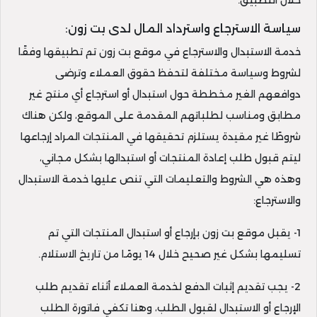
خلال التطبيق.
سياسة الاسترجاع واسترداد المال لدى بت زون:
خدمة الاستبدال والاسترجاع في موقع بت زون تم تطبيقها وفقًا
لشروط وسياسة مختلفة لتحفظ حقوق العملاء وترضى
دوافعهم الغير مخططة حول استبدال أو استرجاع أي منتج غير
مطابق ومناسب لطلباتهم المقدمة على الموقع، ولكن هناك
شروطًا غير مقيدة يستلزم تحقيقها في المنتجات المراد إرجاعها
ليتم قبول طلب إعادة المنتجات أو استبدالها بشكل مجاني،
وهذه هي الشروط والتعليمات التي تنص عليها خدمة الاستبدال
والاسترجاع:
1- يقبل موقع بت زون بإرجاع أو استبدال المنتجات التي تم
تسليمها بشكل غير صحيح خلال 14 يومًا من تاريخ الاستلام.
2- يجب تقديم إثبات الدفع لخدمة العملاء أثناء تقديم طلب
الإرجاع أو الاستبدال لقبول الطلب، وهنا تكفي فاتورة الطلب