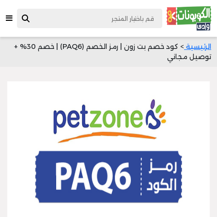
الرئيسية
> كود خصم بت زون | رمز الخصم (PAQ6) | خصم 30% +
توصيل مجاني