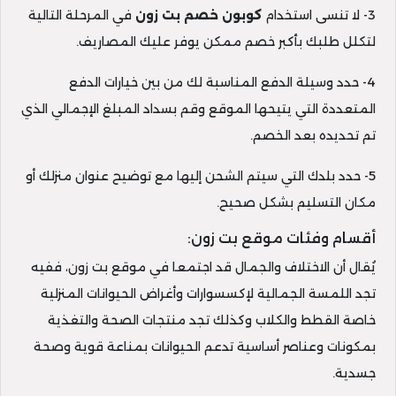
3- لا تنسى استخدام
كوبون خصم بت زون
في المرحلة التالية
لتكلل طلبك بأكبر خصم ممكن يوفر عليك المصاريف.
4- حدد وسيلة الدفع المناسبة لك من بين خيارات الدفع
المتعددة التي يتيحها الموقع وقم بسداد المبلغ الإجمالي الذي
تم تحديده بعد الخصم.
5- حدد بلدك التي سيتم الشحن إليها مع توضيح عنوان منزلك أو
مكان التسليم بشكل صحيح.
أقسام وفئات موقع بت زون:
يُقال أن الاختلاف والجمال قد اجتمعا في موقع بت زون، ففيه
تجد اللمسة الجمالية لإكسسوارات وأغراض الحيوانات المنزلية
خاصة القطط والكلاب وكذلك تجد منتجات الصحة والتغذية
بمكونات وعناصر أساسية تدعم الحيوانات بمناعة قوية وصحة
جسدية.