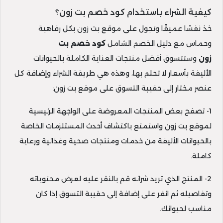
كيفية الشراء باستخدام كود خصم بت زون؟
خذ نفسًا عميقًا وتجول على موقع بت زون بكل رفاهية
وحماس مع دليل الخصم الشامل
كود خصم بت
زون
وستتسوق أفضل منتجات العناية الكاملة بالحيوانات
الأليفة بأسعار لا تحلم بها، وهذه هي طريقة الشراء وإضافة كل
عنصر مختار إلى حقيبة التسوق على موقع بت زون:
1- تصفح بعض المنتجات المعروضة على الواجهة الرئيسية
لموقع بت زون واستمتع باكتشاف أحدث المستلزمات الخاصة
بالحيوانات الأليفة من خدمات ومنتجات صحية وغذائية ورعاية
كاملة.
2- المنتج الذي تريد شرائه قم بالنقر عليه لعرض محتوياته
وتفاصيله ثم انقر على إضافة إلى حقيبة التسوق إذا كان
مناسب لحيوانك.