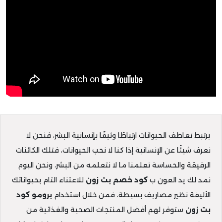
يرتبط تعاطف الحيوانات ارتباطًا وثيقًا بإنسانية البشر، فنحن لا
نعرف شيئًا عن الإنسانية إذا كنا لا نحب الحيوانات، فتلك الكائنات
الرقيقة والحساسة تعلمنا ما لا نتعلمه من البشر، ونحن اليوم
نمد لك يد العون ب
كود خصم بت زون
للاعتناء التام بحيواناتك
الأليفة نظير مصاريف بسيطة، فمن خلال استخدام
برومو كود
بت
زون
ستوفر لهم أفضل المنتجات الصحية والغذائية من