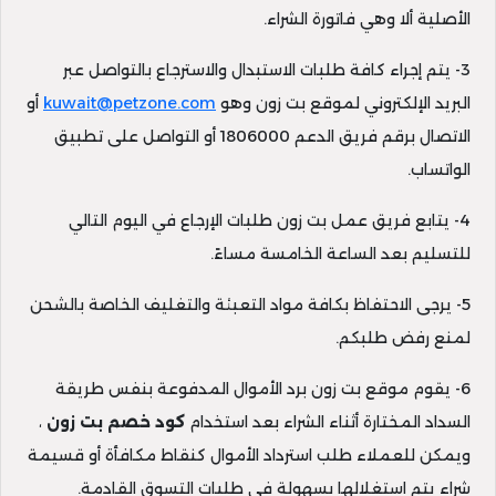
الأصلية ألا وهي فاتورة الشراء.
3- يتم إجراء كافة طلبات الاستبدال والاسترجاع بالتواصل عبر
البريد الإلكتروني لموقع بت زون وهو
kuwait@petzone.com
أو
الاتصال برقم فريق الدعم 1806000 أو التواصل على تطبيق
الواتساب.
4- يتابع فريق عمل بت زون طلبات الإرجاع في اليوم التالي
للتسليم بعد الساعة الخامسة مساءً.
5- يرجى الاحتفاظ بكافة مواد التعبئة والتغليف الخاصة بالشحن
لمنع رفض طلبكم.
6- يقوم موقع بت زون برد الأموال المدفوعة بنفس طريقة
السداد المختارة أثناء الشراء بعد استخدام
كود خصم بت زون
،
ويمكن للعملاء طلب استرداد الأموال كنقاط مكافأة أو قسيمة
شراء يتم استغلالها بسهولة في طلبات التسوق القادمة.