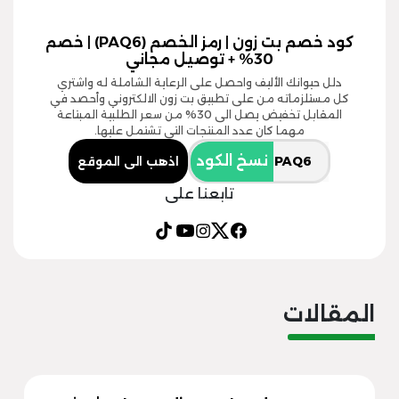
كود خصم بت زون | رمز الخصم (PAQ6) | خصم
30% + توصيل مجاني
دلل حيوانك الأليف واحصل على الرعاية الشاملة له واشتري
كل مستلزماته من على تطبيق بت زون الالكتروني وأحصد في
المقابل تخفيض يصل الى 30% من سعر الطلبية المبتاعة
مهما كان عدد المنتجات التي تشتمل عليها.
نسخ الكود
اذهب الى الموقع
تابعنا على
المقالات