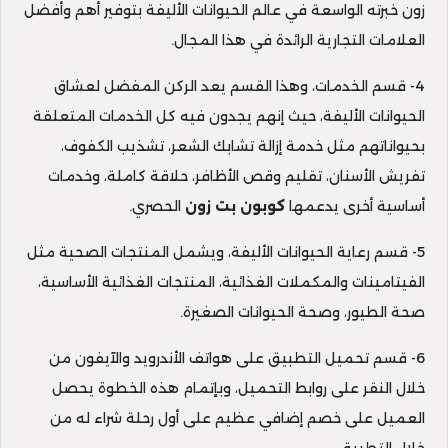
زون خبرته الواسعة في عالم الحيوانات الأليفة بتوفير أهم وأفضل
العلامات التجارية الرائدة في هذا المجال.
4- قسم الخدمات، وهذا القسم يعد الركن المفضل لعشاق
الحيوانات الأليفة، حيث إنهم يجدون فيه كل الخدمات المتعلقة
بحيواناتهم مثل خدمة إزالة تشابك الشعر، تشذيب الكفوف،
تفريش الأسنان، تقليم وقص الأظافر، حلاقة كاملة، وخدمات
أساسية أخرى يدعمها
كوبون بت زون
الحصري.
5- قسم رعاية الحيوانات الأليفة، ويشمل المنتجات الصحية مثل
الفيتامينات والمكملات الغذائية، المنتجات الغذائية الأساسية،
صحة الطيور، وصحة الحيوانات الصغيرة.
6- قسم تحميل التطبيق على هواتف الأندرويد والآيفون من
خلال النقر على روابط التحميل، وبإتمام هذه الخطوة يحصل
العميل على خصم إضافي عظيم على أول رحلة شراء له من