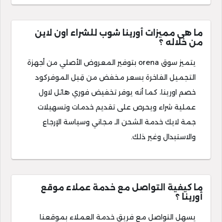
ما هى مميزات أورينا شوب للشراء اون لاين
من خلاله ؟
يتميز سوق orena بتوفير المعروض الأصلي من أجهزة
التجميل الفاخرة بسعر مخفض من قِبل الموفركود
خصم اورينا، كما أنه يوفر تخفيض فوري هائل لاول
عملية شراء ويحرص على تقديم خدمات وتسهيلات
جمة لايك خدمة الشحن الـ مجاني وسياسة الإرجاع
والاستبدال وغير ذلك.
ما كيفية التواصل مع خدمة عملاء موقع
أورينا ؟
يسهل التواصل مع فريق خدمة العملاء بموقعنا