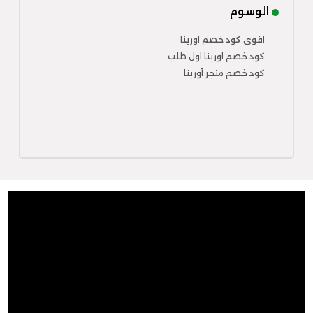
الوسوم
اقوى كود خصم اورينا
كود خصم اورينا اول طلب
كود خصم متجر أورينا