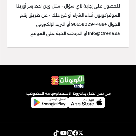
للحصول على إجابة لأي سؤال - مثل وين احط رمز أورينا
الموفركوبون أثناء الشراء أو غير ذلك - عن طريق رقم
الجوال +966580294489 أو البريد الإلكتروني
Info@Orena.sa
أو الدردشة الحية على الموقع.
من نحن
اتصل بنا
شروط الاستخدام
سياسة الخصوصية