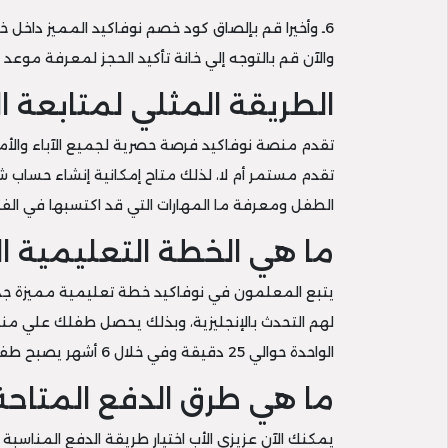
6ـ وأخيرا قم بإلصاق كود خصم نوفاكيد المميز داخل
والآن قم بالتوجه إلي خانة تأكيد الحجز لمعرفة موعد ب
الطريقة المثلي لمتابعة 
تقدم منصة نوفاكيد فرصة حصرية لجميع الآباء والأم
تقدم مستمر أم لا، لذلك متاح إمكانية إنشاء حساب 
الطفل ومعرفة ما المهارات التي قد اكتسبها في الفتر
ما هي الخطة التعليمية ا
يتبع المعلمون في نوفاكيد خطة تعليمية مميزة ج
لهم التحدث بالإنجليزية، وبذلك يحصل طفلك علي منحة
الواحدة حوالي 25 دقيقة وفي خلال 6 أشهر يصبح طفلك قادرا علي التحدث بالإنجليزية بطلاقة.
ما هي طرق الدفع المتاحة
يمكنك الآن عزيزي الأب اختيار طريقة الدفع المناسبة