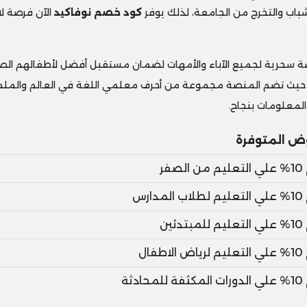
ب والتخرج من الجامعة، لذلك يوفر
كود خصم نوفاكيد
رصة سحرية لجميع الآباء والأمهات لضمان مستقبل أفضل لأطفالهم الص
 حيث تضم المنصة مجموعة من أحرف معلمي اللغة في العالم والملمين
المعلومات بنجاح.
ض المتوفرة
صفر
دارس
ئين
طفال
ادثة