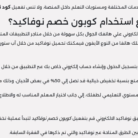
كود ن
 استخدام كوبون خصم نوفاكيد؟
كتروني علي هاتفك الجوال بكل سهولة من خلال متاجر التطبيقات المتنو
لك هاتفا من النوع الأيفون فيمكنك تحميل نوفاكيد من خلال آب ستور 
يالية قد تصل إلي 50% في بعض الأحيان، وذلك من خلال الضغط على الكود الظاهر بالأعلى.
 المستوي التعليمي لطفلك، إلي جانب اختيار المعلم المناسب له والاطل
كوبون خصم نوفاكيد
لتبدأ عملية تخف