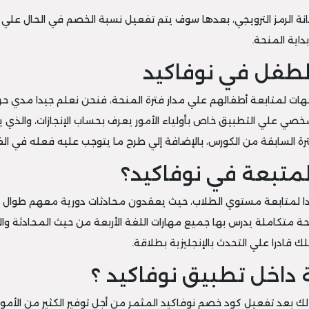
 خانة الرمز الترويجي، بعدها سوف يتم تفعيل نسبة الخصم في الحال علي
داية المنحة.
الطفل في نوفاكيد
هات لمتابعة أطفالهم علي مدار فترة المنحة، فنحن نعلم جيدا مدي ح
شخصي علي التطبيق خاص بأولياء الأمور يعرف بحساب الإنجازات، والذ
ة السابقة من الكورس، بالإضافة إلي طرح ما يتوجب عليه فعله في الفت
لمتبعة في نوفاكيد؟
دا لمتابعة مستوي الطلاب، حيث يعقدون محادثات دورية معهم طوال
 متكاملة يدرس بها جميع مهارات اللغة الأربعة من حيث المحادثة والا
 داخل تطبيق نوفاكيد ؟
 لك بعد تفعيل كود خصم نوفاكيد المثمر من أجل توفير الكثير من الأمو