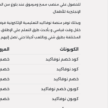
للحصول علي منصب مميز ومرموق عند بلوغ سن الشبا
الإنجليزية للأطفال.
وبذلك توفر منصة نوفاكيد التعليمية الإلكترونية ف
خلال وقت قياسي و بأحدث طرق التعلم علي الإطلاق،
المختلفة بطرق شتي وباللعب أحيانا حتي تصل إليهم 
الكوبونات
العرو
كود خصم نوفاكيد
خصم 10% علي التعليم من ال
كود نوفاكيد
خصم 10% علي التعليم لطلاب الم
خصم نوفاكيد
خصم 10% علي التعليم للمبتد
كوبون خصم نوفاكيد
خصم 10% علي التعليم لرياض الا
كوبون نوفاكيد
خصم 10% علي الدورات المكثفة للمح