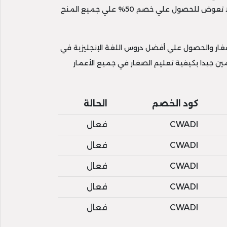
الآن فرصة لا تعوض للحصول علي خصم 50% علي جميع المنح
غار والحصول علي أفضل دروس اللغة الإنجليزية في
 جيدا بكيفية تعليم الصغار في جميع الأعمار
كود الخصم
الحالة
CWADI
فعال
CWADI
فعال
CWADI
فعال
CWADI
فعال
CWADI
فعال