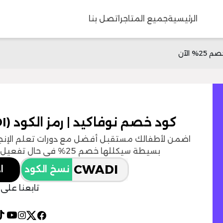
الرئيسية
جميع المتاجر
اتصل بنا
كود خصم نوفاكيد | رمز الكود (CWADI) | خصم 25% الآن
اضمن لأطفالك مستقبل أفضل مع دورات تعلم الإنجلي
بسيطة سيكللها خصم 25% في حال تفعيل كود خصم نوفاكيد عند الاشتراك.
نسخ الكود
ا
تابعنا على