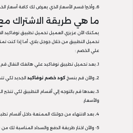
6ـ وأخيرا قسم الأسعار الذي يعرض لك كافة أسعار الخدمات المختلفة ومستويات التعلم داخل المنصة، ولا تنس تفعيل
ما هي طريقة الاشتراك مع
يمكنك الآن عزيزي العميل تحميل تطبيق نوفاكيد الال
تحميل التطبيق من خلال جوجل بلاي، أما إذا كنت تمت
علي الخصم :
1ـ بعد تحميل تطبيق نوفاكيد علي هاتفك النقال قم بتسجيل الدخول وإنشاء حساب إلكتروني خاص بك عبر التطبيق من خلال إدخال بياناتك الشخصية المطلوبة.
2ـ والآن قم بنسخ
كود خصم نوفاكيد
الجديد لكي تتمتع بنسبة تخفيض خ
3ـ بعدها قم بالتوجه إلي أقسام التطبيق لكي تتخير
والأسعار.
4ـ بعد الانتهاء من جولتك الممتعة داخل أقسام تطبيق نوفاكيد الالكتروني قم بتفعيل
5- والآن اختار طريقة الدفع والسداد المناسبة لك من بين الطرق المتاحة عبر نوفاكيد والتي تم ذكرها في الفقرة السابقة.