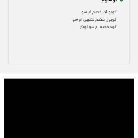
كوبونات خصم ام سو
كوبون خصم تطبيق ام سو
كود خصم ام سو تويتر