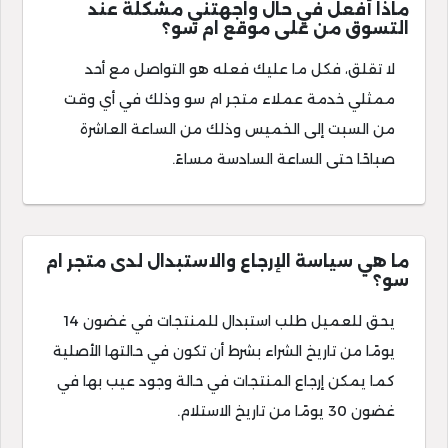
ماذا أفعل في حال واجهتني مشكلة عند
التسوق من على موقع ام سو؟
لا تقلق، فكل ما عليك فعله هو التواصل مع أحد
ممثلي خدمة عملاء متجر ام سو وذلك في أي وقت
من السبت إلى الخميس وذلك من الساعة العاشرة
صباحًا حتى الساعة السادسة مساءً.
ما هي سياسة الإرجاع والاستبدال لدى متجر ام
سو؟
يحق للعميل طلب استبدال للمنتجات في غضون 14
يومًا من تاريخ الشراء بشرط أن تكون في حالتها الأصلية
كما يمكن إرجاع المنتجات في حالة وجود عيب بها في
غضون 30 يومًا من تاريخ الاستلام.