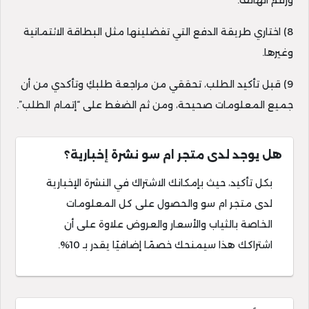
ورقم الهاتف.
8) اختاري طريقة الدفع التي تفضلينها مثل البطاقة الائتمانية
وغيرها.
9) قبل تأكيد الطلب، تحققي من مراجعة طلبكِ وتأكدي من أن
جميع المعلومات صحيحة، ومن ثم الضغط على “إتمام الطلب”.
هل يوجد لدى متجر ام سو نشرة إخبارية؟
بكل تأكيد، حيث بإمكانك الاشتراك في النشرة الإخبارية
لدى متجر ام سو والحصول على كل المعلومات
الخاصة بالثياب والأسعار والعروض علاوة على أن
اشتراكك هذا سيمنحك خصمًا إضافيًا يقدر بـ 10%.