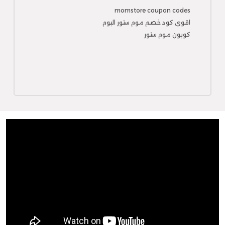
momstore coupon codes
اقوى كود خصم موم ستور اليوم
كوبون موم ستور