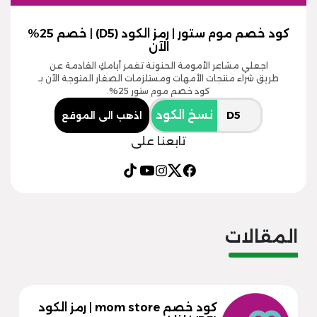
كود خصم موم ستور | رمز الكود (D5) | خصم 25%
الآن
اجعلي مشاعر الأمومة الحنونة تغمر أيامكِ القادمة عن
طريق شراء منتجات الأمهات ومستلزمات الصغار المتوجة الآن بـ
كود خصم موم ستور 25%.
نسخ الكود
اذهب الى الموقع
تابعنا على
المقالات
كود خصم mom store | رمز الكود