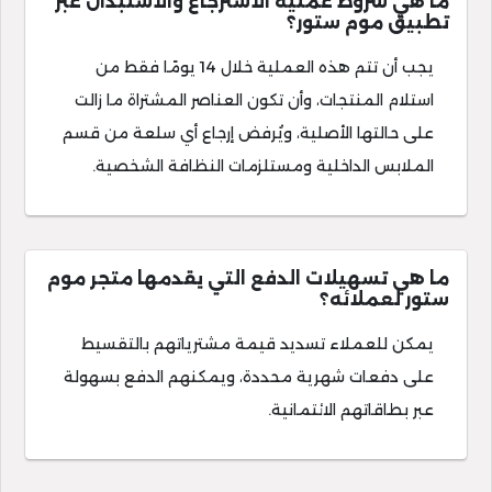
ما هي شروط عملية الاسترجاع والاستبدال عبر
تطبيق موم ستور؟
يجب أن تتم هذه العملية خلال 14 يومًا فقط من
استلام المنتجات، وأن تكون العناصر المشتراة ما زالت
على حالتها الأصلية، ويُرفض إرجاع أي سلعة من قسم
الملابس الداخلية ومستلزمات النظافة الشخصية.
ما هي تسهيلات الدفع التي يقدمها متجر موم
ستور لعملائه؟
يمكن للعملاء تسديد قيمة مشترياتهم بالتقسيط
على دفعات شهرية محددة، ويمكنهم الدفع بسهولة
عبر بطاقاتهم الائتمانية.