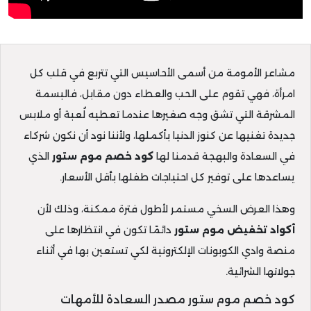
مشاعر الأمومة من أسمى الأحاسيس التي تتربع في قلب كل
امرأة، فهي تقوم على الحب والعطاء دون مقابل، فالبسمة
المشرقة التي تشق وجه صغيرها عندما تعطيه لُعبة أو ملابس
جديدة تغنيها عن كنوز الدنيا بأكملها، ولأننا نود أن نكون شركاء
في السعادة والبهجة قدمنا لها
كود خصم موم ستور
الذي
يساعدها على توفير كل احتياجات طفلها بأقل الأسعار.
وهذا العرض السخي مستمر لأطول فترة ممكنة، وذلك لأن
أكواد تخفيض موم ستور
دائمًا تكون في انتظارها على
منصة وادي الكوبونات الإلكترونية لكي تستعين بها في أثناء
جولاتها الشرائية.
كود خصم موم ستور مصدر السعادة للأمهات