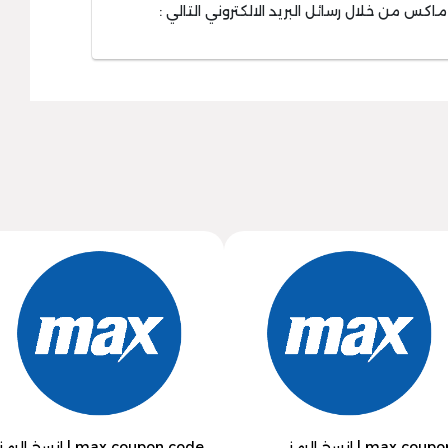
 من خلال رسائل البريد الالكتروني التالي :
max coupon | انسخ الرمز
max coupon code | انسخ الرمز