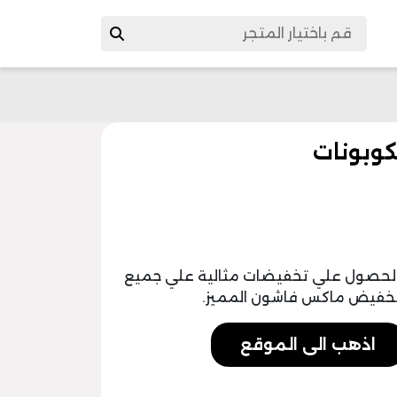
بالحصول علي تخفيضات مثالية علي جميع
 تخفيض ماكس فاشون المميز.
اذهب الى الموقع