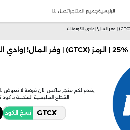
الرئيسية
جميع المتاجر
اتصل بنا
وبونات
يقدم لكم متجر ماكس الآن فرصة لا تعوض 
القطع الملبسية المكللة بـ كود
نسخ الكود