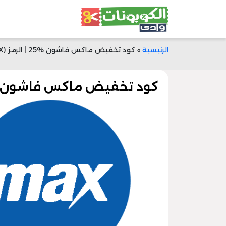
الرئيسية
»
كود تخفيض ماكس فاشون %25 | الرمز (GTCX) | وفر المال! |وادي الكوبونات
كود تخفيض ماكس فاشون %25 | الرمز (GTCX) | وفر المال! |وادي الك