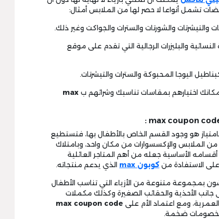
ضات تشمل أنواعا لا حصر لها من الملابس أمثال:
 النسائية والبليزرات الرجالية التي تقدم على موقع
max
امتياز هو وجود القسم الخاص بالأطفال بها، فتستطيع
 من الملابس والإكسسوارات من مكان واحد، وبامتلاك
قسامه الأساسية جعله من أهم المتاجر العائلية
لى الاستفادة من
كوبون max
الذي يدعم منتجاته.
ون بمجموعة متنوعة من الأزياء التي تناسب الأطفال
 جانب الأحذية والحقائب الصغيرة وكذلك مكملات
العمرية، ومع اعتماد الأم على
max coupon code
 بخصومات ضخمة.