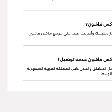
اكس فاشون؟
تيار ملابسك وأحذيتك بدقة على موقع ماكس فاشون
ماكس فاشون خدمة توصيل؟
لمناطق والمدن داخل المملكة العربية السعودية
لأوسط.