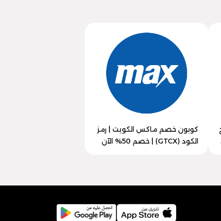
سخ
كوبون خصم ماكس الكويت | رمز
الكود (GTCX) | خصم 50% الآن