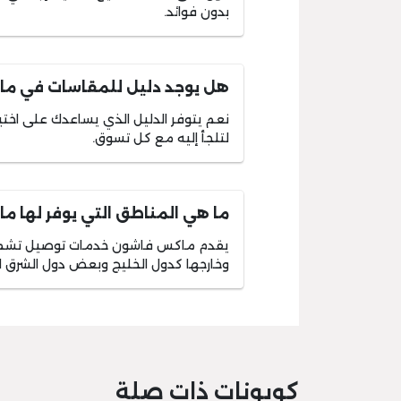
بدون فوائد.
هل يوجد دليل للمقاسات في م
نعم يتوفر الدليل الذي يساعدك على اخ
لتلجأ إليه مع كل تسوق.
ما هي المناطق التي يوفر لها 
يقدم ماكس فاشون خدمات توصيل تشمل ا
وخارجها كدول الخليج وبعض دول الشرق ا
كوبونات ذات صلة