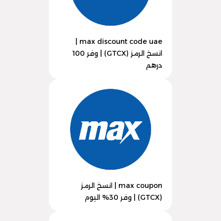
max discount code uae |
انسخ الرمز (GTCX) | وفر 100
درهم
max coupon | انسخ الرمز
(GTCX) | وفر 30% اليوم