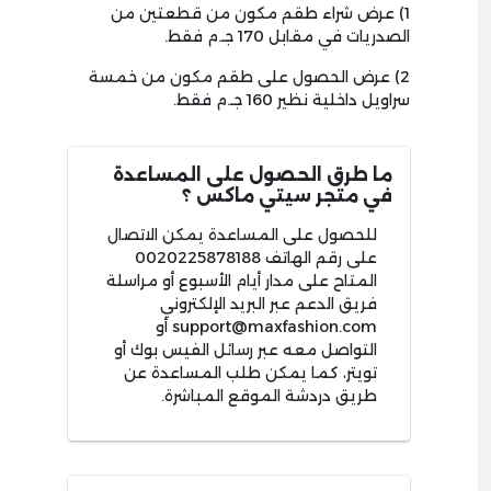
1) عرض شراء طقم مكون من قطعتين من
الصدريات في مقابل 170 جـ.م فقط.
2) عرض الحصول على طقم مكون من خمسة
سراويل داخلية نظير 160 جـ.م فقط.
ما طرق الحصول على المساعدة
في متجر سيتي ماكس ؟
للحصول على المساعدة يمكن الاتصال
على رقم الهاتف 0020225878188
المتاح على مدار أيام الأسبوع أو مراسلة
فريق الدعم عبر البريد الإلكتروني
support@maxfashion.com
أو
التواصل معه عبر رسائل الفيس بوك أو
تويتر، كما يمكن طلب المساعدة عن
طريق دردشة الموقع المباشرة.