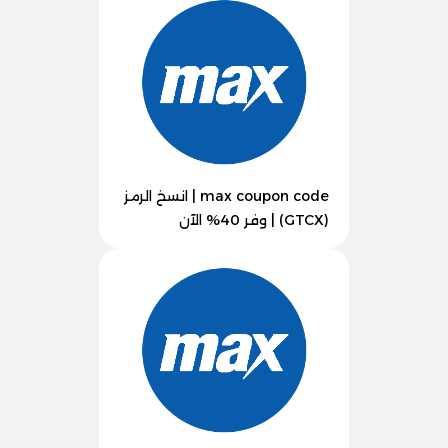
max coupon code | انسخ الرمز
(GTCX) | وفر 40% الآن