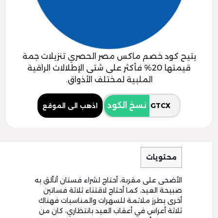
يتيح كود خصم ماكس مصر الحصري تنزيلات جمة
قيمتها 20% فأكثر على شتى الإطلالات الراقية
الملبية لمختلف الأذواق.
نسخ الكود
اذهب الى الموقع
محتويات
الأضحى على مقربة، أحتاج لشراء فستان أتألق به
صبيحة العيد، كما أحتاج لاقتناء ثلاثة فساتين
أخرى بطرز ملائمة للسهرات والمناسبات فهناك
ثلاثة أعراس في أعقاب العيد بانتظاري، كان من