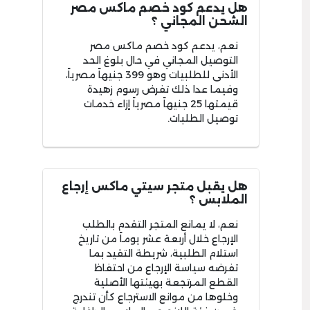
هل يدعم كود خصم ماكس مصر
الشحن المجاني ؟
نعم، يدعم كود خصم ماكس مصر
التوصيل المجاني في حال بلوغ الحد
الأدنى للطلبيات وهو 399 جنيهاً مصرياً،
وفيما عدا ذلك تفرض رسوم زهيدة
قيمتها 25 جنيهاً مصرياً إزاء خدمات
توصيل الطلبات.
هل يقبل متجر سيتي ماكس إرجاع
الملابس ؟
نعم، لا يمانع المتجر التقدم بالطلب
الإرجاع خلال أربعة عشر يوماً من تاريخ
استلام الطلبية، شريطة التقيد بما
تفرضه سياسة الإرجاع من احتفاظ
القطع المرتجعة بهيئتها الأصلية
وخلوها من موانع الاسترجاع كأن تندرج