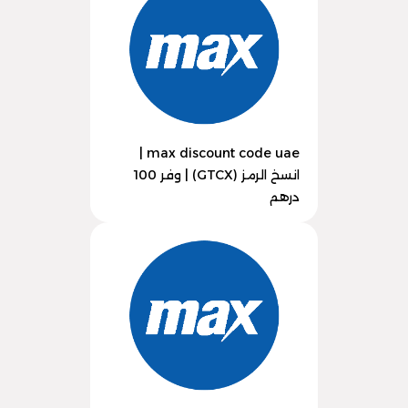
max discount code uae |
انسخ الرمز (GTCX) | وفر 100
درهم