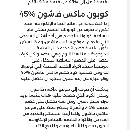
بقيمة تصل إلى %45 من قيمة مشترياتكم.
كوبون ماكس فاشون %45
إذا كنت جديدًا في عالم التجارة الإلكترونية، فقد
تكون لا تعرف عن كوبونات الخصم بشكل عام،
ببساطة، كوبونات الخصم هي أحد أشكال العروض
التي يقدمها موقع ماكس فاشون، وهذا العرض
يكون بقيمة خصم مُحددة مثل القيمة
الموجودة معنا هذا اليوم وهي %45، ولكن كيف
تحصل على الخصم؟ ببساطة ستدخل على
موقعنا ستجد أكواد الخصم العديدة التي نوفرها
لك ومن ضمنها كود خصم ماكس فاشون %45
وهو عبارة عن رقم معين بمجرد أن تحصل عليه.
يمكنك أن تتوجه إلى موقع ماكس فاشون
وتُدخل الكود الذي حصلت عليه هناك عندما تريد
شراء منتج معين، ومن ثمة تحصل على خصم
بقيمة %45، والأمر لا يقتصر فقط على موقع
ماكس فاشون ولكنّا أيضًا ندعمكم بالعديد من
العروض والأكواد الخاصة بالمتاجر الإلكترونية
الأخرى بعضها للأزياء وبعضها لبيع الكتب