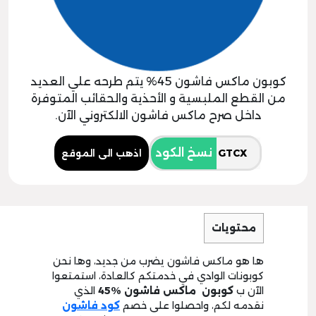
كوبون ماكس فاشون 45% يتم طرحه علي العديد
من القطع الملبسية و الأحذية والحقائب المتوفرة
داخل صرح ماكس فاشون الالكتروني الآن.
نسخ الكود
اذهب الى الموقع
محتويات
ها هو ماكس فاشون يضرب من جديد، وها نحن
كوبونات الوادي في خدمتكم كالعادة، استمتعوا
الآن ب
كوبون ماكس فاشون
%45
الذي
نقدمه لكم، واحصلوا على خصم
كود فاشون