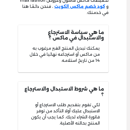
تخفيضات ماكس فاشون وعروض max fashion
و
كود خصم ماكس الكويت
، فنحن دائمًا هنا
في خدمتك.
ما هي سياسة الاسترجاع
والاستبدال في ماكس ؟
يمكنك تبديل المنتج الغير مرغوب به
من ماكس أو استرجاعه نهائيا في خلال
14 من تاريخ استلامه.
ما هي شروط الاستبدال والاسترجاع
؟
لكي تقوم بتقديم طلب الاسترجاع أو
الاستبدال عليك أولا التأكد من توفر
فاتورة الشراء لديك، كما يجب أن يكون
المنتج بحالته الأصلية.