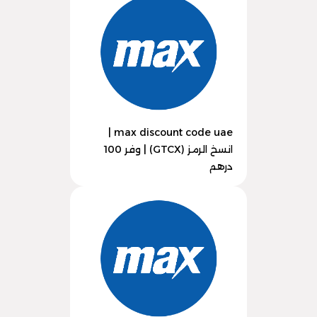
max discount code uae |
انسخ الرمز (GTCX) | وفر 100
درهم