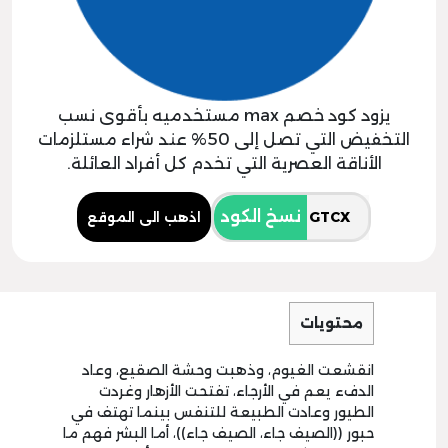
يزود كود خصم max مستخدميه بأقوى نسب
التخفيض التي تصل إلى 50% عند شراء مستلزمات
الأناقة العصرية التي تخدم كل أفراد العائلة.
نسخ الكود
اذهب الى الموقع
محتويات
انقشعت الغيوم، وذهبت وحشة الصقيع، وعاد
الدفء يعم في الأرجاء، تفتحت الأزهار وغردت
الطيور وعادت الطبيعة للتنفس بينما تهتف في
حبور ((الصيف جاء، الصيف جاء))، أما البشر فهم ما