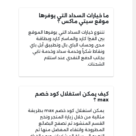
ما خيارات السداد التي يوفرها
موقع سيتي ماكس ؟
تتنوع خيارات السداد التي يوفرها الموقع
بين الفيزا كارد والماستر كارد وبطاقة
مدى وحساب الباي بال وتطبيق أبل باي
ونقاط شكراً وخدمة سداد وخدمة تابي
بجانب الدفع النقدي عند استلام
الشحنات.
كيف يمكن استغلال كود خصم
max ؟
يمكن استغلال كود خصم max بطريقة
مثالية من خلال زيارة المتجر وتخير
القسم المنشود ثم تصفح البضائع
المطروحة وانتقاء المفضل منها ثم