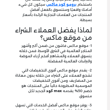
باستخدام
برومو كود ماكس
سيكون كل شيء
أمامك واقعيًا وستتسوق بالفعل أفضل
المنتجات من العلامات التجارية الرائدة بأسعار
بسيطة.
لماذا يفضل العملاء الشراء
من موقع ماكس؟
1- موقع ماكس فاشون من ضمن أكبر وأشهر
المتاجر العالمية في الشرق الأوسط، فمن خلاله
يتسوق العملاء والمشاهير أفخم أزياء الموضة
والبراندات العالمية المفضلة.
2- يقدم موقع ماكس أقوى التخفيضات التي
تشجع العملاء على الشراء من خلاله بدون معاناة
من المصاريف، ومن أقوى التخفيضات
الموسمية المطروحة حالياً على المنتجات هو
خصم 50% يقدمه
max
كود
الجديد لكل
متسوق.
3- يوفر موقع ماكس أفضل الخدمات التي تسهل