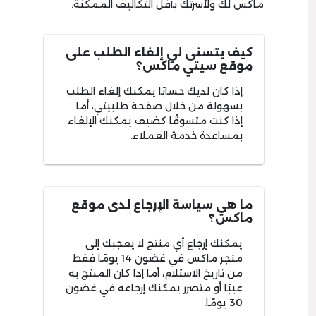
ماكس لك ولأسرتك بأقل التكاليف الممكنة.
كيف يتسنى لي إلغاء الطلب على
موقع سيتي ماكس؟
إذا كان لديك حسابًا يمكنك إلغاء الطلب
بسهولة من خلال صفحة طلبيتي، أما
إذا كنت متسوقًا كضيف يمكنك الإلغاء
بمساعدة خدمة العملاء.
ما هي سياسة الإرجاع لدى موقع
ماكس؟
يمكنك إرجاع أي منتج لا يعجبك إلى
متجر ماكس في غضون 14 يومًا فقط
من تاريخ الاستلام، أما إذا كان المنتج به
عيبًا أو متضرر يمكنك إرجاعه في غضون
30 يومًا.