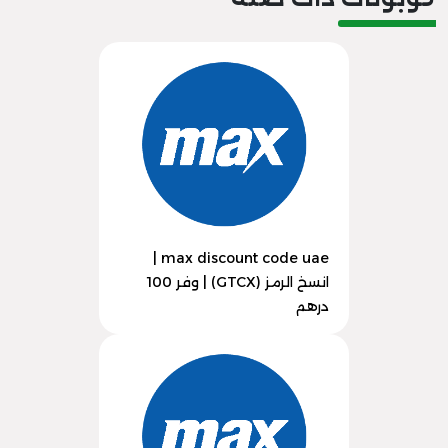
max discount code uae |
انسخ الرمز (GTCX) | وفر 100
درهم