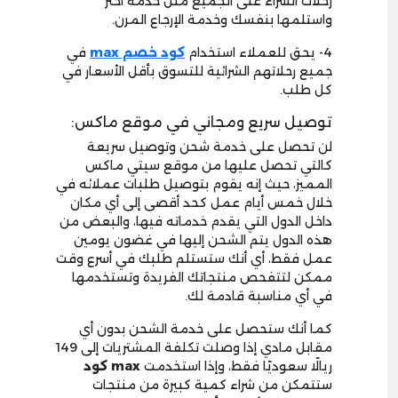
رحلات الشراء على الجميع مثل خدمة اختر
واستلمها بنفسك وخدمة الإرجاع المرن.
4- يحق للعملاء استخدام
كود خصم
max
في
جميع رحلاتهم الشرائية للتسوق بأقل الأسعار في
كل طلب.
توصيل سريع ومجاني في موقع ماكس:
لن تحصل على خدمة شحن وتوصيل سريعة
كالتي تحصل عليها من موقع سيتي ماكس
المميز، حيث إنه يقوم بتوصيل طلبات عملائه في
خلال خمس أيام عمل كحد أقصى إلى أي مكان
داخل الدول التي يقدم خدماته فيها، والبعض من
هذه الدول يتم الشحن إليها في غضون يومين
عمل فقط، أي أنك ستستلم طلبك في أسرع وقت
ممكن لتتفحص منتجاتك الفريدة وتستخدمها
في أي مناسبة قادمة لك.
كما أنك ستحصل على خدمة الشحن بدون أي
مقابل مادي إذا وصلت تكلفة المشتريات إلى 149
ريالًا سعوديًا فقط، وإذا استخدمت
max
كود
ستتمكن من شراء كمية كبيرة من منتجات