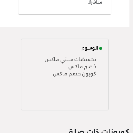
مباشرة.
الوسوم
تخفيضات سيتي ماكس
خصم ماكس
كوبون خصم ماكس
كوبونات ذات صلة