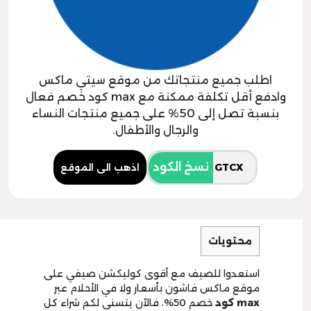
اطلب جميع منتجاتك من موقع سيتي ماكس
وادفع أقل تكلفة ممكنة مع max كود خصم فعال
بنسبة تصل إلى 50% على جميع منتجات النساء
والرجال والأطفال.
نسخ الكود
اذهب الى الموقع
محتويات
استعدوا للصيف مع أقوى كوليكشن صيفي على
موقع ماكس فاشون بأسعار ولا في الأحلام عبر
max
كود
خصم 50%، فالآن يتسنى لكم شراء كل