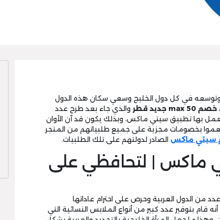
توسعه في كل دول الخليج وسعي سكان هذه الدول
max 50 جديد قطر
والذي جاء بعد طرح عدد
عمل بها تطبيق سيتي ماكس، وبذلك يكون قد آن الأوان
موا بخصومات مجزية على جميع طلبياتهم من المتجر
 سيتي ماكس
الصادر لدولتهم على تلك الطلبيات.
تي ماكس | لتحافظي على
من الدول العربية وحرص على احترام عاداتها
 قام بتوفير عدد كبير من أنواع الملابس النسائية التي
هذا ما جعل المرأة الخليجية بالتحديد والعربية بشكل