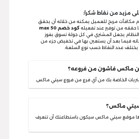
لى مزيد من نقاط شكرا:
 مكافآت مربح للعميل يمكنه من خلاله أن يحقق
ما حققه من توفير عند تفعيله
كود خصم max 50
 النظام يجعل المشتري في كل جولة تسوق يفوز
نه فيما بعد أن يستعين بها في تخفيض جزء من
 يختلف عدد النقاط حسب نوع السلعة.
من ماكس فاشون من فروعه؟
تريات الخاصة بك من أي فرع من فروع سيتي ماكس.
سيتي ماكس؟
رها موقع سيتي ماكس سيكون باستطاعتك أن تتعرف