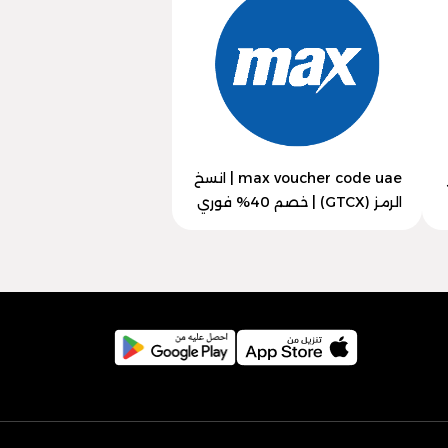
max voucher code uae | انسخ
الرمز (GTCX) | خصم 40% فوري