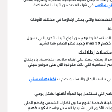
تي ماكس
في شراء العديد من الأزياء الفضفاضة
 المتناسقة وغيرهم من أنواع الأزياء الأخرى التي يسهل
max 5 جديد قطر
الصادر هذا الشهر.
أمر لا يقتصر فقط على ارتداء ملابس متناسقة، بل يحتاج
ر الأساسية التي باتت متوفرة الآن على موقع سيتي
تخفيضات ستي
 تشكيلة ضخمة تتنوع ما بين نظارات الشمس وقطع الحلي
رات الأخرى التي يشتريها العميل بواسطة
كود
خصم