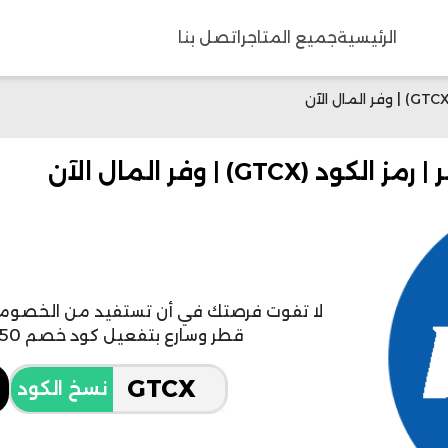
الرئيسية
جميع المتاجر
اتصل بنا
لا تفوت فرصتك في أن تستفيد من الخصوما
قطر وسارع بتفعيل كود خصم max 50 جديد قطر على طلبيتك.
نسخ الكود