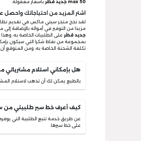
max 50 جديد قطر
بأسعار معقولة.
اشتر المزيد من احتياجاتك واحصل ع
لقد نجح متجر سيتي ماكس في تقديم نظام
مزيدا من التوفير في أمواله بالإضافة إلى 
جديد قطر
على الطلبيات الخاصة به، وهذا
بمجموعة من نقاط شكرا التي سيكون بإمكا
تكلفة الشحنة الخاصة به، ومن المتوقع أن
هل بإمكاني استلام مشترياتي 
بالطبع يمكن لك أن تذهب لاستلام المش
كيف أعرف خط سير طلبيتي من 
عن طريق خدمة تتبع الطلبية التي يوف
على خط سيرها.