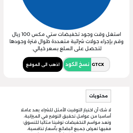
استغل وقت وجود تخفيضات ستي مكس 100 ريال
وقم بإجراء جولات شرائية متعددة طوال فترة وجودها
لتحصل على السلع بسعر خيالي.
نسخ الكود
اذهب الى الموقع
محتويات
لا شك أن اختيار التوقيت الأمثل للشراء يعد عاملا
أساسيا من عوامل تحقيق التوفير في الميزانية،
وتعد مواسم التخفيضات توقيتا مثاليا للتسوق؛
ففيها تعرض جميع البضائع بأسعار تنافسية،