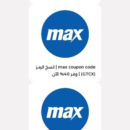
max coupon code | انسخ الرمز
(GTCX) | وفر 40% الآن