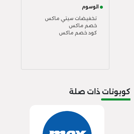
الوسوم
تخفيضات سيتي ماكس
خصم ماكس
كود خصم ماكس
كوبونات ذات صلة