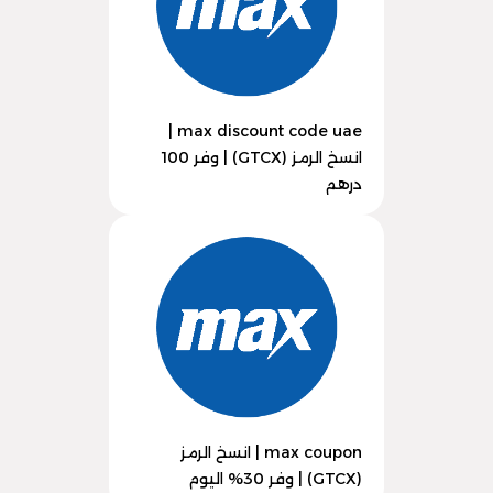
max discount code uae |
انسخ الرمز (GTCX) | وفر 100
درهم
max coupon | انسخ الرمز
(GTCX) | وفر 30% اليوم