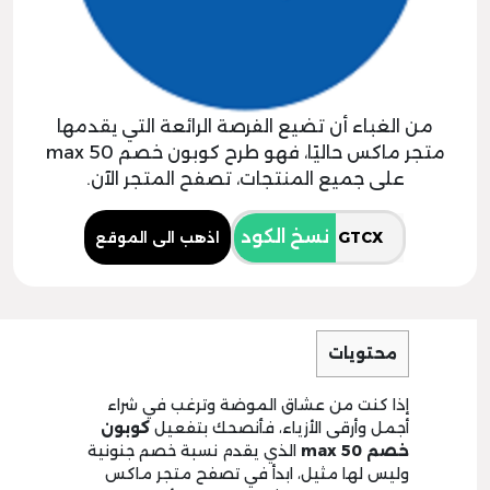
من الغباء أن تضيع الفرصة الرائعة التي يقدمها
متجر ماكس حاليًا، فهو طرح كوبون خصم max 50
على جميع المنتجات، تصفح المتجر الآن.
نسخ الكود
اذهب الى الموقع
محتويات
إذا كنت من عشاق الموضة وترغب في شراء
أجمل وأرقى الأزياء، فأنصحك بتفعيل
كوبون
خصم max 50
الذي يقدم نسبة خصم جنونية
وليس لها مثيل، ابدأ في تصفح متجر ماكس