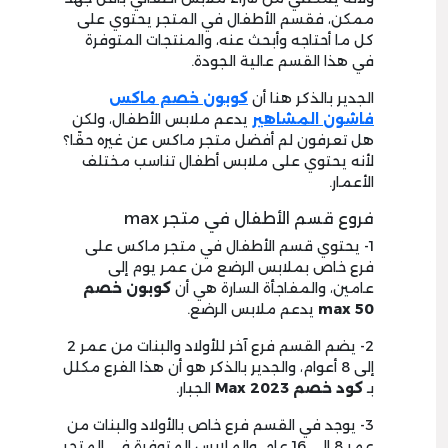
ممكن، فقسم الأطفال في المتجر يحتوي على
كل ما أحتاجه وأبحث عنه، والمنتجات المتوفرة
في هذا القسم عالية الجودة.
الجدير بالذكر هنا أن
كوبون خصم ماكس
فاشون المشاهير
يدعم ملابس الأطفال، ولكن
هل تعرفون لم أفضل متجر ماكس عن غيره حقًا؟
لأنه يحتوي على ملابس أطفال تناسب مختلف
الأعمار.
فروع قسم الأطفال في متجر max
1- يحتوي قسم الأطفال في متجر ماكس على
فرع خاص بملابس الرضع من عمر يوم إلى
عامين، والمفاجأة السارة هي أن
كوبون خصم
max 50
يدعم ملابس الرضع.
2- يضم القسم فرع آخر للأولاد والبنات من عمر 2
إلى 8 أعوام، والجدير بالذكر هو أن هذا الفرع مكلل
بـ
كود خصم Max 2023
الجبار.
3- يوجد في القسم فرع خاص بالأولاد والبنات من
عمر 8 إلى 16 عام، والملابس المتوفرة في المتجر