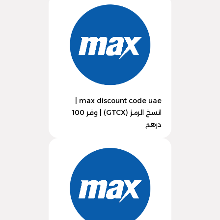
max discount code uae |
انسخ الرمز (GTCX) | وفر 100
درهم