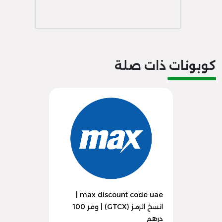
كوبونات ذات صلة
max discount code uae |
انسخ الرمز (GTCX) | وفر 100
درهم