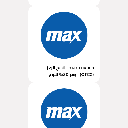
max coupon | انسخ الرمز
(GTCX) | وفر 30% اليوم