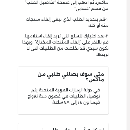
ماكس، ثم اذهب إلى صفحة “تفاصيل الطلب”
من قسم “حسابي”.
٢-قم بتحديد الطلب الذي تبغي إلغاء منتجات
منه أو كله.
٣-بعد اختيارك للسلع التي تريد إلغاء استلامها،
قم بالنقر على “إلغاء المنتجات المختارة”، وبهذا
تكون سيدي قد تخلصت من الطلبيات التى لا
تريدها.
متى سوف يصلني طلبي من
ماكس؟
في دولة الإمارات العربية المتحدة يتم
توصيل الطلبيات في غضون مدة تترواح
فيما بين ٢٤ إلى ٤٨ ساعة.