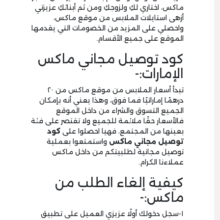
ماكس، اختاري لكِ ولزوجكِ ومن ثم أبنائكِ عزيزتي
أزهى استايلات الملابس من موقع ماكس،
واحصلي على المزيد من الخصومات التي يقدمها
الموقع على جميع الأقسام.
كود توصيل مجاني ماكس
الإمارات:-
تبدأ أسعار الملابس من موقع ماكس من ٢٠
درهمًا إماراتيًا فما فوق، وهذا يعني أنه بإمكان
الجميع التسوق والشراء من داخل الموقع
فالأسعار حقًا ملائمة للجميع ولا تقتصر على فئة
بعينها من المجتمع، فهيا احصلوا على
كود
توصيل مجاني ماكس
واستمتعوا بعملية
توصيل مجانية لطلبيتكم من داخل ماكس
عملاءنا الكرام.
كيفية إلغاء الطلب من
ماكس:-
١-سجل دخولك أولًا عزيزي العميل على تطبيق