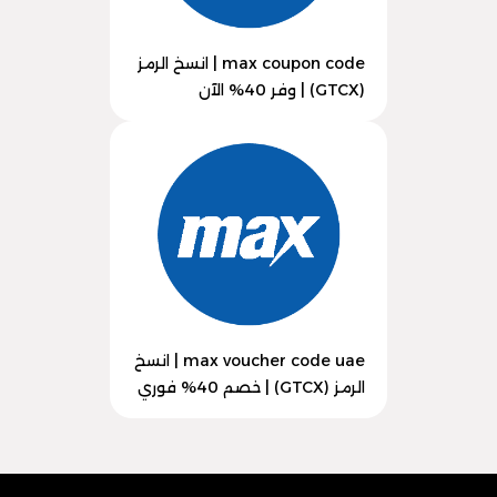
max coupon code | انسخ الرمز
(GTCX) | وفر 40% الآن
max voucher code uae | انسخ
الرمز (GTCX) | خصم 40% فوري