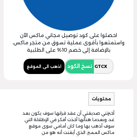
احصلوا على كود توصيل مجاني ماكس الآن
واستمتعوا بأقوى عملية تسوق من متجر ماكس،
بالإضافة إلى خصم 10% على الطلبية
نسخ الكود
اذهب الى الموقع
محتويات
أخبرتني صديقتي أن عقد قرانها سوف يكون بعد
غد، وبعدما هنأتها أخذت أفكر في الإطلالة التي
سوف أذهب بها وما كان أمامي سوى موقع
ماكس المميز، الذي أيقنت أنه هو من