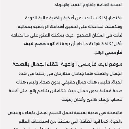
الصحة العامة وتقاوم التعب والإجهاد.
باختصار، إذا كنت تبحث عن أغذية رياضية عالية الجودة
ومكملات تساعدك على تحقيق أهدافك الرياضية بفعالية،
فأنت في المكان الصحيح ، حيث يمكنك العثور على ما تحتاجه
بأقل تكلفة شرائية ما دام أن برفقتك
كود خصم لايف
فارمسي
الرائج.
موقع لايف فارمسي | واجهة التقاء الجمال بالصحة
الجمال والصحة هما جناحان متلازمان في رحلتنا في هذه
الحياة، فليس هناك جمال حقيقي بدون صحة، وليس هناك
صحة فعلية بدون جمال، حيث يتكاملان بتناغم رائع، مثل أغنية
تنساب بإيقاع هادئ وألحان رقيقة.
فالصحة هي هدية نفيسة تجعل الجسم يعمل بكفاءة وينبض
بالحياة، كما أنها الطاقة التي تمكننا من استكشاف العالم