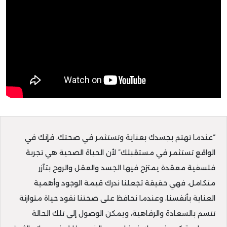
“عندما تهتم بجسدك بعناية وتستثمر في صحتك، فإنك في
الواقع تستثمر في مستقبلك” لأن الحياة الصحية هي تجربة
فلسفية معقدة يمتزج فيها الجسد والعقل والروح بتآزر
متكامل، فهي حقيقة تجعلنا ندرك قيمة الوجود وأهمية
العناية بأنفسنا، وعندما نحافظ على صحتنا نقود حياة متوازنة
تتسم بالسعادة والرفاهية، ويمكن الوصول إلى تلك الحالة