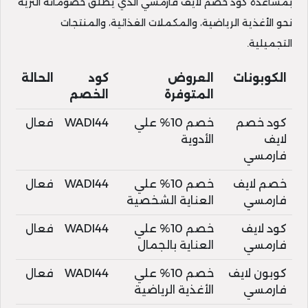
بمساعدة كود خصم لايف فارمسي الذي يطلق خصوماته الثرية
نحو الأغذية الرياضية، والمكملات الغذائية، والمنتجات
التجميلية.
الكوبونات
العروض
كود
الحالة
المتوفرة
الخصم
كود خصم
خصم 10% علي
WADI44
فعال
لايف
الأدوية
فارمسي
خصم لايف
خصم 10% علي
WADI44
فعال
فارمسي
العناية الشخصية
كود لايف
خصم 10% علي
WADI44
فعال
فارمسي
العناية بالجمال
كوبون لايف
خصم 10% علي
WADI44
فعال
فارمسي
الأغذية الرياضية