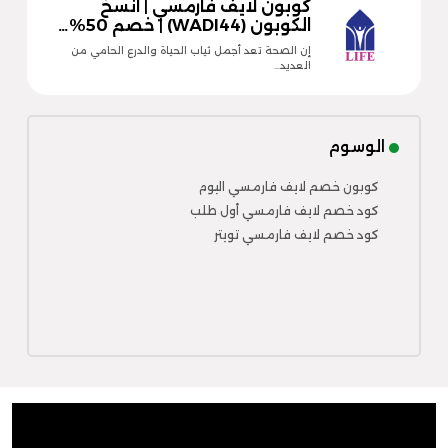
كوبون لايف فارمسي | انسخ
الكوبون (WADI44) | خصم 50%…
إن الصحة تعد أجمل ثياب الحياة والدرع الحامي من
العديد…
الوسوم
كوبون خصم لايف فارمسي اليوم
كود خصم لايف فارمسي أول طلب
كود خصم لايف فارمسي تويتر