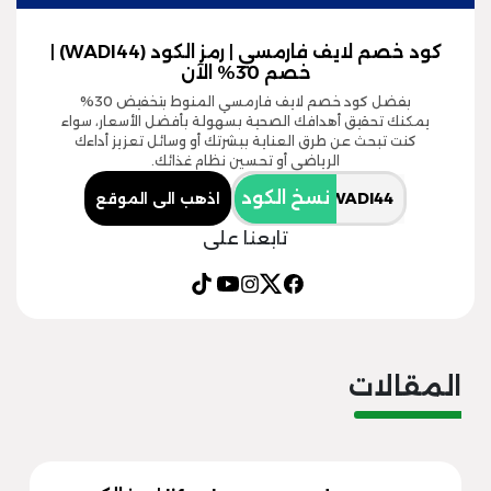
كود خصم لايف فارمسي | رمز الكود (WADI44) |
خصم 30% الآن
بفضل كود خصم لايف فارمسي المنوط بتخفيض 30%
يمكنك تحقيق أهدافك الصحية بسهولة بأفضل الأسعار، سواء
كنت تبحث عن طرق العناية ببشرتك أو وسائل تعزيز أداءك
الرياضي أو تحسين نظام غذائك.
نسخ الكود
اذهب الى الموقع
تابعنا على
المقالات