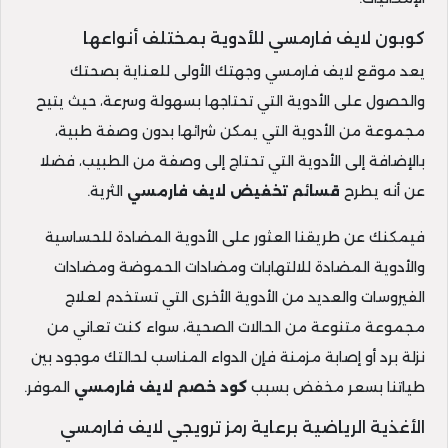
كوبون لايف فارمسي للأدوية بمختلف أنواعها
يعد موقع لايف فارمسي وجهتك الأولى للعناية بصحتك
والحصول على الأدوية التي تحتاجها بسهولة وسرعة، حيث يتيح
مجموعة من الأدوية التي يمكن شرائها بدون وصفة طبية،
بالإضافة إلى الأدوية التي تحتاج إلى وصفة من الطبيب، فضلا
عن أنه يطرح
قسائم تخفيض لايف فارمسي
الثرية.
فيمكنك عن طريقنا العثور على الأدوية المضادة للحساسية
والأدوية المضادة للالتهابات ومضادات الحموضة ومضادات
الفيروسات والعديد من الأدوية الأخرى التي تستخدم لعلاج
مجموعة متنوعة من الحالات الصحية، سواء كنت تعاني من
نزلة برد أو إصابة مزمنة فإن الدواء المناسب لحالتك موجود بين
طياتنا بسعر مخفض بسبب
كود خصم لايف
فارمسي
الموفر.
الأغذية الرياضية برعاية رمز ترويجي لايف فارمسي