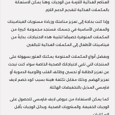
العناصر الغذائية اللازمة من الوجبات، وهنا يمكن الاستعانة
بالمكملات الغذائية لتقديم الدعم اللازم.
وإذا كنت بحاجة إلى تعزيز مناعتك وزيادة مستويات الفيتامينات
والمعادن الأساسية في جسمك، فستجد مجموعة كبيرة من
المكملات المتوفرة خصيصًا لتلبية هذه الاحتياجات، بدايةً من
فيتامينات الأطفال إلى المكملات الغذائية للبالغين.
وبفضل أنواع المكملات المتنوعة يمكنك العثور بسهولة على
المنتجات التي تلبي احتياجاتك الصحية الخاصة سواء كنت تبحث
عن تعزيز الطاقة أو تحسين وظائف القلب والأوعية الدموية أو
تعزيز الهضم، وذلك مقابل تكلفة هينة بسبب كود خصم لايف
فارمسي المذيل بالتخفيضات الهائلة.
كما يمكن الاستفادة من عروض لايف فارمسي للحصول على
الوجبات الخفيفة، والمشروبات الصحية، وبدائل الوجبات بأقل
الإمكانيات.