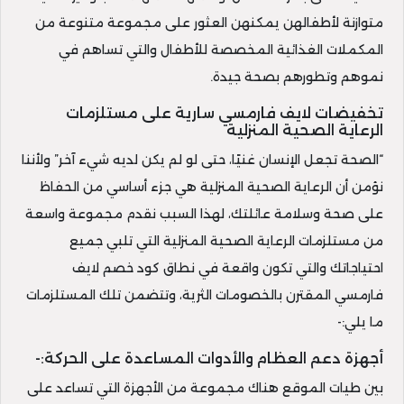
متوازنة لأطفالهن يمكنهن العثور على مجموعة متنوعة من
المكملات الغذائية المخصصة للأطفال والتي تساهم في
نموهم وتطورهم بصحة جيدة.
تخفيضات لايف فارمسي سارية على مستلزمات
الرعاية الصحية المنزلية
“الصحة تجعل الإنسان غنيًا، حتى لو لم يكن لديه شيء آخر” ولأننا
نؤمن أن الرعاية الصحية المنزلية هي جزء أساسي من الحفاظ
على صحة وسلامة عائلتك، لهذا السبب نقدم مجموعة واسعة
من مستلزمات الرعاية الصحية المنزلية التي تلبي جميع
احتياجاتك والتي تكون واقعة في نطاق كود خصم لايف
فارمسي المقترن بالخصومات الثرية، وتتضمن تلك المستلزمات
ما يلي:-
أجهزة دعم العظام والأدوات المساعدة على الحركة:-
بين طيات الموقع هناك مجموعة من الأجهزة التي تساعد على