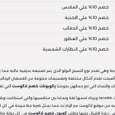
خصم 10% علي الملابس
خصم 10% علي الاحذية
خصم 10% علي الحقائب
خصم 10% علي العطور
خصم 10% علي النظارات الشمسية
 وهي تقدم نوع النسيج البولو الذي يتم تصنيعه بحرفيه عاليه مما يوف
أصبحت تقدم أشكال مختلفة وتصميمات متنوعة من القمصان الرجالية و
والنساء التي تبرز جمالهن بجودتنا و
كوبونات خصم لاكوست
التي تق
ماتها
ه من موقع لاكوست عبر الإنتر نت مما يمثل ضربة حظ مربحة في كل 
زيادة الإقبال عليها وطلب
كوبون خصم لاكوست
في كل جولة شرائ