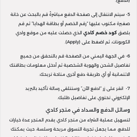
(الدفع).
5- سيتم الانتقال إلى صفحة الدفع مباشرةً قم بالبحث عن خانة
صغيرة مكتوب عليها “رقم الخصم أو بطاقة الهدايا” ثم قم
بلصق
كود خصم كادي
الذي حصلت عليه من موقع وادي
الكوبونات، ثم اضغط على (Apply).
6- في الجهة اليمني من الصفحة قم بالتحقق من جميع
تفاصيل الشحن والهوية الشخصية ثم أدخل معلومات بطاقتك
الائتمانية أو أي طريقة دفع أخرى متاحة تريحك.
7- انقر على زر “ادفع الآن” وستتلقى رسالة تأكيد بالبريد
الإلكتروني تحتوي على تفاصيل طلبك.
وسائل الدفع والسداد في متجر كادي
لتسهيل عملية الشراء من متجر كادي يقدم المتجر عدة خيارات
للدفع، مما يجعل تجربة التسوق مريحة وسلسة، حيث يمكنك