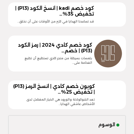
كود خصم kadi | انسخ الكود (P13) |
تخفيض 35%…
قد تساعدنا الهدايا في كثير من الأوقات على أن نخلق…
كود خصم كادي 2024 | رمز الكود
(P13) | خصم…
بلمسات بسيطة من متجر كادي تستطيع أن تطبع
الفخامة على…
كوبون خصم كادي | انسخ الرمز (P13)
| تخفيض 25%…
تعد الشوكولاتة والورود هي الخيار المفضل لدى
الأشخاص عاشقي الهدايا…
الوسوم