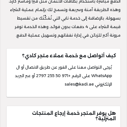
الدفع مباشرة باستخدام بطاقات الائتمان مثل فيزا وماستر كارد،
وهذه الطريقة آمنة وسريعة وتسمح لك بإتمام عملية الشراء
بسهولة، بالإضافة إلى خدمة تابي التي تُمَكِّنُك من تقسيط
قيمة الشراء على 4 دفعات بدون فوائد، وهذه الخدمة توفر
مرونة أكبر للزبائن في إدارة نفقاتهم وتسهيل عملية الدفع.
كيف أتواصل مع خدمة عملاء متجر كادي؟
يُرجى التواصل معنا على الفور عن طريق الاتصال أو ال
WhatsApp على الرقم +971 50 255 2797 أو عبر البريد
الإلكتروني
sales@kadi.ae
هل يوفر المتجر خدمة إرجاع المنتجات
المنزلية؟