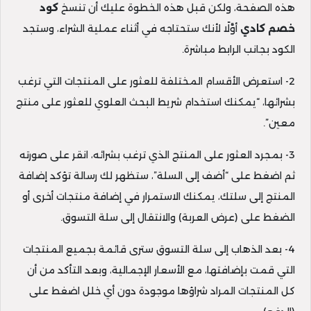
هذه الصفحة، ولكن قبل هذه الخطوة عليك أن تنسخ
كود
خصم كادي
أوَّلًا لأنك ستحتاجه في أثناء عملية الشراء، وستجد
الكود بجانب الرابط مباشرة.
2- استعرض الأقسام المختلفة للعثور على المنتجات التي ترغب
بشرائها، “يمكنك استخدام شريط البحث العلوي للعثور على منتج
معين”.
3- بمجرد العثور على المنتج الذي ترغب بشرائه، انقر على صورته
ثم اضغط على “أضف إلى السلة”، ستظهر لك رسالة تؤكد إضافة
المنتج إلى سلتك، يمكنك الاستمرار في إضافة منتجات أخرى أو
الضغط على (عرض العربة) والانتقال إلى سلة التسوق.
4- بعد الذهاب إلى سلة التسوق سترى قائمة بجميع المنتجات
التي قمت بإضافتها، مع الأسعار الإجمالية، وبعد التأكد من أن
كل المنتجات المراد شراؤها موجودة دون أي خلل اضغط على