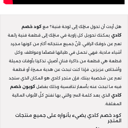
هل أردت أن تحول منزلك إلى لوحة فنية؟ مع
كود خصم
كادي
يمكنك تحويل كل زاوية في منزلك إلى قطعة فنية رائعة
تعبر عن ذوقك الراقي، لأنّ جميع منتجاته أكثر من كونها مجرد
أشياء مادية، فهي تحمل في طياتها قصصًا وعواطف، وكل
قطعة هي قطعة من ذاكرة فنانٍ أصيلٍ، تذكرنا بأوقات جميلة
وأشخاص عزيزين، فإذا كنت تبحث عن هدية مميزة أو قطعة
تعبر عن شخصية بيتك، فإن متجر كادي هو المكان الذي ستجد
فيه ما تبحث عنه بأسعار تنافسية وذلك بفضل
كوبون خصم
كادي
الذي يعد كلمة السر؛ والتي بها تفتح كلّ الأبواب المالية
المغلقة.
كود خصم كادي يضيء بأنوارِه على جميع منتجات
المتجر