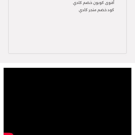
أقوى كوبون خصم كادي
كود خصم متجر كادي