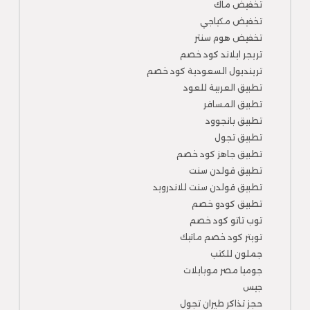
تخفيض ماك
تخفيض مكياجي
تخفيض هوم سنتر
تريجر ايلاند كود خصم
ترينديول السعودية كود خصم
تطبيق العربية للعود
تطبيق المسافر
تطبيق بانجوود
تطبيق تجول
تطبيق جاهز كود خصم
تطبيق قولدن سنت
تطبيق قولدن سنت للاندرويد
تطبيق كودو خصم
توب تاتو كود خصم
تويتر كود خصم ماتيك
جملون للكتب
جوميا مصر موبايلات
جيس
حجز تذاكر طيران تجول