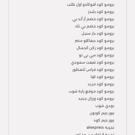
برومو كود افوكادو اول طلب
برومو كود بلندز
برومو كود خصم آر أند بي
برومو كود خصم بي تك
برومو كود دار سنبل
برومو كود ديفاكتو مصر
برومو كود ركن الجمال
برومو كود سي بي تو
برومو كود شيفت سعودي
برومو كود قراس للعطور
برومو كود كيتا
برومو كود مزيد
برومو كود موقع راية شوب
برومو كود ورزان جديد
بودي شوب
بيور جيم كوبون
بيور جيم كود
تجربة aliexpress
تجربة الشراء من جملون