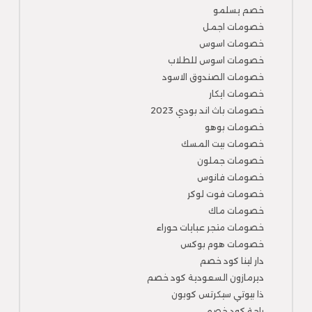
خصم يسلمو
خصومات اجمل
خصومات اسوس
خصومات اسوس للطلاب
خصومات الصندوق الاسود
خصومات ايكار
خصومات باث اند بودي 2023
خصومات بوهو
خصومات بيت المسك
خصومات جملون
خصومات فانوس
خصومات فوت لوكر
خصومات ماك
خصومات متجر عبايات حوراء
خصومات هوم بوكس
دار لينا كود خصم
ديرمازون السعودية كود خصم
ذا بيوتي سيكرتس كوبون
راحة كود خصم