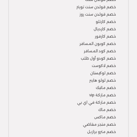
خصم قولدن سنت تويتر
خصم قولدن سنت روز
خصم كارتلو
خصم كارديال
خصم كارفور
خصم كوبون المسافر
خصم كود المسافر
خصم كودو أول طلب
خصم لاكوست
خصم لوكيستان
خصم لولو هايبر
خصم ماتيك
خصم ماركة vip
خصم ماركة في اي بي
خصم ماك
خصم ماكس
خصم متجر مقاضي
خصم مترو برازيل