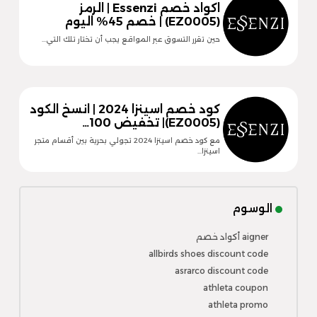
اكواد خصم Essenzi | الرمز
(EZ0005) | خصم 45% اليوم
حين تقرر التسوق عبر المواقع يجب أن تختار تلك التي…
كود خصم اسينزا 2024 | انسخ الكود
(EZ0005)| تخفيض 100…
مع كود خصم اسينزا 2024 تجولي بحرية بين أقسام متجر
اسينزا…
الوسوم
aigner أكواد خصم
allbirds shoes discount code
asrarco discount code
athleta coupon
athleta promo