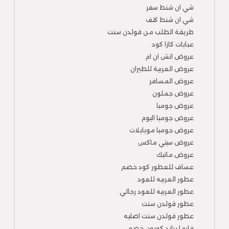
شي ان شنط سفر
شي ان شنط كتف
طريقة الطلب من قولدن سنت
عبايات كازا كود
عروض اتش ان ام
عروض العربية للطيران
عروض المسافر
عروض جملون
عروض جوميا
عروض جوميا اليوم
عروض جوميا موبايلات
عروض سيتي ماكس
عروض ماتيك
عساف للعطور كود خصم
عطور العربيه للعود
عطور العربيه للعود رجالي
عطور قولدن سنت
عطور قولدن سنت اصليه
فارما براند كوبون خصم