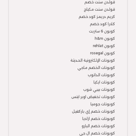
قولدن سنت خصم
قولدن سنت مكياج
كريم دريمز كود خصم
كلارا كود خصم
كوبون 6 ستريت
كوبون h&m
كوبون rehlat
كوبون rosegal
كوبونات الإلكترونية الحديثة
كوبونات الخصم ماجي
كوبونات الدانوب
كوبونات ايكيا
كوبونات بيبي شوب
كوبونات تخفيض اوبر ايتس
كوبونات جوميا
كوبونات خصم إي باركفيل
كوبونات خصم ازاديا
كوبونات خصم البارو
كوبونات خصم ال جي