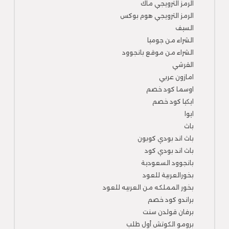
الرمز الترويجي ماك
الرمز الترويجي هوم بوكس
السيف
الشراء من جوميا
الشراء من موقع بانجوود
القرشي
امازون عربي
اوسما كود خصم
ايكيا كود خصم
ايوا
باث
باث اند بودي كوبون
باث اند بودي كود
بانجوود السعودية
بخورالعربية للعود
بخور المملكه من العربيه للعود
براندو كود خصم
برفان قولدن سنت
برومو الكوتش أول طلب