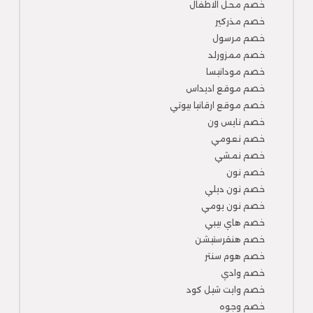
خصم محل الاطفال
خصم مذركير
خصم مرسول
خصم ممزورلد
خصم مودانيسا
خصم موقع اديداس
خصم موقع ارقانيا بيوتي
خصم نايس ون
خصم نعومي
خصم نمشي
خصم نون
خصم نون ديلي
خصم نون يومي
خصم هاي بيبي
خصم هنقرستيشن
خصم هوم سنتر
خصم وادي
خصم وايت شيل كود
خصم وجوه