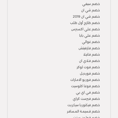
خصم سيفي
خصم شي ان
خصم شي ان 2019
خصم طازج أول طلب
خصم علي اكسبرس
خصم علي بابا
خصم غوالي
خصم فارفيتش
خصم فانيلا
خصم فلاي ان
خصم فوت لوكر
خصم فورديل
خصم فوريو الامارات
خصم فوغا كلوسيت
خصم في اي بي
خصم فيرست كراي
خصم فيكتوريا سيكريت
خصم قسيمة المسافر
خصم قولدن سنت