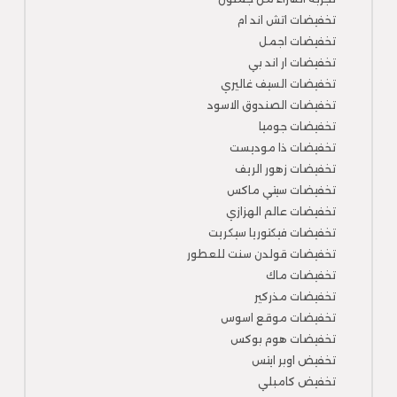
تخفيضات اتش اند ام
تخفيضات اجمل
تخفيضات ار اند بي
تخفيضات السيف غاليري
تخفيضات الصندوق الاسود
تخفيضات جوميا
تخفيضات ذا موديست
تخفيضات زهور الريف
تخفيضات سيتي ماكس
تخفيضات عالم الهزازي
تخفيضات فيكتوريا سيكريت
تخفيضات قولدن سنت للعطور
تخفيضات ماك
تخفيضات مذركير
تخفيضات موقع اسوس
تخفيضات هوم بوكس
تخفيض اوبر ايتس
تخفيض كامبلي