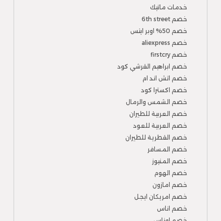
خدمات ماتيك
خصم 6th street
خصم 50% اوبر ايتس
خصم aliexpress
خصم firstcry
خصم ابراهيم القرشي كود
خصم اتش اند ام
خصم اكسترا كود
خصم الشمس والرمال
خصم العربية للطيران
خصم العربية للعود
خصم القطرية للطيران
خصم المسافر
خصم المنيوز
خصم الهوم
خصم امازون
خصم امريكان ايجل
خصم اناس
خصم اوناس