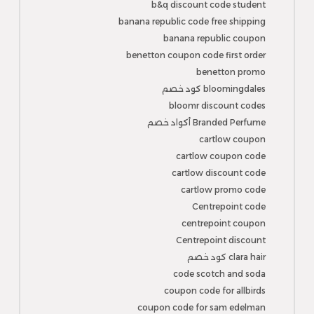
b&q discount code student
banana republic code free shipping
banana republic coupon
benetton coupon code first order
benetton promo
bloomingdales كود خصم
bloomr discount codes
Branded Perfume أكواد خصم
cartlow coupon
cartlow coupon code
cartlow discount code
cartlow promo code
Centrepoint code
centrepoint coupon
Centrepoint discount
clara hair كود خصم
code scotch and soda
coupon code for allbirds
coupon code for sam edelman