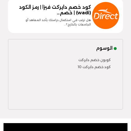
كود خصم دايركت فيزا | رمز الكود
(wadi) | خصم…
هل ترغب في استكمال دراستك بأحد المعاهد أو
الجامعات بالخارج؟…
الوسوم
كوبون خصم دايركت
كود خصم دايركت 10