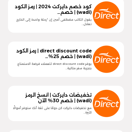
كود خصم دايركت 2024 | رمز الكود
(wadi) | خصم…
يقول الكاتب مصطفى أمين إن "رحلة واحدة إلى الخارج
تعادل…
direct discount code | رمز الكود
(wadi) | خصم 25%…
يوفر direct discount code للعملاء فرصة الاستمتاع
بتجربة سفر مثالية…
تخفيضات دايركت | انسخ الرمز
(wadi) | خصم 30% الآن
مع تخفيضات دايركت كن دومًا على ثقة أنك ستوفر أموالًا
كثيرة…