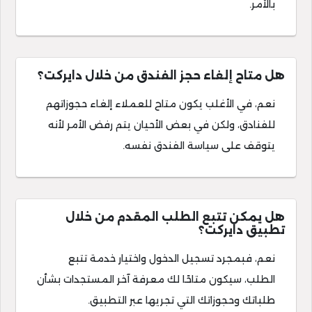
بالأمر.
هل متاح إلغاء حجز الفندق من خلال دايركت؟
نعم، في الأغلب يكون متاح للعملاء إلغاء حجوزاتهم
للفنادق، ولكن في بعض الأحيان يتم رفض الأمر لأنه
يتوقف على سياسة الفندق نفسه.
هل يمكن تتبع الطلب المقدم من خلال
تطبيق دايركت؟
نعم، فبمجرد تسجيل الدخول واختيار خدمة تتبع
الطلب، سيكون متاحًا لك معرفة آخر المستجدات بشأن
طلباتك وحجوزاتك التي تجريها عبر التطبيق.