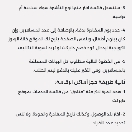
3- ستنسدل قائمة اختر منها نوع التأشيرة سواء سياحية أم
دراسية.
4- حدد يوم المغادرة بدقة، بالإضافة إلى عدد المسافرين وإن
كان بينهم أطفال، وبنفس الصفحة يتيح لك الموقع خانة الرموز
الترويجية لإدخال كود خصم دايركت لو تريد تسوية التكاليف.
5- في الخطوة التالية مطلوب كل البيانات المتعلقة
بالمسافرين، وفي الأخير عليك بالدفع ليتم الطلب.
ثانيا/ طريقة حجز أماكن الإقامة:
1- هذه المرة اختر فئة “فنادق” من قائمة الخدمات بموقع
دايركت.
2- اختر بلد الوصول، وكذلك تاريخ المغادرة والعودة، ولا تنس
تحديد عدد الأفراد.