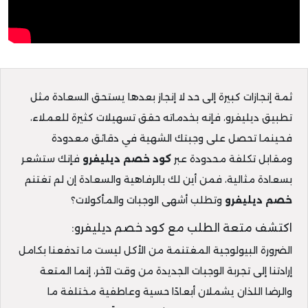
ثمة إنجازات كبيرة إلى حد لا إنجاز بعدها يستحق السعادة مثل
تطبيق ديليفرو، فإنه بخدماته حقق تسهيلات كثيرة للعملاء،
فحينما تحصل على وجبتك الشهية في دقائق معدودة
ومقابل تكلفة محدودة عبر
كود خصم ديليفرو
فإنك ستشعر
بسعادة مثالية، فمن أين لك بالرفاهية والسعادة إن لم تغتنم
خصم ديليفرو
وتطلب أشهى الوجبات والمأكولات؟
اكتشف متعة الطلب مع كود خصم ديليفرو:
الضرورة البيولوجية المغتنمة من الأكل ليست ما تدفعنا بكامل
إرادتنا إلى تجربة الوجبات الجديدة من وقت لآخر، إنما المتعة
والرضا اللذان يشملان أبعادًا حسية وعاطفية مختلفة ما