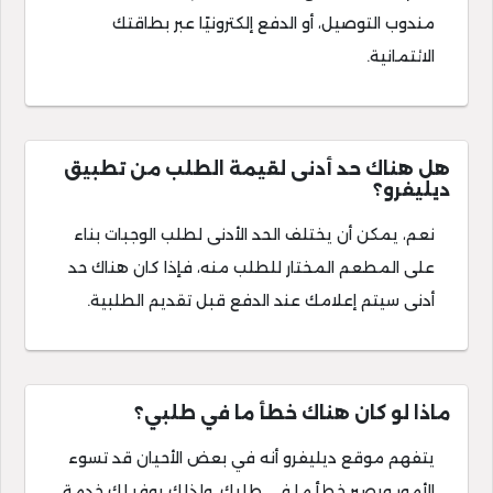
مندوب التوصيل، أو الدفع إلكترونيًا عبر بطاقتك
الائتمانية.
هل هناك حد أدنى لقيمة الطلب من تطبيق
ديليفرو؟
نعم، يمكن أن يختلف الحد الأدنى لطلب الوجبات بناء
على المطعم المختار للطلب منه، فإذا كان هناك حد
أدنى سيتم إعلامك عند الدفع قبل تقديم الطلبية.
ماذا لو كان هناك خطأ ما في طلبي؟
يتفهم موقع ديليفرو أنه في بعض الأحيان قد تسوء
الأمور ويصير خطأ ما في طلبك، ولذلك يوفر لك خدمة