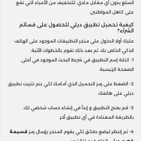
السلع بدون أي مقابل مادي، للتخفيف من الأعباء التي تقع
على كاهل المواطنين.
كيفية تحميل تطبيق ديلي للحصول على قسائم
الشراء؟
عليك أولا الدخول على متجر التطبيقات الموجود على الهاتف
الذكي الخاص بك، ثم بعد ذلك تقوم بالخطوات الآتية:
1- كتابة إسم التطبيق في شريط البحث الموجود في أعلى
الصفحة الرئيسية.
2- الضغط على رمز التحميل الذي أمامك لكي يتم تثبيت تطبيق
ديلي على هاتفك.
3- قم بفتح التطبيق و إبدأ في إنشاء حساب شخصي لك،
بالطريقة المعتادة في أي تطبيق أخر.
4- ثم إنتظر لبضع دقائق لكي يقوم المتجر بإرسال رمز
قسيمة