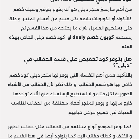
من أهم ما يميز متجر ديلي هو أنه يقوم بتوفير وسيلة خصم
كالأكواد أو الكوبونات خاصة بكل قسم من أقسام المتجر، و ذلك
حتى يستطيع العميل شراء ما يحتاجه من هذا القسم ثم
يستخدم
كوبون خصم dealy
او كود خصم ديلي الخاص بهذه
الفئة.
هل يتوفر كود تخفيض على قسم الحقائب في
“ديلي”؟
بالتأكيد، فمن أهم الأقسام التي يوفر لها متجر ديلي كود خصم
خاص بها هو قسم الحقائب، و ذلك نظرا لأن الحقائب من الأشياء
الضرورية لكل فتاة و لا تستطيع الإستغناء عنها أثناء تواجدها
خارج منزلها، و يوفر المتجر أحجام مختلفة من الحقائب لتناسب
الفتيات في جميع مراحل حياتهم.
كما يوفر الموقع أنواع مختلفة من الحقائب مثل: حقائب الظهر
و الكتف و كذلك حقائب اليد، كما يتواجد أيضا في هذا القسم ما