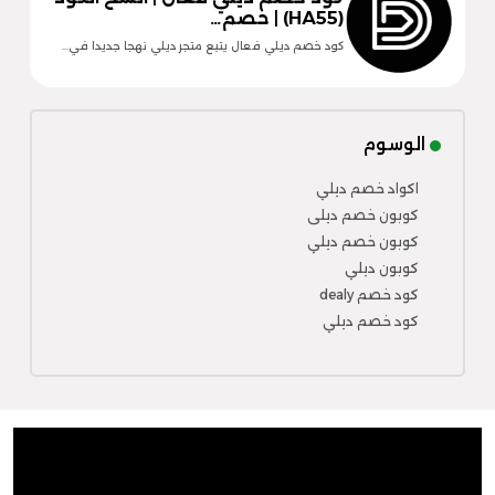
(HA55) | خصم…
كود خصم ديلي فعال يتبع متجر ديلي نهجا جديدا في…
الوسوم
اكواد خصم ديلي
كوبون خصم ديلى
كوبون خصم ديلي
كوبون ديلي
كود خصم dealy
كود خصم ديلي