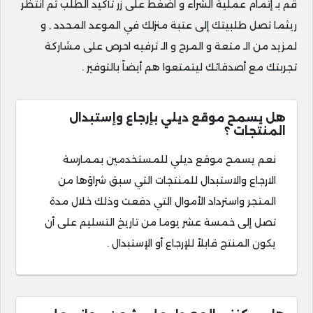
قم بـ إتمام عملية الشراء و اضغط على زر تأكيد الطلب ثم انتظر
ريثما تصل طلبيتك إلى عتبة منزلك في الموعد المحدد , و
لمزيد من الـ متعة و المرح و الـ ترفيه احرص على مشاركة
تجربتك مع أصدقائك ليتمتعوا هم أيضاً بالتوفير .
هل يسمح موقع ديلي بإرجاع وإستبدال
المنتجات ؟
نعم يسمح موقع ديلي للمستخدمين بممارسة
الارجاع والاستبدال للمنتجات التي سبق شراؤها من
المتجر واسترداد الأموال التي دفعت وذلك خلال مدة
تصل إلى خمسة عشر يوما من تاريخ التسليم على أن
يكون المنتج قابلاً للإرجاع أو الإستبدال .