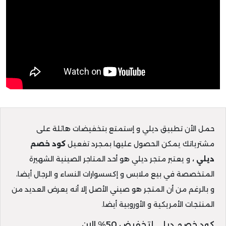
حمل الأن تطبيق ديلي و إستمتع بتخفيضات هائلة على
مشترياتك يمكن الحصول عليها بمجرد تفعيل
كود خصم
ديلي ،
و يعتبر متجر ديلي هو أحد المتاجر الصينية الشهيرة
المتخصصة في بيع ملابس و إكسسوارات النساء و الرجال أيضا،
و بالرغم من أن المتجر هو صيني الأصل إلا أنه يعرض العديد من
المنتجات الأمريكية و الأوروبية أيضا.
كود خصم ديلي لتخفيض 50% الان