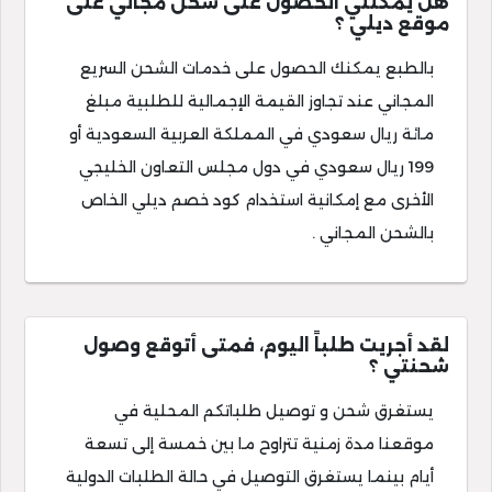
هل يمكنني الحصول على شحن مجاني على
موقع ديلي ؟
بالطبع يمكنك الحصول على خدمات الشحن السريع
المجاني عند تجاوز القيمة الإجمالية للطلبية مبلغ
مائة ريال سعودي في المملكة العربية السعودية أو
199 ريال سعودي في دول مجلس التعاون الخليجي
الأخرى مع إمكانية استخدام كود خصم ديلي الخاص
بالشحن المجاني .
لقد أجريت طلباً اليوم، فمتى أتوقع وصول
شحنتي ؟
يستغرق شحن و توصيل طلباتكم المحلية في
موقعنا مدة زمنية تتراوح ما بين خمسة إلى تسعة
أيام بينما يستغرق التوصيل في حالة الطلبات الدولية