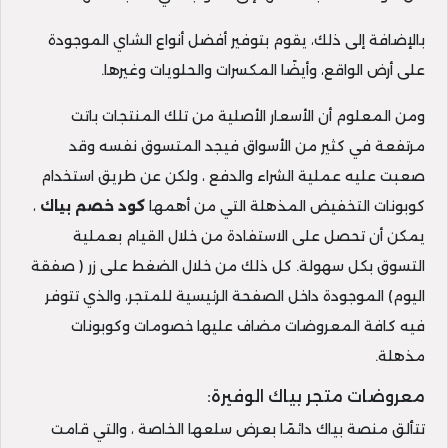
بالإضافة إلى ذلك، يقوم بتوفير أفضل أنواع الشاي الموجودة
على أرض الواقع، وأيضًا المكسرات والحلويات وغيرها.
ومن المعلوم أن الأسعار الأصلية من تلك المنتجات باتت
مرتفعة في كثير من الأسواق فيجد المتسوق نفسه وقد
صعبت عليه عملية الشراء والدفع ، ولكن عن طريق استخدام
كوبونات التخفيض المذهلة التي من أهمها
كود خصم بياك
،
يمكن أن تحصل على الاستفادة من خلال القيام بعملية
التسوق بكل سهولة. كل ذلك من خلال الضغط على زر ( صفقة
اليوم) الموجودة داخل الصفحة الرئيسية للمتجر، والذي تتوفر
فيه كافة المعروضات مضاف عليها خصومات وكوبونات
مذهلة.
معروضات متجر بياك الوفيرة:
تتألق منصة بياك دائمًا بعرض سلعها الخاصة ، والتي قامت