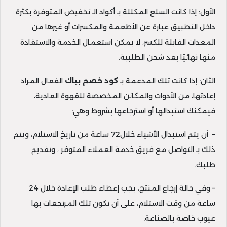
الأول: إذا كانت السلع المكللة بـ أكواد الـ تخفيض المتوفرة بكثرة
داخل التطبيق عبارة عن الأطعمة والمكسرات أو غيرها من
المعدات القابلة للكسر، لا يمكن استعمال الخدمة والاستفادة
منها نهائيًا بعد شحن الطلبية.
الثانِ: إذا كانت تلك المدعمة بـ
كود خصم بياك
الفعال المراد
إعادتها، من الأدوات والمكائن المخصصة للقهوة العادية،
فيمكنك استبدالها أو استرجاعها بشروط وهي:
– أن يتم استبدال الأشياء خلال72 ساعة من تاريخ الاستلام، ويتم
ذلك بـ التواصل مع فريق خدمة العملاء المتوفر ، وتقديم
طلبك.
– وفي حالة إرجاع المنتج، يجب إعطاء طلب الإعادة خلال 24
ساعة من وقت الاستلام، على أن تكون تلك المرتجعات بها
عيوب خاصة بالصناعة.