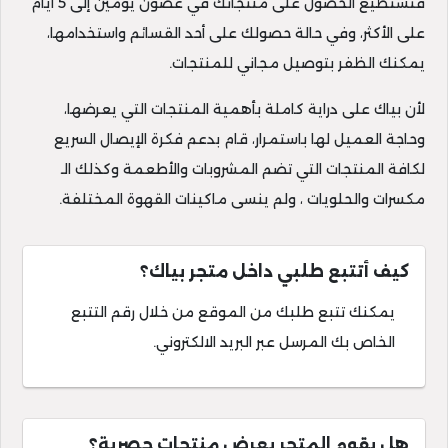
فتستطيع الحصول على منتجاتك في غضون يومين إلى 5 ايام
على الأكثر، وفي حالة حصولك على أحد القسائم واستخدامها،
يمكنك الظفر بتوصيل مجاني للمنتجات.
لأن بياك على دراية كاملة بأهمية المنتجات التي يعرضها،
وحاجة العميل لها باستمرار، قام بدعم فكرة الإيصال السريع
لكافة المنتجات التي تضم المشروبات والأطعمة وكذلك الـ
مكسرات والحلويات ، ولم ينسى ماكينات القهوة المختلفة.
كيف أتتبع طلبي داخل متجر بياك؟
يمكنك تتبع طلبك من الموقع من خلال رقم التتبع
الخاص بك المرسل عبر البريد الالكتروني.
هل يقوم المتجر بعرض منتجات حصرية؟