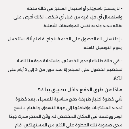
– لا يسمح باسترجاع أو استبدال المنتج في حالة فتحه
واستعمال أي جزء فيه من قبل أي شخص، لذلك أحرص على
بقائه جديد ولديه نفس المواصفات الأصلية.
– إذا تسنى لك الحصول على الخدمة بنجاح، فاعلم أنك ستتحمل
رسوم التوصيل كاملة.
– في حالة طلبك لإحدى الخدمتين، واستجابة موقعنا لك، لا
تستطيع الحصول على المبلغ إلا بعد مرور من 3 إلى 5 أيام على
الأكثر.
ماذا عن طرق الدفع داخل تطبيق بياك؟
تأتي خطوة اختيار طريقة دفع مناسبة للعميل ، بعد خطوة
تحديد المشتريات وإضافتها إلى عربة التسوق، والقيام بـ نسخ
الرمز ووضعه في المكان المخصص له. ولأن المتجر مدرك جيدًا
مدى صعوبة تلك الخطوة على الكثير من المستهلكين، قام