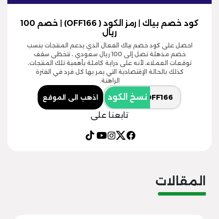
كود خصم بياك | رمز الكود ( OFF166) | خصم 100
ريال
احصل على كود خصم بياك الفعال الذي يدعم المنتجات بنسب
خصم مذهلة تصل إلى 100 ريال سعودي ، تتخطى سقف
توقعات العملاء، لأنه على دراية كاملة بأهمية تلك المنتجات،
كذلك بالحالة الإقتصادية التي يمر بها كل فرد في الفترة
الراهنة.
نسخ الكود
اذهب الى الموقع
تابعنا على
المقالات