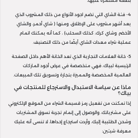
بصفة مستمرة عليها،
4- فئة الشاي التي تضم اجود الأنواع من ذلك المشروب الذي
يعد أشهر مشروب على الإطلاق، ومنها ( شاي أحمر، والشاي
الأخضر، وشاي كرك، كذلك السحلب) ، كما أنه يمكنك اتمام
عملية شراء معدات الشاي أيضًا من ذلك التصنيف.
5- خانة العلامات التجارية الذي تعد الخانة الأهم داخل الصفحة
الرئيسية لبياك، فهي متخصصة في عرض أجود الماركات
العالمية المخصصة والمميزة بتجارة وتسويق تلك المبيعات.
ماذا عن سياسة الاستبدال والاسترجاع للمنتجات في
بياك؟
إذا تمكنت من تفعيل رمز قسيمة الشراء من الموقع الإلكتروني
على مشترياتك، والوصول إلى إتمام تجربة تسوق المشتريات
وشحن الطلبية إليك، وأردت استرجاع إحداها، لا تنسى أنه عليك
معرفة شيئين: