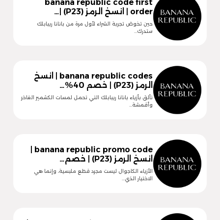
banana republic code first
order | انسخ الرمز (P23) |…
حين تخوض تجربة الشراء لأول مرة من بانانا ريبابلك
ستدرك…
banana republic codes | انسخ
الرمز (P23) | خصم 40%…
تألق بأزياء بانانا ريبابلك التي تحمل لمسات الكشمير الفاخر
وأقمشة…
banana republic promo code |
انسخ الرمز (P23) | خصم…
الأزياء الكاجوال ليست مجرد قطع ملبسية، وإنما هي
الاختيار الذي…