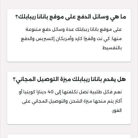
ما هي وسائل الدفع على موقع بانانا ريبابلك؟
على موقع بانانا ريبابلك عدة وسائل دفع متنوعة
منها: كي نت والفيزا كارد وأمريكان إكسبريس والدفع
بالتقسيط.
هل يقدم بانانا ريبابلك ميزة التوصيل المجاني؟
نعم فكل طلبية تصل تكلفتها إلى 40 دينارا كويتيا أو
أكثر يتم منحها ميزة الشحن والتوصيل المجاني على
الفور.