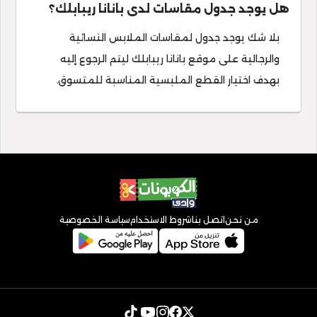
هل يوجد جدول مقاسات لدى بانانا ريبابلك؟
بلا شك يوجد جدول لمقاسات الملابس النسائية
والرجالية على موقع بانانا ريبابلك ليتم الرجوع إليه
بهدف اختيار القطع الملبسية المناسبة للمتسوق.
من نحن
اتصل بنا
شروط الاستخدام
سياسة الخصوصية