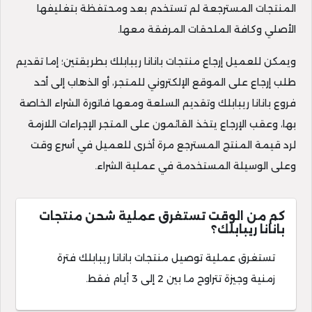
المنتجات المسترجعة لم تستخدم بعد ومحتفظة بتغليفها
الأصلي وكافة الملحقات المرفقة معها.
ويمكن للعميل إرجاع منتجات بانانا ريبابلك بطريقتين؛ إما تقديم
طلب إرجاع على الموقع الإلكتروني للمتجر، أو الذهاب إلى أحد
فروع بانانا ريبابلك وتقديم السلعة ومعها فاتورة الشراء الخاصة
بها، وعقب الإرجاع يتخذ القائمون على المتجر الإجراءات اللازمة
لرد قيمة المنتج المسترجع مرة أخرى للعميل في أسرع وقت
وعلى الوسيلة المستخدمة في عملية الشراء.
كم من الوقت تستغرق عملية شحن منتجات
بانانا ريبابلك؟
تستغرق عملية توصيل منتجات بانانا ريبابلك فترة
زمنية وجيزة تتراوح ما بين 2 إلى 3 أيام فقط.