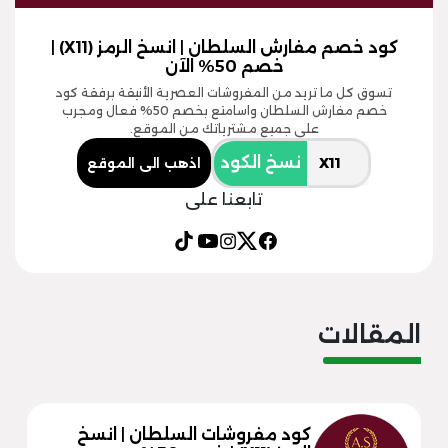
كود خصم مفارش السلطان | انسخ الرمز (X11) |
خصم 50% الآن
تسوق كل ما تريد من المفروشات العصرية الأنيقة برفقة كود
خصم مفارش السلطان واسامتع بخصم 50% فعال ومجرب
على جميع مشترياتك من الموقع.
نسخ الكود
اذهب الى الموقع
تابعنا على
المقالات
كود مفروشات السلطان | انسخ