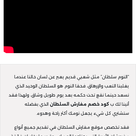
“النوم سلطان” مثل شعبي قديم يعبر عن لسان حالنا عندما
يغلبنا التعب والإرهاق، فحقا النوم هو السلطان الوحيد الذي
نسعد حينما نقع تحت حكمه بعد يوم طويل وشاق، ولهذا فقد
أتينا لك ب
كود خصم مفارش السلطان
الذي بفضله
ستشتري كل شيء يجعل نومك أكثر راحة وهدوء.
فقد تخصص موقع مفارش السلطان في تقديم جميع أنواع