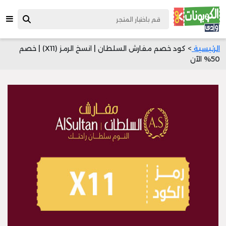
الرئيسية
> كود خصم مفارش السلطان | انسخ الرمز (X11) | خصم
50% الآن