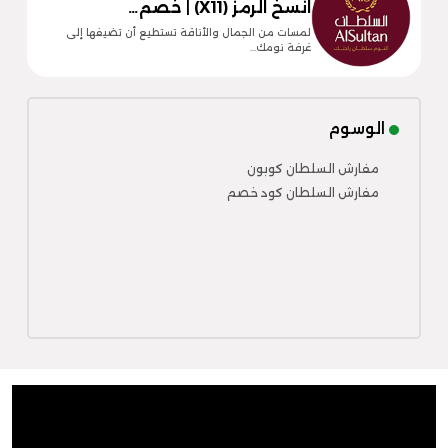
انسخ الرمز (X11) | خصم…
لمسات من الجمال والأناقة تستطيع أن تضيفها إلى
غرفة نومك…
الوسوم
مفارش السلطان كوبون
مفارش السلطان كود خصم