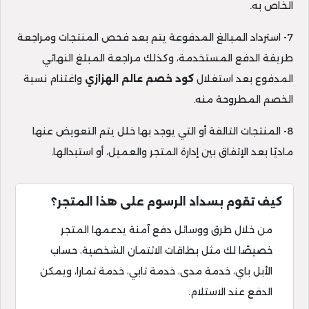
الخاص به.
7- استرداد المبالغ المدفوعة يتم بعد فحص المنتجات ومراجعة
طريقة الدفع المستخدمة، وكذلك مراجعة المبلغ النهائي
المدفوع بعد استغلال
كود خصم عالم الهزازي
واغتنام نسبة
الخصم المطروحة منه.
8- المنتجات التالفة أو التي يوجد بها خلل يتم التعويض عنها
ماديًا بعد الإتفاق بين إدارة المتجر والعميل، أو استبدالها.
كيف تقوم بسداد الرسوم على هذا المتجر؟
من خلال طرق ووسائل دفع آمنة يدعمها المتجر
خصيصًا لك مثل بطاقات الائتمان الشخصية، حساب
الأبل باي، خدمة مدى، خدمة تابي، خدمة تمارا، ويمكن
الدفع عند الاستلام.