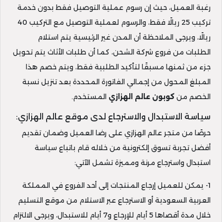
رغبة العميل، حيث إن رسوم عملية التوصيل فقط بدون خدمة
تركيب 25 ريالًا فقط، والرسوم لعملية التوصيل مع التركيب 40
ريالًا، ويرجى الملاحظة أن المدن غير الرئيسية يتم استلام
الطلبات من فروع شركة الشحن، كما أن طلبات الأثاث يتم تحويل
جزء من ثمنها مسبقًا لتأكيد الطلبية فقط، ويتم خصم هذا
المبلغ المحول من إجمالي الفاتورة المحددة بعد تنزيل نسبة
الخصم من
كوبون عالم الهزازي
المستخدم.
سياسة الاستبدال والاسترجاع لدى موقع عالم الهزازي:
حرصًا من متجر عالم الهزازي على رضا العميل وضمان تقديم
أفضل تجربة تسوق إلكترونية من خلاله قام باتباع سياسة
استبدال واسترجاع مرنة ومميزة تشمل الآتي:
1- يمكن للعميل إرجاع المنتجات إلى أحد الفروع في المملكة
العربية السعودية أو الاسترجاع عبر الاستلام من موقع التسليم
خلال مدة أقصاها 5 أيام للإرجاع و7 أيام للاستبدال، ويرجى الالتزام