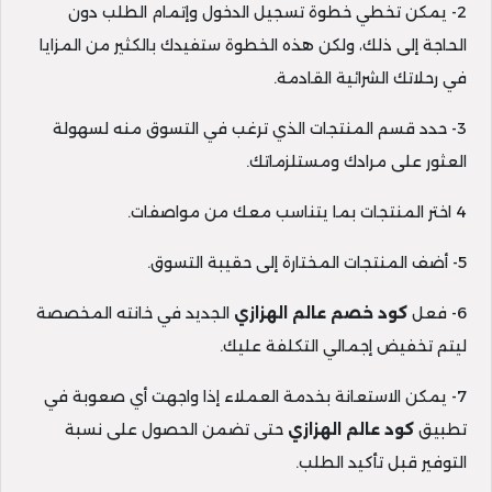
2- يمكن تخطي خطوة تسجيل الدخول وإتمام الطلب دون
الحاجة إلى ذلك، ولكن هذه الخطوة ستفيدك بالكثير من المزايا
في رحلاتك الشرائية القادمة.
3- حدد قسم المنتجات الذي ترغب في التسوق منه لسهولة
العثور على مرادك ومستلزماتك.
4 اختر المنتجات بما يتناسب معك من مواصفات.
5- أضف المنتجات المختارة إلى حقيبة التسوق.
6- فعل
كود خصم عالم الهزازي
الجديد في خانته المخصصة
ليتم تخفيض إجمالي التكلفة عليك.
7- يمكن الاستعانة بخدمة العملاء إذا واجهت أي صعوبة في
تطبيق
كود عالم
الهزازي
حتى تضمن الحصول على نسبة
التوفير قبل تأكيد الطلب.