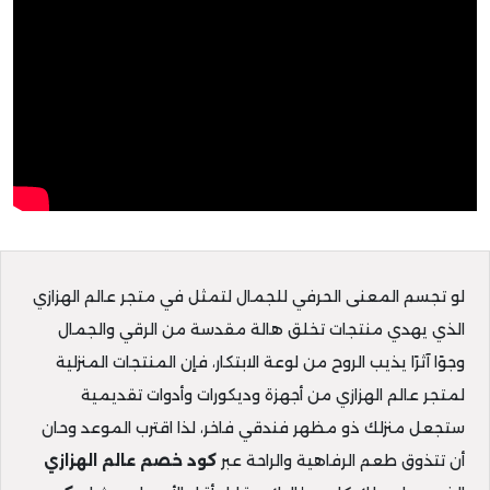
لو تجسم المعنى الحرفي للجمال لتمثل في متجر عالم الهزازي
الذي يهدي منتجات تخلق هالة مقدسة من الرقي والجمال
وجوًا آثرًا يذيب الروح من لوعة الابتكار، فإن المنتجات المنزلية
لمتجر عالم الهزازي من أجهزة وديكورات وأدوات تقديمية
ستجعل منزلك ذو مظهر فندقي فاخر، لذا اقترب الموعد وحان
أن تتذوق طعم الرفاهية والراحة عبر
كود خصم عالم الهزازي