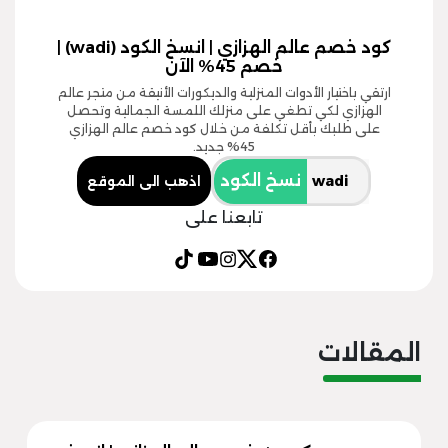
كود خصم عالم الهزازي | انسخ الكود (wadi) |
خصم 45% الآن
ارتقي باختيار الأدوات المنزلية والديكورات الأنيقة من متجر عالم
الهزازي لكي تطغي على منزلك اللمسة الجمالية وتحصل
على طلبك بأقل تكلفة من خلال كود خصم عالم الهزازي
45% جديد.
نسخ الكود
اذهب الى الموقع
تابعنا على
المقالات