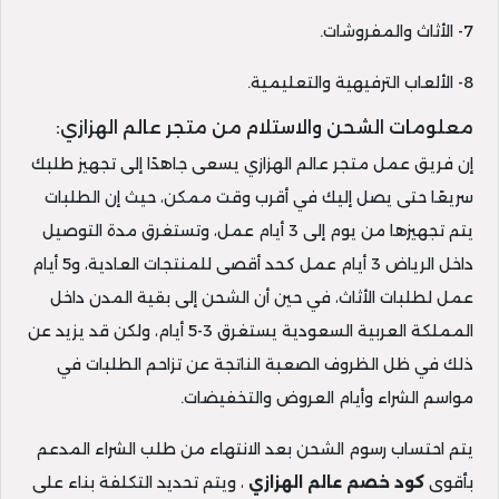
7- الأثاث والمفروشات.
8- الألعاب الترفيهية والتعليمية.
معلومات الشحن والاستلام من متجر عالم الهزازي:
إن فريق عمل متجر عالم الهزازي يسعى جاهدًا إلى تجهيز طلبك
سريعًا حتى يصل إليك في أقرب وقت ممكن، حيث إن الطلبات
يتم تجهيزها من يوم إلى 3 أيام عمل، وتستغرق مدة التوصيل
داخل الرياض 3 أيام عمل كحد أقصى للمنتجات العادية، و5 أيام
عمل لطلبات الأثاث، في حين أن الشحن إلى بقية المدن داخل
المملكة العربية السعودية يستغرق 3-5 أيام، ولكن قد يزيد عن
ذلك في ظل الظروف الصعبة الناتجة عن تزاحم الطلبات في
مواسم الشراء وأيام العروض والتخفيضات.
يتم احتساب رسوم الشحن بعد الانتهاء من طلب الشراء المدعم
بأقوى
كود
خصم عالم الهزازي
، ويتم تحديد التكلفة بناء على