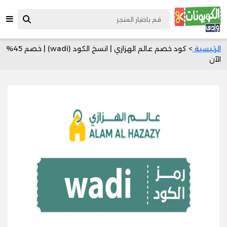
الرئيسية
> كود خصم عالم الهزازي | انسخ الكود (wadi) | خصم 45%
الآن