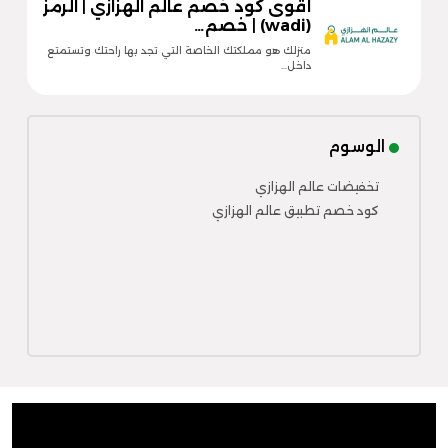
أقوى كود خصم عالم الهزازي | الرمز
(wadi) | خصم…
منزلك هو مملكتك الخاصة التي تجد بها راحتك وتستمتع
داخل…
الوسوم
تخفيضات عالم الهزازي
كود خصم تطبيق عالم الهزازي