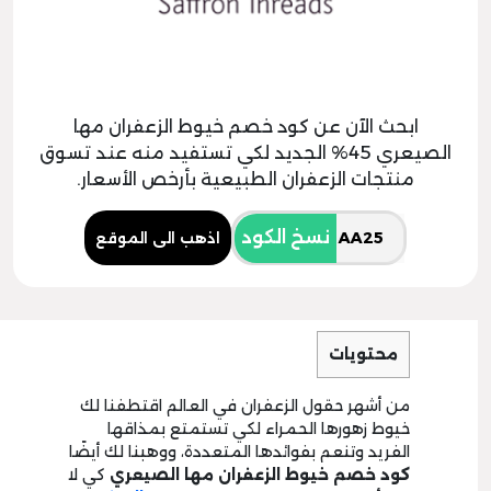
ابحث الآن عن كود خصم خيوط الزعفران مها
الصيعري 45% الجديد لكي تستفيد منه عند تسوق
منتجات الزعفران الطبيعية بأرخص الأسعار.
نسخ الكود
اذهب الى الموقع
محتويات
من أشهر حقول الزعفران في العالم اقتطفنا لك
خيوط زهورها الحمراء لكي تستمتع بمذاقها
الفريد وتنعم بفوائدها المتعددة، ووهبنا لك أيضًا
كود خصم خيوط الزعفران مها الصيعري
كي لا