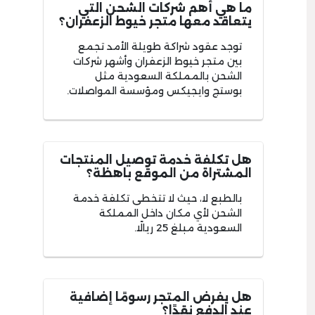
ما هي أهم شركات الشحن التي
يتعاقد معها متجر خيوط الزعفران؟
توجد عقود شراكة طويلة الأمد تجمع
بين متجر خيوط الزعفران وأشهر شركات
الشحن بالمملكة السعودية مثل
بوستج وايجيكس ومؤسسة المواصلات.
هل تكلفة خدمة توصيل المنتجات
المشتراة من الموقع باهظة؟
بالطبع لا، حيث لا تتخطى تكلفة خدمة
الشحن لأي مكان داخل المملكة
السعودية مبلغ 25 ريالًا.
هل يفرض المتجر رسومًا إضافية
عند الدفع نقدًا؟