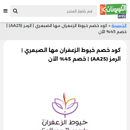
الرئيسية
»
كود خصم خيوط الزعفران مها الصيعري | الرمز (AA25) |
خصم 45% الآن
كود خصم خيوط الزعفران مها الصيعري |
الرمز (AA25) | خصم 45% الآن