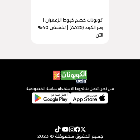
كوبونات خصم خيوط الزعفران |
رمز الكود (AA25) | تخفيض 40%
الآن
من نحن
اتصل بنا
شروط الاستخدام
سياسة الخصوصية
جميع الحقوق محفوظة © 2023