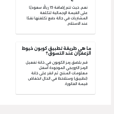
نعم، حيث تتم إضافة 15 ريالًا سعوديًا
على القيمة الإجمالية لتكلفة
المشتريات في حالة دفع تكلفتها نقدًا
عند الاستلام.
ما هي طريقة تطبيق كوبون خيوط
الزعفران عند التسوق؟
قم بلصق رمز الكوبون في خانة تفعيل
الرمز الترويجي الموجودة أسفل
معلومات المنتج، ثم انقر على خانة
(تطبيق) وستلاحظ في الحال انخفاض
قيمة الفاتورة.