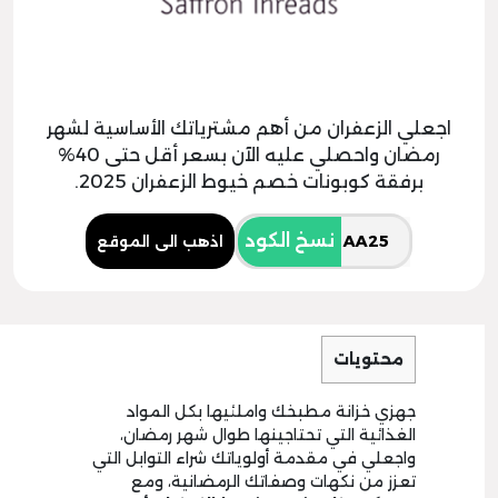
اجعلي الزعفران من أهم مشترياتك الأساسية لشهر
رمضان واحصلي عليه الآن بسعر أقل حتى 40%
برفقة كوبونات خصم خيوط الزعفران 2025.
نسخ الكود
اذهب الى الموقع
محتويات
جهزي خزانة مطبخك واملئيها بكل المواد
الغذائية التي تحتاجينها طوال شهر رمضان،
واجعلي في مقدمة أولوياتك شراء التوابل التي
تعزز من نكهات وصفاتك الرمضانية، ومع