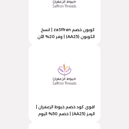
كوبون خصم za3ffran | انسخ
الكوبون (AA25) | وفر 20% الآن
اقوى كود خصم خيوط الزعفران |
الرمز (AA25) | خصم 50% اليوم