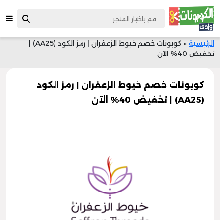
الرئيسية
»
كوبونات خصم خيوط الزعفران | رمز الكود (AA25) |
تخفيض 40% الآن
كوبونات خصم خيوط الزعفران | رمز الكود
(AA25) | تخفيض 40% الآن