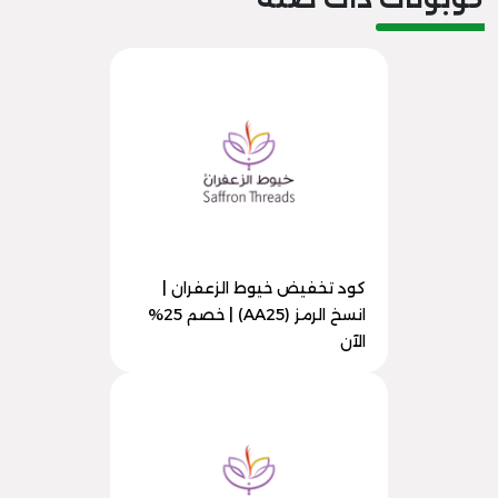
كود تخفيض خيوط الزعفران |
انسخ الرمز (AA25) | خصم 25%
الآن